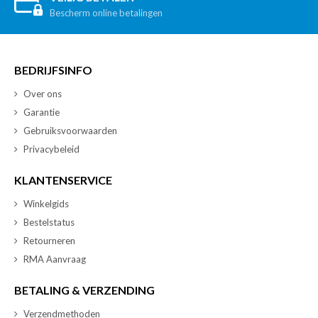
Bescherm online betalingen
BEDRIJFSINFO
Over ons
Garantie
Gebruiksvoorwaarden
Privacybeleid
KLANTENSERVICE
Winkelgids
Bestelstatus
Retourneren
RMA Aanvraag
BETALING & VERZENDING
Verzendmethoden