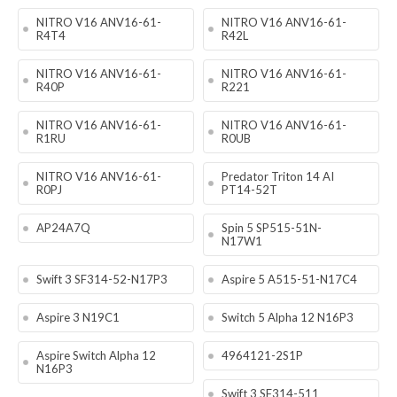
NITRO V16 ANV16-61-
NITRO V16 ANV16-61-
R4T4
R42L
NITRO V16 ANV16-61-
NITRO V16 ANV16-61-
R40P
R221
NITRO V16 ANV16-61-
NITRO V16 ANV16-61-
R1RU
R0UB
NITRO V16 ANV16-61-
Predator Triton 14 AI
R0PJ
PT14-52T
AP24A7Q
Spin 5 SP515-51N-
N17W1
Swift 3 SF314-52-N17P3
Aspire 5 A515-51-N17C4
Aspire 3 N19C1
Switch 5 Alpha 12 N16P3
Aspire Switch Alpha 12
4964121-2S1P
N16P3
Swift 3 SF314-511