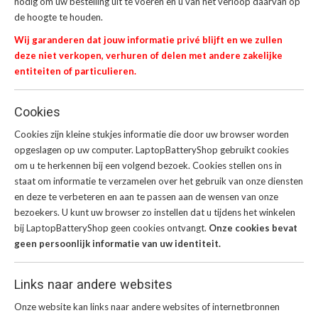
nodig om uw bestelling uit te voeren en u van het verloop daarvan op
de hoogte te houden.
Wij garanderen dat jouw informatie privé blijft en we zullen
deze niet verkopen, verhuren of delen met andere zakelijke
entiteiten of particulieren.
Cookies
Cookies zijn kleine stukjes informatie die door uw browser worden
opgeslagen op uw computer. LaptopBatteryShop gebruikt cookies
om u te herkennen bij een volgend bezoek. Cookies stellen ons in
staat om informatie te verzamelen over het gebruik van onze diensten
en deze te verbeteren en aan te passen aan de wensen van onze
bezoekers. U kunt uw browser zo instellen dat u tijdens het winkelen
bij LaptopBatteryShop geen cookies ontvangt.
Onze cookies bevat
geen persoonlijk informatie van uw identiteit.
Links naar andere websites
Onze website kan links naar andere websites of internetbronnen