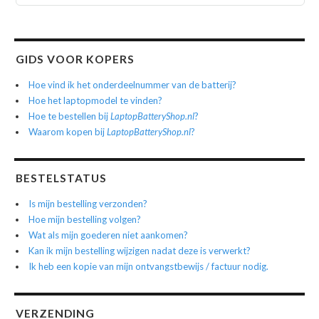
GIDS VOOR KOPERS
Hoe vind ik het onderdeelnummer van de batterij?
Hoe het laptopmodel te vinden?
Hoe te bestellen bij
LaptopBatteryShop.nl
?
Waarom kopen bij
LaptopBatteryShop.nl
?
BESTELSTATUS
Is mijn bestelling verzonden?
Hoe mijn bestelling volgen?
Wat als mijn goederen niet aankomen?
Kan ik mijn bestelling wijzigen nadat deze is verwerkt?
Ik heb een kopie van mijn ontvangstbewijs / factuur nodig.
VERZENDING