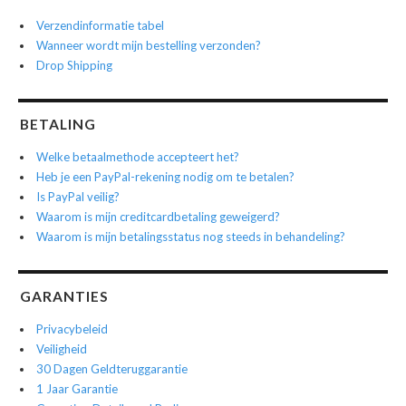
Verzendinformatie tabel
Wanneer wordt mijn bestelling verzonden?
Drop Shipping
BETALING
Welke betaalmethode accepteert het?
Heb je een PayPal-rekening nodig om te betalen?
Is PayPal veilig?
Waarom is mijn creditcardbetaling geweigerd?
Waarom is mijn betalingsstatus nog steeds in behandeling?
GARANTIES
Privacybeleid
Veiligheid
30 Dagen Geldteruggarantie
1 Jaar Garantie