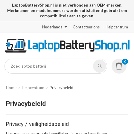
LaptopBatteryShop.nl is niet verbonden aan OEM-merken.
Merknamen en modelnummers worden uitsluitend gebruikt om
compatibiliteit aan te geven.
Nederlands
Contacteer ons
Helpcentrum
0
Home
Helpcentrum
Privacybeleid
Privacybeleid
Privacy / veiligheidsbeleid
Uw privacy en informatiebeveiliging zijn zeer belangrijk voor