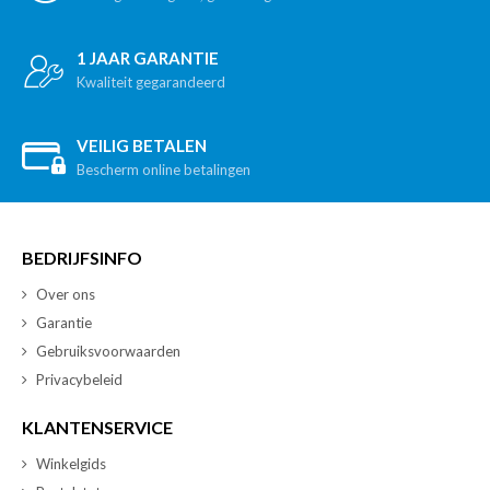
1 JAAR GARANTIE
Kwaliteit gegarandeerd
VEILIG BETALEN
Bescherm online betalingen
BEDRIJFSINFO
Over ons
Garantie
Gebruiksvoorwaarden
Privacybeleid
KLANTENSERVICE
Winkelgids