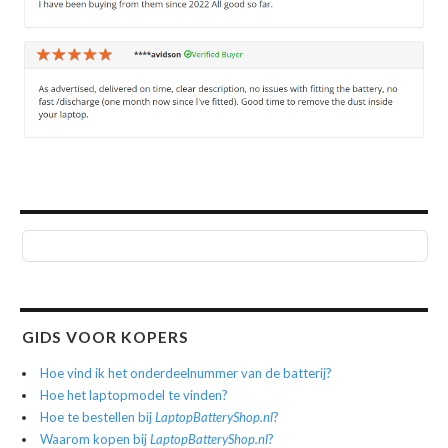
GIDS VOOR KOPERS
Hoe vind ik het onderdeelnummer van de batterij?
Hoe het laptopmodel te vinden?
Hoe te bestellen bij
LaptopBatteryShop.nl
?
Waarom kopen bij
LaptopBatteryShop.nl
?