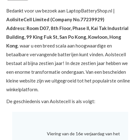
Bedankt voor uw bezoek aan LaptopBatteryShop.nl |
AolisiteCell Limited (Company No.77239929)
Address: Room D07, 8th Floor, Phase II, Kai Tak Industrial
Building, 99 King Fuk St, San Po Kong, Kowloon, Hong
Kong
. waar u een breed scala aan hoogwaardige en
betaalbare vervangende batterijen kunt vinden. Aolstecell
bestaat al bijna zestien jaar! In deze zestien jaar hebben we
een enorme transformatie ondergaan. Van een bescheiden
kleine website zijn we uitgegroeid tot het populairste online
winkelplatform.
De geschiedenis van Aolstecell is als volgt:
Viering van de 16e verjaardag van het