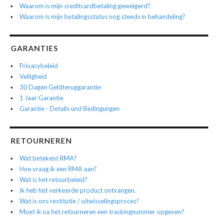
Waarom is mijn creditcardbetaling geweigerd?
Waarom is mijn betalingsstatus nog steeds in behandeling?
GARANTIES
Privacybeleid
Veiligheid
30 Dagen Geldteruggarantie
1 Jaar Garantie
Garantie - Details und Bedingungen
RETOURNEREN
Wat betekent RMA?
Hoe vraag ik een RMA aan?
Wat is het retourbeleid?
Ik heb het verkeerde product ontvangen.
Wat is ons restitutie / uitwisselingsproces?
Moet ik na het retourneren een trackingnummer opgeven?