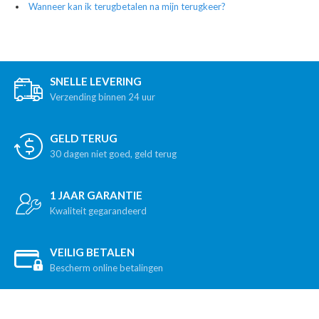
Wanneer kan ik terugbetalen na mijn terugkeer?
SNELLE LEVERING
Verzending binnen 24 uur
GELD TERUG
30 dagen niet goed, geld terug
1 JAAR GARANTIE
Kwaliteit gegarandeerd
VEILIG BETALEN
Bescherm online betalingen