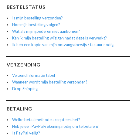
BESTELSTATUS
Is mijn bestelling verzonden?
Hoe mijn bestelling volgen?
Wat als mijn goederen niet aankomen?
Kan ik mijn bestelling wijzigen nadat deze is verwerkt?
Ik heb een kopie van mijn ontvangstbewijs / factuur nodig.
VERZENDING
Verzendinformatie tabel
Wanneer wordt mijn bestelling verzonden?
Drop Shipping
BETALING
Welke betaalmethode accepteert het?
Heb je een PayPal-rekening nodig om te betalen?
Is PayPal veilig?