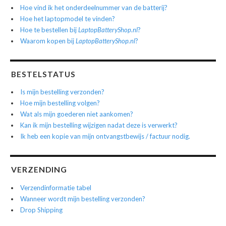
Hoe vind ik het onderdeelnummer van de batterij?
Hoe het laptopmodel te vinden?
Hoe te bestellen bij
LaptopBatteryShop.nl
?
Waarom kopen bij
LaptopBatteryShop.nl
?
BESTELSTATUS
Is mijn bestelling verzonden?
Hoe mijn bestelling volgen?
Wat als mijn goederen niet aankomen?
Kan ik mijn bestelling wijzigen nadat deze is verwerkt?
Ik heb een kopie van mijn ontvangstbewijs / factuur nodig.
VERZENDING
Verzendinformatie tabel
Wanneer wordt mijn bestelling verzonden?
Drop Shipping