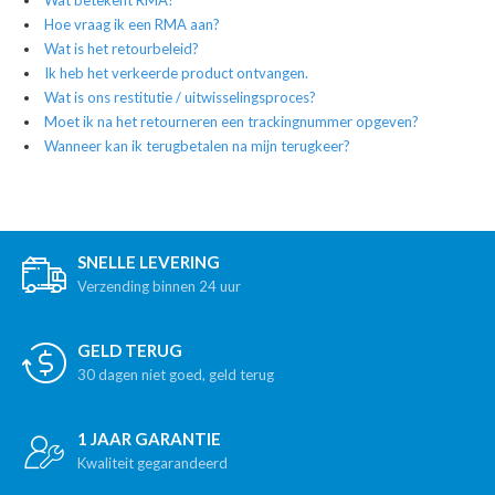
Wat betekent RMA?
Hoe vraag ik een RMA aan?
Wat is het retourbeleid?
Ik heb het verkeerde product ontvangen.
Wat is ons restitutie / uitwisselingsproces?
Moet ik na het retourneren een trackingnummer opgeven?
Wanneer kan ik terugbetalen na mijn terugkeer?
SNELLE LEVERING
Verzending binnen 24 uur
GELD TERUG
30 dagen niet goed, geld terug
1 JAAR GARANTIE
Kwaliteit gegarandeerd