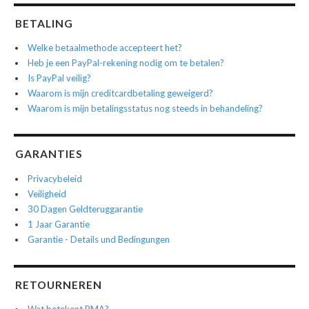
BETALING
Welke betaalmethode accepteert het?
Heb je een PayPal-rekening nodig om te betalen?
Is PayPal veilig?
Waarom is mijn creditcardbetaling geweigerd?
Waarom is mijn betalingsstatus nog steeds in behandeling?
GARANTIES
Privacybeleid
Veiligheid
30 Dagen Geldteruggarantie
1 Jaar Garantie
Garantie - Details und Bedingungen
RETOURNEREN