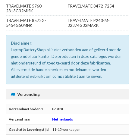
TRAVELMATE 5760-
TRAVELMATE 8472-7254
2313G32MISK
TRAVELMATE 8572G-
TRAVELMATE P243-M-
5454G50MNK
32374G32MAKK
Disclaimer:
LaptopBatteryShop.nl is niet verbonden aan of gelieerd met de
genoemde fabrikanten.De producten in deze catalogus worden
niet ondersteund of goedgekeurd door deze fabrikanten.
Alle vermelde handelsmerken en modelnamen worden
uitsluitend gebruikt om compatibiliteit aan te geven.
Verzending
PostNL
Netherlands
11-15 werkdagen