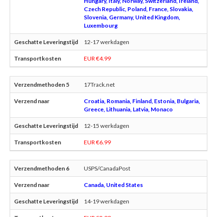
Hungary, Italy, Norway, Switzerland, Ireland,
Czech Republic, Poland, France, Slovakia,
Slovenia, Germany, United Kingdom,
Luxembourg
12-17 werkdagen
EUR €4.99
17Track.net
Croatia, Romania, Finland, Estonia, Bulgaria,
Greece, Lithuania, Latvia, Monaco
12-15 werkdagen
EUR €6.99
USPS/CanadaPost
Canada, United States
14-19 werkdagen