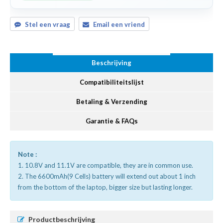
Stel een vraag
Email een vriend
Beschrijving
Compatibiliteitslijst
Betaling & Verzending
Garantie & FAQs
Note :
1. 10.8V and 11.1V are compatible, they are in common use.
2. The 6600mAh(9 Cells) battery will extend out about 1 inch
from the bottom of the laptop, bigger size but lasting longer.
Productbeschrijving