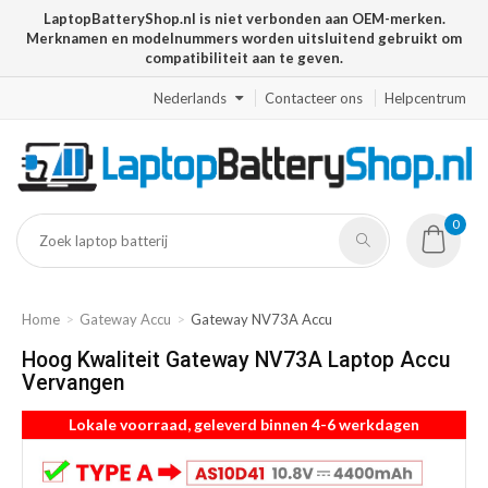
LaptopBatteryShop.nl is niet verbonden aan OEM-merken.
Merknamen en modelnummers worden uitsluitend gebruikt om
compatibiliteit aan te geven.
Nederlands
Contacteer ons
Helpcentrum
0
Home
Gateway Accu
Gateway NV73A Accu
Hoog Kwaliteit Gateway NV73A Laptop Accu
Vervangen
Lokale voorraad, geleverd binnen 4-6 werkdagen