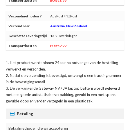
EUR €8.99
AusPost / NZPost
Australia, New Zealand
13-20 werkdagen
EUR €9.99
Het product wordt binnen 24 uur na ontvangst van de bestelling
verwerkt en verzonden.
Nadat de verzending is bevestigd, ontvangt u een trackingnummer
in de bevestigingsemail.
De
vervangende Gateway NV73A laptop batterij
wordt geleverd
met een goede antistatische verpakking, gevuld in een met spons
gevulde doos en verder verzegeld in een plastic zak.
Betaling
Betaalmethoden die wij accepteren