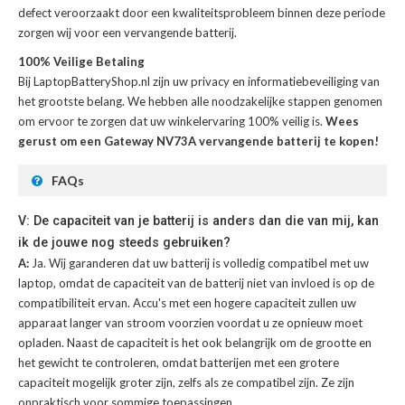
defect veroorzaakt door een kwaliteitsprobleem binnen deze periode
zorgen wij voor een vervangende batterij.
100% Veilige Betaling
Bij LaptopBatteryShop.nl zijn uw privacy en informatiebeveiliging van
het grootste belang. We hebben alle noodzakelijke stappen genomen
om ervoor te zorgen dat uw winkelervaring 100% veilig is.
Wees
gerust om een Gateway NV73A vervangende batterij te kopen!
FAQs
V: De capaciteit van je batterij is anders dan die van mij, kan
ik de jouwe nog steeds gebruiken?
A:
Ja. Wij garanderen dat uw batterij is volledig compatibel met uw
laptop, omdat de capaciteit van de batterij niet van invloed is op de
compatibiliteit ervan. Accu's met een hogere capaciteit zullen uw
apparaat langer van stroom voorzien voordat u ze opnieuw moet
opladen. Naast de capaciteit is het ook belangrijk om de grootte en
het gewicht te controleren, omdat batterijen met een grotere
capaciteit mogelijk groter zijn, zelfs als ze compatibel zijn. Ze zijn
onpraktisch voor sommige toepassingen.