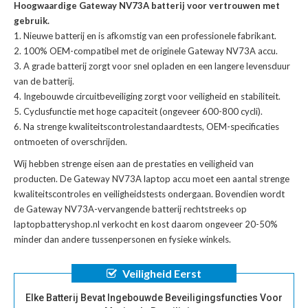
Hoogwaardige Gateway NV73A batterij voor vertrouwen met
gebruik.
Nieuwe batterij en is afkomstig van een professionele fabrikant.
100% OEM-compatibel met de
originele Gateway NV73A accu
.
A grade batterij zorgt voor snel opladen en een langere levensduur
van de batterij.
Ingebouwde circuitbeveiliging zorgt voor veiligheid en stabiliteit.
Cyclusfunctie met hoge capaciteit (ongeveer 600-800 cycli).
Na strenge kwaliteitscontrolestandaardtests, OEM-specificaties
ontmoeten of overschrijden.
Wij hebben strenge eisen aan de prestaties en veiligheid van
producten. De
Gateway NV73A laptop accu
moet een aantal strenge
kwaliteitscontroles en veiligheidstests ondergaan. Bovendien wordt
de
Gateway NV73A-vervangende batterij
rechtstreeks op
laptopbatteryshop.nl verkocht en kost daarom ongeveer 20-50%
minder dan andere tussenpersonen en fysieke winkels.
Veiligheid Eerst
Elke Batterij Bevat Ingebouwde Beveiligingsfuncties Voor