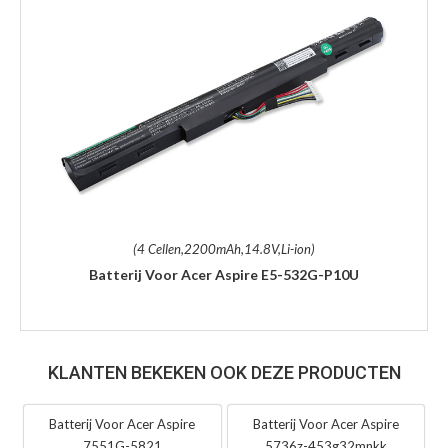
(4 Cellen,2200mAh,14.8V,Li-ion)
Batterij Voor Acer Aspire E5-532G-P10U
KLANTEN BEKEKEN OOK DEZE PRODUCTEN
Batterij Voor Acer Aspire
Batterij Voor Acer Aspire
7551G-5821
5736z-453g32mnkk