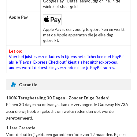
Google Pay - Betaal eenvoudig online, in de
winkel of stuur geld.
Apple Pay
Apple Pay is eenvoudig te gebruiken en werkt
met de Apple apparaten die je elke dag
gebruikt.
Let op:
Voer het juiste verzendadres in tijdens het uitchecken met PayPal
als je “Paypal Express Checkout” kiest als het uitcheckproces,
anders wordt de bestelling verzonden naar je PayPal-adres.
Garantie
100% Terugbetaling 30 Dagen - Zonder Enige Reden!
Binnen 30 dagen na ontvangst kan de
vervangende Gateway NV73A
accu
die wij hebben gekocht om welke reden dan ook worden
geretourneerd.
1 Jaar Garantie
Voor de
batterij
geldt een garantieperiode van 12 maanden. Bij een