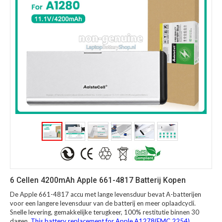
6 Cellen 4200mAh Apple 661-4817 Batterij Kopen
De Apple 661-4817 accu met lange levensduur bevat A-batterijen
voor een langere levensduur van de batterij en meer oplaadcycli.
Snelle levering, gemakkelijke terugkeer, 100% restitutie binnen 30
dagen.
This battery replacement for Apple A1278(EMC 2254).