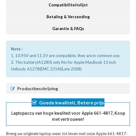
Compatibiliteitslijst
Betaling & Verzending
Garantie & FAQs
Note :
1. 10.95V and 11.1V are compatible, they are in common use.
2. This battery(A1280) only fits for Apple MacBook 13 inch
Unibody A1278(EMC 2254)(Late 2008)
Productbeschrijving
Goede kwaliteit, Betere prijs
Laptopaccu van hoge kwaliteit voor Apple 661-4817, Koop
met vertrouwen!
Breng uw originele laptop weer tot leven met onze
Apple 661-4817-