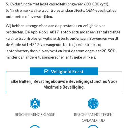
Cyclusfunctie met hoge capaciteit (ongeveer 600-800 cycli).
Na strenge kwaliteitscontrolestandaardtests, OEM-specificaties
ontmoeten of overschrijden.
Wij hebben strenge eisen aan de prestaties en veiligheid van
producten. De
Apple 661-4817 laptop accu
moet een aantal strenge
kwaliteitscontroles en veiligheidstests ondergaan. Bovendien wordt
de
Apple 661-4817-vervangende batterij
rechtstreeks op
laptopbatteryshop.nl verkocht en kost daarom ongeveer 20-50%
minder dan andere tussenpersonen en fysieke winkels.
Veiligheid Eerst
Elke Batterij Bevat Ingebouwde Beveiligingsfuncties Voor
Maximale Beveiliging.
BESCHERMINGSKLASSE
BESCHERMING TEGEN
OPLAADTIJD