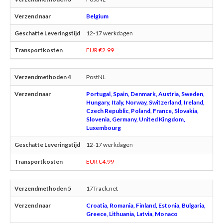
Belgium
12-17 werkdagen
EUR €2.99
PostNL
Portugal, Spain, Denmark, Austria, Sweden,
Hungary, Italy, Norway, Switzerland, Ireland,
Czech Republic, Poland, France, Slovakia,
Slovenia, Germany, United Kingdom,
Luxembourg
12-17 werkdagen
EUR €4.99
17Track.net
Croatia, Romania, Finland, Estonia, Bulgaria,
Greece, Lithuania, Latvia, Monaco