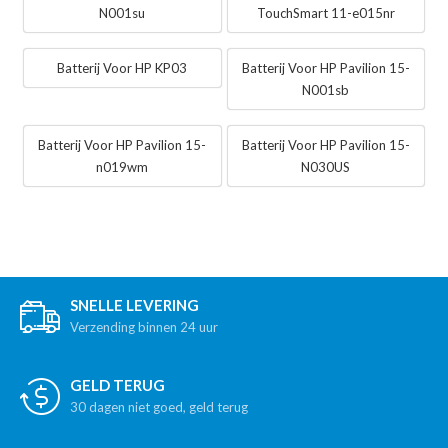
N001su
TouchSmart 11-e015nr
Batterij Voor HP KP03
Batterij Voor HP Pavilion 15-
N001sb
Batterij Voor HP Pavilion 15-
Batterij Voor HP Pavilion 15-
n019wm
N030US
SNELLE LEVERING
Verzending binnen 24 uur
GELD TERUG
30 dagen niet goed, geld terug