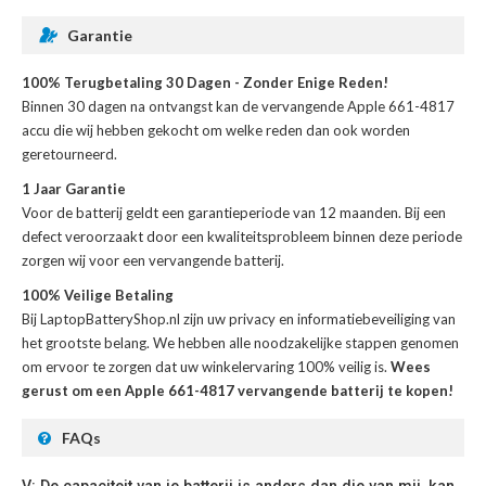
Garantie
100% Terugbetaling 30 Dagen - Zonder Enige Reden!
Binnen 30 dagen na ontvangst kan de
vervangende Apple 661-4817
accu
die wij hebben gekocht om welke reden dan ook worden
geretourneerd.
1 Jaar Garantie
Voor de
batterij
geldt een garantieperiode van 12 maanden. Bij een
defect veroorzaakt door een kwaliteitsprobleem binnen deze periode
zorgen wij voor een vervangende batterij.
100% Veilige Betaling
Bij LaptopBatteryShop.nl zijn uw privacy en informatiebeveiliging van
het grootste belang. We hebben alle noodzakelijke stappen genomen
om ervoor te zorgen dat uw winkelervaring 100% veilig is.
Wees
gerust om een Apple 661-4817 vervangende batterij te kopen!
FAQs
V: De capaciteit van je batterij is anders dan die van mij, kan