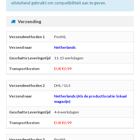
uitsluitend gebruikt om compatibiliteit aan te geven.
Verzending
PostNL
Netherlands
11-15 werkdagen
EUR €0.99
DHL / GLS
Netherlands (Als de productlocatie: lokaal
magazijn)
4-6 werkdagen
EUR €0.99
PostNL