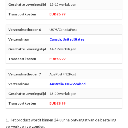
12-15 werkdagen
EUR €6.99
USPS/CanadaPost
Canada, United States
14-19 werkdagen
EUR €8.99
AusPost / NZPost
Australia, New Zealand
13-20 werkdagen
EUR €9.99
Het product wordt binnen 24 uur na ontvangst van de bestelling
verwerkt en verzonden.