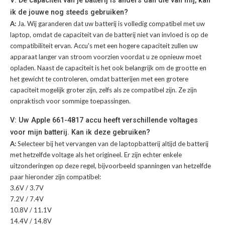
ik de jouwe nog steeds gebruiken?
A:
Ja. Wij garanderen dat uw batterij is volledig compatibel met uw
laptop, omdat de capaciteit van de batterij niet van invloed is op de
compatibiliteit ervan. Accu's met een hogere capaciteit zullen uw
apparaat langer van stroom voorzien voordat u ze opnieuw moet
opladen. Naast de capaciteit is het ook belangrijk om de grootte en
het gewicht te controleren, omdat batterijen met een grotere
capaciteit mogelijk groter zijn, zelfs als ze compatibel zijn. Ze zijn
onpraktisch voor sommige toepassingen.
V: Uw Apple 661-4817 accu heeft verschillende voltages
voor mijn batterij. Kan ik deze gebruiken?
A:
Selecteer bij het vervangen van de laptopbatterij altijd de batterij
met hetzelfde voltage als het origineel. Er zijn echter enkele
uitzonderingen op deze regel, bijvoorbeeld spanningen van hetzelfde
paar hieronder zijn compatibel:
3.6V / 3.7V
7.2V / 7.4V
10.8V / 11.1V
14.4V / 14.8V