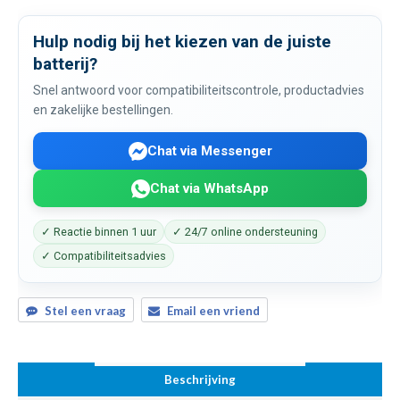
Hulp nodig bij het kiezen van de juiste
batterij?
Snel antwoord voor compatibiliteitscontrole, productadvies
en zakelijke bestellingen.
Chat via Messenger
Chat via WhatsApp
✓ Reactie binnen 1 uur
✓ 24/7 online ondersteuning
✓ Compatibiliteitsadvies
Stel een vraag
Email een vriend
Beschrijving