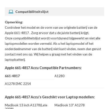
Compatibiliteitslijst
Opmerking:
Controleer het model en de vorm van uw originele batterij van de
Apple 661-4817
. Zorg ervoor dat u de juiste batterij krijgt.
Onze compatibiliteitslijst wordt voortdurend bijgewerkt en niet alle
laptopmodellen worden vermeld. Als u het laptopmodel of het
onderdeelnummer van de batterij niet kunt vinden, neem dan gerust
contact met ons op. Wij helpen u graag met het vinden van de
laptopbatterij.
Apple 661-4817 Accu Compatible Partnumbers:
661-4817
A1280
A1278 EMC 2254
Apple 661-4817 Accu's Geschikt voor Laptop modellen:
MacBook 13 inch A1278(Late
MacBook 13" A1278
2008)