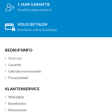
1 JAAR GARANTIE
Kwaliteit gegarandeerd
VEILIG BETALEN
Bescherm online betalingen
BEDRIJFSINFO
Over ons
Garantie
Gebruiksvoorwaarden
Privacybeleid
KLANTENSERVICE
Winkelgids
Bestelstatus
Retourneren