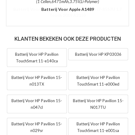
(1 Cellen,6471mAh,3.75V,Li-Polymer)
Batterij Voor Apple A1489
KLANTEN BEKEKEN OOK DEZE PRODUCTEN
Batterij Voor HP Pavilion
Batterij Voor HP KP03036
TouchSmart 11-e140ca
Batterij Voor HP Pavilion 15-
Batterij Voor HP Pavilion
n013TX
TouchSmart 11-e000ed
Batterij Voor HP Pavilion 15-
Batterij Voor HP Pavilion 15-
n047cl
N017TU
Batterij Voor HP Pavilion 15-
Batterij Voor HP Pavilion
n029sr
TouchSmart 11-e001sa