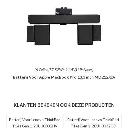
(6 Cellen,77.52Wh,11.4V,Li-Polymer)
Batterij Voor Apple MacBook Pro 13.3 inch MD212X/A
KLANTEN BEKEKEN OOK DEZE PRODUCTEN
Batterij Voor Lenovo ThinkPad
Batterij Voor Lenovo ThinkPad
T14s Gen 1-20UH0032HV
T14s Gen 1-20UH0032GB