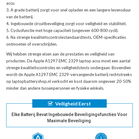
accu
.
A grade batterij zorgt voor snel opladen en een langere levensduur
van de batterij.
Ingebouwde circuitbeveiliging zorgt voor veiligheid en stabiliteit.
Cyclusfunctie met hoge capaciteit (ongeveer 600-800 cycli).
Na strenge kwaliteitscontrolestandaardtests, OEM-specificaties
ontmoeten of overschrijden.
Wij hebben strenge eisen aan de prestaties en veiligheid van
producten. De
Apple A1297 EMC 2329 laptop accu
moet een aantal
strenge kwaliteitscontroles en veiligheidstests ondergaan. Bovendien
wordt de
Apple A1297 EMC 2329-vervangende batterij
rechtstreeks
op laptopbatteryshop.nl verkocht en kost daarom ongeveer 20-50%
minder dan andere tussenpersonen en fysieke winkels.
Veiligheid Eerst
Elke Batterij Bevat Ingebouwde Beveiligingsfuncties Voor
Maximale Beveiliging.