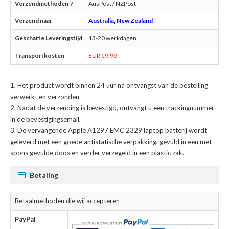
AusPost / NZPost
Australia, New Zealand
13-20 werkdagen
EUR €9.99
Het product wordt binnen 24 uur na ontvangst van de bestelling
verwerkt en verzonden.
Nadat de verzending is bevestigd, ontvangt u een trackingnummer
in de bevestigingsemail.
De
vervangende Apple A1297 EMC 2329 laptop batterij
wordt
geleverd met een goede antistatische verpakking, gevuld in een met
spons gevulde doos en verder verzegeld in een plastic zak.
Betaling
Betaalmethoden die wij accepteren
PayPal