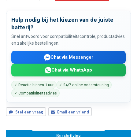
Hulp nodig bij het kiezen van de juiste
batterij?
Snel antwoord voor compatibiliteitscontrole, productadvies
en zakelijke bestellingen.
Chat via Messenger
Chat via WhatsApp
✓ Reactie binnen 1 uur
✓ 24/7 online ondersteuning
✓ Compatibiliteitsadvies
Stel een vraag
Email een vriend
Beschrijving