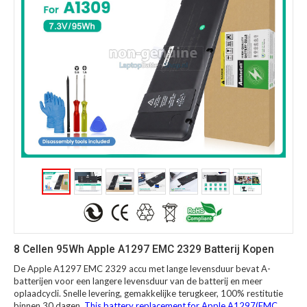
8 Cellen 95Wh Apple A1297 EMC 2329 Batterij Kopen
De Apple A1297 EMC 2329 accu met lange levensduur bevat A-
batterijen voor een langere levensduur van de batterij en meer
oplaadcycli. Snelle levering, gemakkelijke terugkeer, 100% restitutie
binnen 30 dagen.
This battery replacement for Apple A1297(EMC