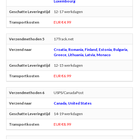
Luxembourg
12-17 werkdagen
EUR €4.99
17Track.net
Croatia, Romania, Finland, Estonia, Bulgaria,
Greece, Lithuania, Latvia, Monaco
12-15 werkdagen
EUR €6.99
USPS/CanadaPost
Canada, United States
14-19 werkdagen
EUR €8.99