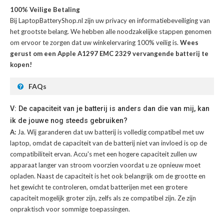
100% Veilige Betaling
Bij LaptopBatteryShop.nl zijn uw privacy en informatiebeveiliging van
het grootste belang. We hebben alle noodzakelijke stappen genomen
om ervoor te zorgen dat uw winkelervaring 100% veilig is.
Wees
gerust om een Apple A1297 EMC 2329 vervangende batterij te
kopen!
FAQs
V: De capaciteit van je batterij is anders dan die van mij, kan
ik de jouwe nog steeds gebruiken?
A:
Ja. Wij garanderen dat uw batterij is volledig compatibel met uw
laptop, omdat de capaciteit van de batterij niet van invloed is op de
compatibiliteit ervan. Accu's met een hogere capaciteit zullen uw
apparaat langer van stroom voorzien voordat u ze opnieuw moet
opladen. Naast de capaciteit is het ook belangrijk om de grootte en
het gewicht te controleren, omdat batterijen met een grotere
capaciteit mogelijk groter zijn, zelfs als ze compatibel zijn. Ze zijn
onpraktisch voor sommige toepassingen.