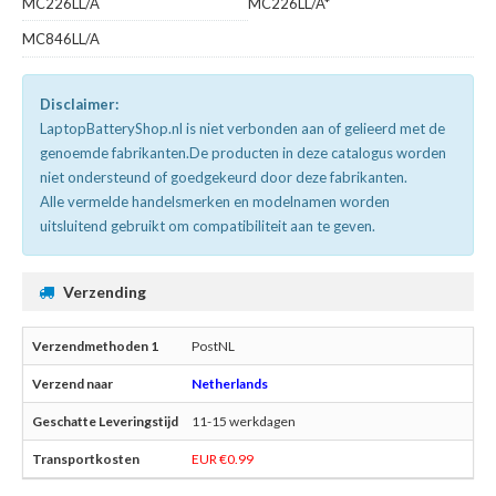
MC226LL/A
MC226LL/A*
MC846LL/A
Disclaimer:
LaptopBatteryShop.nl is niet verbonden aan of gelieerd met de
genoemde fabrikanten.De producten in deze catalogus worden
niet ondersteund of goedgekeurd door deze fabrikanten.
Alle vermelde handelsmerken en modelnamen worden
uitsluitend gebruikt om compatibiliteit aan te geven.
Verzending
PostNL
Netherlands
11-15 werkdagen
EUR €0.99