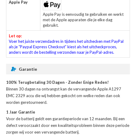
Apple Pay
Apple Pay is eenvoudig te gebruiken en werkt
met de Apple apparaten die je elke dag
gebruikt.
Let op:
Voer het juiste verzendadres in tijdens het uitchecken met PayPal
als je “Paypal Express Checkout” kiest als het uitcheckproces,
anders wordt de bestelling verzonden naar je PayPal-adres.
Garantie
100% Terugbetaling 30 Dagen - Zonder Enige Reden!
Binnen 30 dagen na ontvangst kan de
vervangende Apple A1297
EMC 2329 accu
die wij hebben gekocht om welke reden dan ook
worden geretourneerd.
1 Jaar Garantie
Voor de
batterij
geldt een garantieperiode van 12 maanden. Bij een
defect veroorzaakt door een kwaliteitsprobleem binnen deze periode
zorgen wij voor een vervangende batterij.