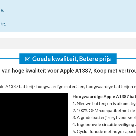
se.
Kit.
Goede kwaliteit, Betere prijs
 van hoge kwaliteit voor Apple A1387, Koop met vertro
le A1387 batterij
- hoogwaardige materialen, hoogwaardige batterijen e
Hoogwaardige Apple A1387 batt
Nieuwe batterij en is afkomstig
100% OEM-compatibel met de
A grade batterij zorgt voor sne
Ingebouwde circuitbeveiliging zo
Cyclusfunctie met hoge capacit