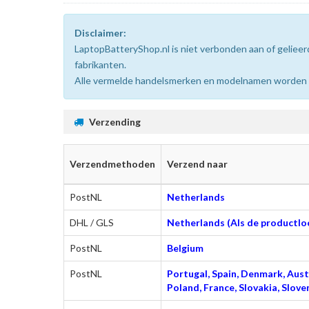
Disclaimer:
LaptopBatteryShop.nl is niet verbonden aan of gelie
fabrikanten.
Alle vermelde handelsmerken en modelnamen worden uit
Verzending
Verzendmethoden
Verzend naar
PostNL
Netherlands
DHL / GLS
Netherlands (Als de productloc
PostNL
Belgium
PostNL
Portugal, Spain, Denmark, Austr
Poland, France, Slovakia, Slo