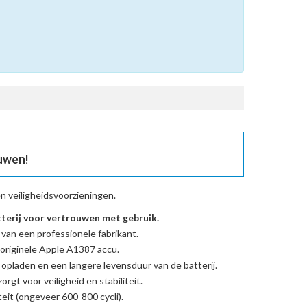
uwen!
n veiligheidsvoorzieningen.
erij voor vertrouwen met gebruik.
 van een professionele fabrikant.
originele Apple A1387 accu
.
l opladen en een langere levensduur van de batterij.
rgt voor veiligheid en stabiliteit.
eit (ongeveer 600-800 cycli).