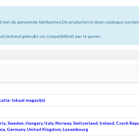
erd met de genoemde fabrikanten.De producten in deze catalogus worde
sluitend gebruikt om compatibiliteit aan te geven.
atie: lokaal magazijn)
ia, Sweden, Hungary, Italy, Norway, Switzerland, Ireland, Czech Repu
venia, Germany, United Kingdom, Luxembourg