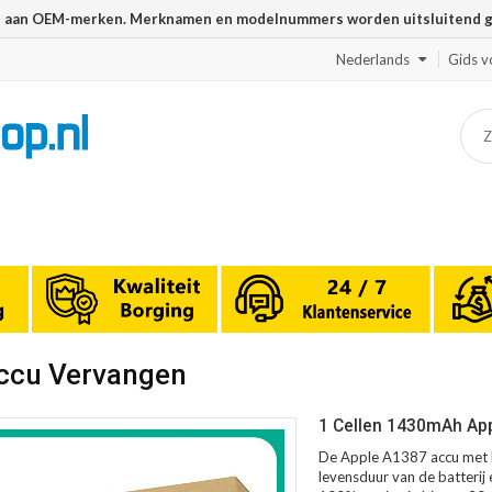
n aan OEM-merken. Merknamen en modelnummers worden uitsluitend geb
Nederlands
Gids v
Accu Vervangen
1 Cellen 1430mAh App
De Apple A1387 accu met l
levensduur van de batterij 