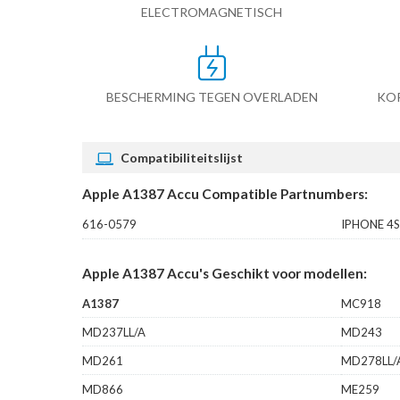
ELECTROMAGNETISCH
BESCHERMING TEGEN OVERLADEN
KO
Compatibiliteitslijst
Apple A1387 Accu Compatible Partnumbers:
616-0579
IPHONE 4S
Apple A1387 Accu's Geschikt voor modellen:
A1387
MC918
MD237LL/A
MD243
MD261
MD278LL/
MD866
ME259