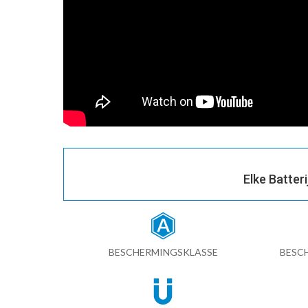
Elke Batter
BESCHERMINGSKLASSE
BESC