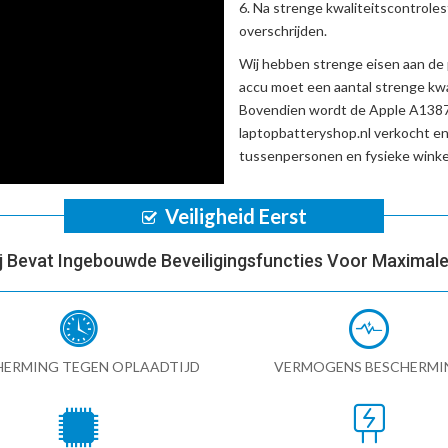
Na strenge kwaliteitscontrole
overschrijden.
Wij hebben strenge eisen aan de 
accu
moet een aantal strenge kwa
Bovendien wordt de
Apple A1387
laptopbatteryshop.nl verkocht e
tussenpersonen en fysieke winke
Veiligheid Eerst
ij Bevat Ingebouwde Beveiligingsfuncties Voor Maximale 
HERMING TEGEN OPLAADTIJD
VERMOGENS BESCHERMI