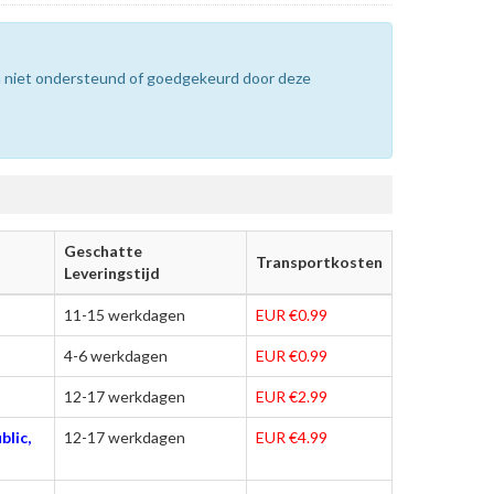
n niet ondersteund of goedgekeurd door deze
Geschatte
Transportkosten
Leveringstijd
11-15 werkdagen
EUR €0.99
4-6 werkdagen
EUR €0.99
12-17 werkdagen
EUR €2.99
blic,
12-17 werkdagen
EUR €4.99