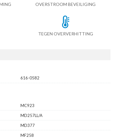
RMING
OVERSTROOM BEVEILIGING
TEGEN OVERVERHITTING
616-0582
MC923
MD257LL/A
MD377
MF258