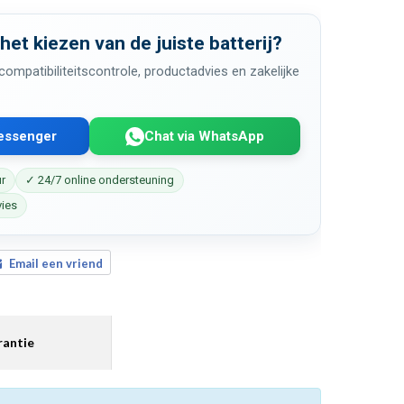
 het kiezen van de juiste batterij?
ompatibiliteitscontrole, productadvies en zakelijke
Messenger
Chat via WhatsApp
ur
✓ 24/7 online ondersteuning
vies
Email een vriend
antie