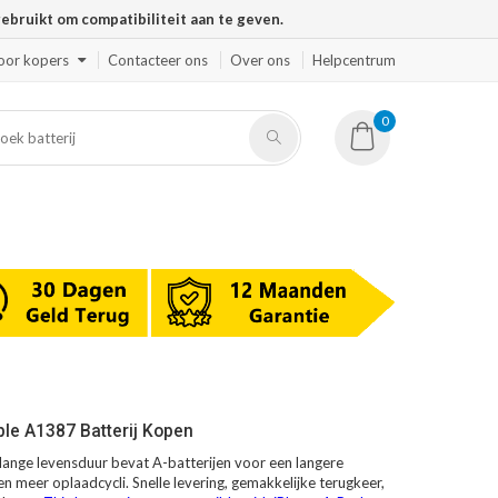
ruikt om compatibiliteit aan te geven.
oor kopers
Contacteer ons
Over ons
Helpcentrum
0
le A1387 Batterij Kopen
ange levensduur bevat A-batterijen voor een langere
en meer oplaadcycli. Snelle levering, gemakkelijke terugkeer,