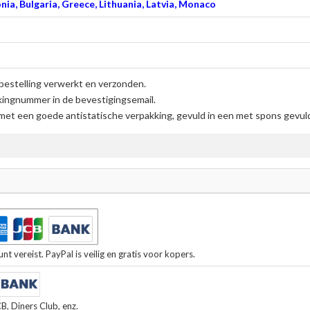
nia, Bulgaria, Greece, Lithuania, Latvia, Monaco
bestelling verwerkt en verzonden.
kingnummer in de bevestigingsemail.
et een goede antistatische verpakking, gevuld in een met spons gevulde
t vereist. PayPal is veilig en gratis voor kopers.
, Diners Club, enz.