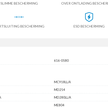
SLIMME BESCHERMING
OVER ONTLADING BESCHE
RTSLUITING BESCHERMING
ESD BESCHERMING
616-0580
MC918LL/A
MD254
A
MD280LL/A
ME804