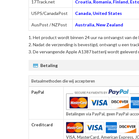
17Track.net
Croatia, Romania, Finland, Esto
USPS/CanadaPost
Canada, United States
AusPost / NZPost
Australia, New Zealand
Het product wordt binnen 24 uur na ontvangst van de 
Nadat de verzending is bevestigd, ontvangt u een trac
De
vervangende Apple A1387 batterij
wordt geleverd m
Betaling
Betaalmethoden die wij accepteren
PayPal
Betalingen via PayPal, geen PayPal-accoun
Creditcard
VISA, MasterCard, American Express, JCB