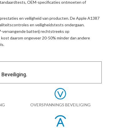
standaardtests, OEM-specificaties ontmoeten of
prestaties en veiligheid van producten. De
Apple A1387
liteitscontroles en veiligheidstests ondergaan.
-vervangende batterij
rechtstreeks op
n kost daarom ongeveer 20-50% minder dan andere
ls.
Beveiliging.
NG
OVERSPANNINGS BEVEILIGING