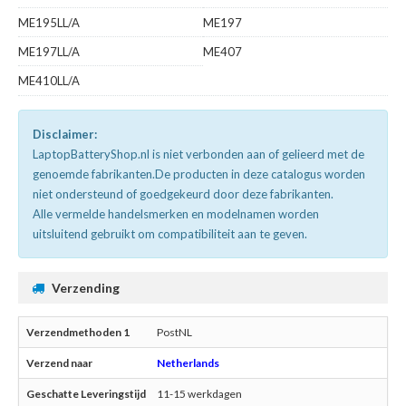
ME195LL/A
ME197
ME197LL/A
ME407
ME410LL/A
Disclaimer:
LaptopBatteryShop.nl is niet verbonden aan of gelieerd met de
genoemde fabrikanten.De producten in deze catalogus worden
niet ondersteund of goedgekeurd door deze fabrikanten.
Alle vermelde handelsmerken en modelnamen worden
uitsluitend gebruikt om compatibiliteit aan te geven.
Verzending
PostNL
Netherlands
11-15 werkdagen