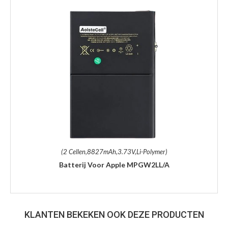
(2 Cellen,8827mAh,3.73V,Li-Polymer)
Batterij Voor Apple MPGW2LL/A
KLANTEN BEKEKEN OOK DEZE PRODUCTEN