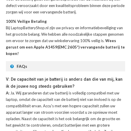
defect veroorzaakt door een kwaliteitsprobleem binnen deze periode
zorgen wij voor een vervangende batterij.
100% Veilige Betaling
Bij LaptopBatteryShop.nl zijn uw privacy en informatiebeveiliging van
het grootste belang. We hebben alle noodzakelijke stappen genomen
om ervoor te zorgen dat uw winkelervaring 100% veilig is.
Wees
gerust om een Apple A1459(EMC 2605*) vervangende batterij te
kopen!
FAQs
V: De capaciteit van je batterij is anders dan die van mij, kan
ik de jouwe nog steeds gebruiken?
A:
Ja. Wij garanderen dat uw batterij is volledig compatibel met uw
laptop, omdat de capaciteit van de batterij niet van invloed is op de
compatibiliteit ervan. Accu's met een hogere capaciteit zullen uw
apparaat langer van stroom voorzien voordat u ze opnieuw moet
opladen. Naast de capaciteit is het ook belangrijk om de grootte en
het gewicht te controleren, omdat batterijen met een grotere