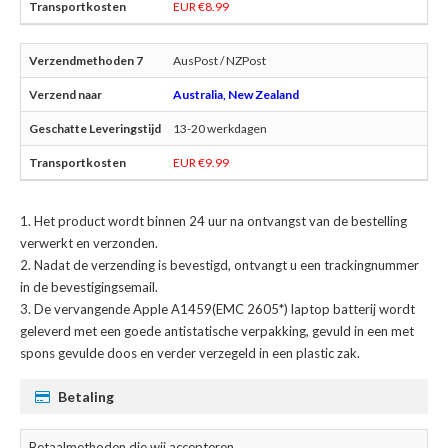
EUR €8.99
AusPost / NZPost
Australia, New Zealand
13-20 werkdagen
EUR €9.99
Het product wordt binnen 24 uur na ontvangst van de bestelling
verwerkt en verzonden.
Nadat de verzending is bevestigd, ontvangt u een trackingnummer
in de bevestigingsemail.
De
vervangende Apple A1459(EMC 2605*) laptop batterij
wordt
geleverd met een goede antistatische verpakking, gevuld in een met
spons gevulde doos en verder verzegeld in een plastic zak.
Betaling
Betaalmethoden die wij accepteren