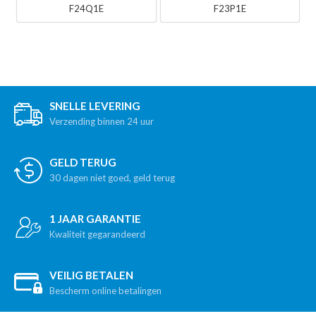
F24Q1E
F23P1E
SNELLE LEVERING
Verzending binnen 24 uur
GELD TERUG
30 dagen niet goed, geld terug
1 JAAR GARANTIE
Kwaliteit gegarandeerd
VEILIG BETALEN
Bescherm online betalingen