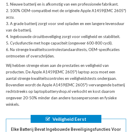
Nieuwe batterij en is afkomstig van een professionele fabrikant.
100% OEM-compatibel met de
originele Apple A1459(EMC 2605*)
accu
.
A grade batterij zorgt voor snel opladen en een langere levensduur
van de batterij.
Ingebouwde circuitbeveiliging zorgt voor veiligheid en stabiliteit.
Cyclusfunctie met hoge capaciteit (ongeveer 600-800 cycli).
Na strenge kwaliteitscontrolestandaardtests, OEM-specificaties
ontmoeten of overschrijden.
Wij hebben strenge eisen aan de prestaties en veiligheid van
producten. De
Apple A1459(EMC 2605*) laptop accu
moet een
aantal strenge kwaliteitscontroles en veiligheidstests ondergaan.
Bovendien wordt de
Apple A1459(EMC 2605*)-vervangende batterij
rechtstreeks op laptopbatteryshop.nl verkocht en kost daarom
ongeveer 20-50% minder dan andere tussenpersonen en fysieke
winkels.
Veiligheid Eerst
Elke Batterij Bevat Ingebouwde Beveiligingsfuncties Voor