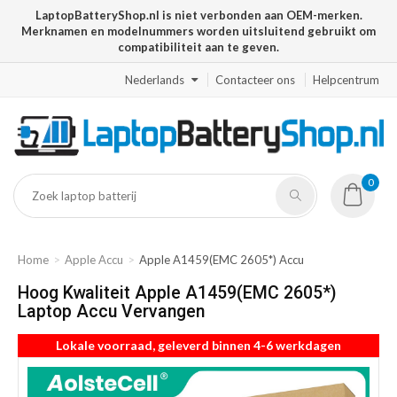
LaptopBatteryShop.nl is niet verbonden aan OEM-merken.
Merknamen en modelnummers worden uitsluitend gebruikt om
compatibiliteit aan te geven.
Nederlands
Contacteer ons
Helpcentrum
0
Home
Apple Accu
Apple A1459(EMC 2605*) Accu
Hoog Kwaliteit Apple A1459(EMC 2605*)
Laptop Accu Vervangen
Lokale voorraad, geleverd binnen 4-6 werkdagen