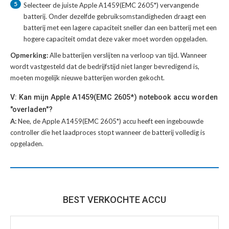
5
Selecteer de juiste
Apple A1459(EMC 2605*) vervangende
batterij
. Onder dezelfde gebruiksomstandigheden draagt een
batterij met een lagere capaciteit sneller dan een batterij met een
hogere capaciteit omdat deze vaker moet worden opgeladen.
Opmerking:
Alle batterijen verslijten na verloop van tijd. Wanneer
wordt vastgesteld dat de bedrijfstijd niet langer bevredigend is,
moeten mogelijk nieuwe batterijen worden gekocht.
V: Kan mijn Apple A1459(EMC 2605*) notebook accu worden
"overladen"?
A:
Nee, de Apple A1459(EMC 2605*) accu heeft een ingebouwde
controller die het laadproces stopt wanneer de batterij volledig is
opgeladen.
BEST VERKOCHTE ACCU