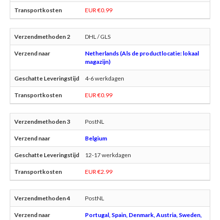
EUR €0.99
DHL / GLS
Netherlands (Als de productlocatie: lokaal
magazijn)
4-6 werkdagen
EUR €0.99
PostNL
Belgium
12-17 werkdagen
EUR €2.99
PostNL
Portugal, Spain, Denmark, Austria, Sweden,