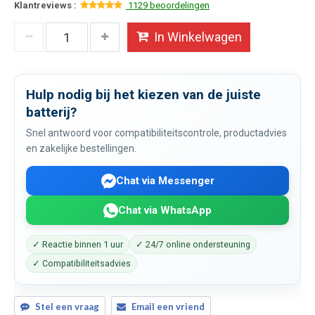
Klantreviews :
1129 beoordelingen
In Winkelwagen
Hulp nodig bij het kiezen van de juiste
batterij?
Snel antwoord voor compatibiliteitscontrole, productadvies
en zakelijke bestellingen.
Chat via Messenger
Chat via WhatsApp
✓ Reactie binnen 1 uur
✓ 24/7 online ondersteuning
✓ Compatibiliteitsadvies
Stel een vraag
Email een vriend