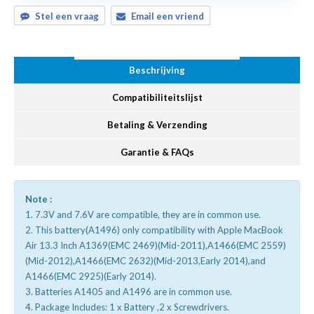
Stel een vraag
Email een vriend
Beschrijving
Compatibiliteitslijst
Betaling & Verzending
Garantie & FAQs
Note :
1. 7.3V and 7.6V are compatible, they are in common use.
2. This battery(A1496) only compatibility with Apple MacBook
Air 13.3 Inch A1369(EMC 2469)(Mid-2011),A1466(EMC 2559)
(Mid-2012),A1466(EMC 2632)(Mid-2013,Early 2014),and
A1466(EMC 2925)(Early 2014).
3. Batteries A1405 and A1496 are in common use.
4. Package Includes: 1 x Battery ,2 x Screwdrivers.