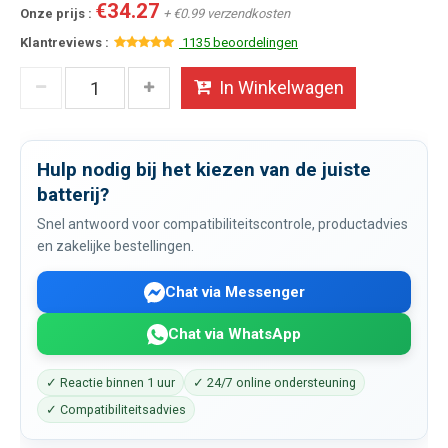
€34.27
Onze prijs :
+ €0.99 verzendkosten
Klantreviews :
1135 beoordelingen
In Winkelwagen
Hulp nodig bij het kiezen van de juiste
batterij?
Snel antwoord voor compatibiliteitscontrole, productadvies
en zakelijke bestellingen.
Chat via Messenger
Chat via WhatsApp
✓ Reactie binnen 1 uur
✓ 24/7 online ondersteuning
✓ Compatibiliteitsadvies