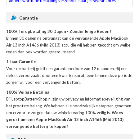
anders wordt de bestelling verzonden naar je PayPal-adres.
Garantie
100% Terugbetaling 30 Dagen - Zonder Enige Reden!
Binnen 30 dagen na ontvangst kan de
vervangende Apple MacBook
Air 13 inch A1466 (Mid 2013) accu
die wij hebben gekocht om welke
reden dan ook worden geretourneerd.
1 Jaar Garantie
Voor de
batterij
geldt een garantieperiode van 12 maanden. Bij een
defect veroorzaakt door een kwaliteitsprobleem binnen deze periode
zorgen wij voor een vervangende batterij.
100% Veilige Betaling
Bij LaptopBatteryShop.nl zijn uw privacy en informatiebeveiliging van
het grootste belang. We hebben alle noodzakelijke stappen genomen
om ervoor te zorgen dat uw winkelervaring 100% veilig is.
Wees
gerust om een Apple MacBook Air 13 inch A1466 (Mid 2013)
vervangende batterij te kopen!