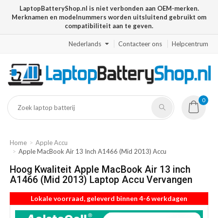
LaptopBatteryShop.nl is niet verbonden aan OEM-merken.
Merknamen en modelnummers worden uitsluitend gebruikt om
compatibiliteit aan te geven.
Nederlands
Contacteer ons
Helpcentrum
0
Home
Apple Accu
Apple MacBook Air 13 Inch A1466 (Mid 2013) Accu
Hoog Kwaliteit Apple MacBook Air 13 inch
A1466 (Mid 2013) Laptop Accu Vervangen
Lokale voorraad, geleverd binnen 4-6 werkdagen