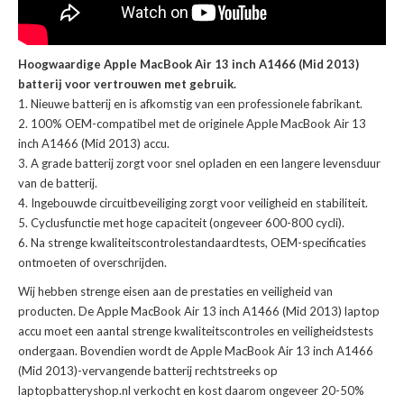
Hoogwaardige Apple MacBook Air 13 inch A1466 (Mid 2013)
batterij voor vertrouwen met gebruik.
Nieuwe batterij en is afkomstig van een professionele fabrikant.
100% OEM-compatibel met de
originele Apple MacBook Air 13
inch A1466 (Mid 2013) accu
.
A grade batterij zorgt voor snel opladen en een langere levensduur
van de batterij.
Ingebouwde circuitbeveiliging zorgt voor veiligheid en stabiliteit.
Cyclusfunctie met hoge capaciteit (ongeveer 600-800 cycli).
Na strenge kwaliteitscontrolestandaardtests, OEM-specificaties
ontmoeten of overschrijden.
Wij hebben strenge eisen aan de prestaties en veiligheid van
producten. De
Apple MacBook Air 13 inch A1466 (Mid 2013) laptop
accu
moet een aantal strenge kwaliteitscontroles en veiligheidstests
ondergaan. Bovendien wordt de
Apple MacBook Air 13 inch A1466
(Mid 2013)-vervangende batterij
rechtstreeks op
laptopbatteryshop.nl verkocht en kost daarom ongeveer 20-50%