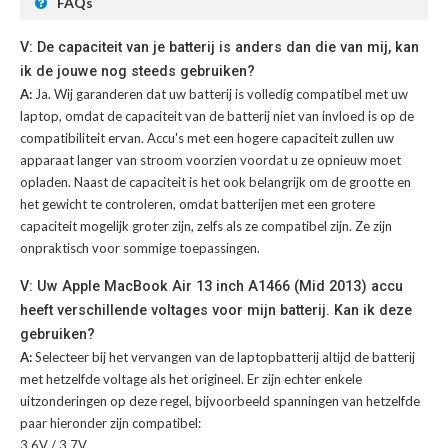
FAQs
V: De capaciteit van je batterij is anders dan die van mij, kan
ik de jouwe nog steeds gebruiken?
A:
Ja. Wij garanderen dat uw batterij is volledig compatibel met uw
laptop, omdat de capaciteit van de batterij niet van invloed is op de
compatibiliteit ervan. Accu's met een hogere capaciteit zullen uw
apparaat langer van stroom voorzien voordat u ze opnieuw moet
opladen. Naast de capaciteit is het ook belangrijk om de grootte en
het gewicht te controleren, omdat batterijen met een grotere
capaciteit mogelijk groter zijn, zelfs als ze compatibel zijn. Ze zijn
onpraktisch voor sommige toepassingen.
V: Uw Apple MacBook Air 13 inch A1466 (Mid 2013) accu
heeft verschillende voltages voor mijn batterij. Kan ik deze
gebruiken?
A:
Selecteer bij het vervangen van de laptopbatterij altijd de batterij
met hetzelfde voltage als het origineel. Er zijn echter enkele
uitzonderingen op deze regel, bijvoorbeeld spanningen van hetzelfde
paar hieronder zijn compatibel:
3.6V / 3.7V