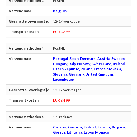
PostNL
Belgium
12-17 werkdagen
EUR €2.99
PostNL
Portugal, Spain, Denmark, Austria, Sweden,
Hungary, Italy, Norway, Switzerland, Ireland,
Czech Republic, Poland, France, Slovakia,
Slovenia, Germany, United Kingdom,
Luxembourg
12-17 werkdagen
EUR €4.99
17Track.net
Croatia, Romania, Finland, Estonia, Bulgaria,
Greece, Lithuania, Latvia, Monaco