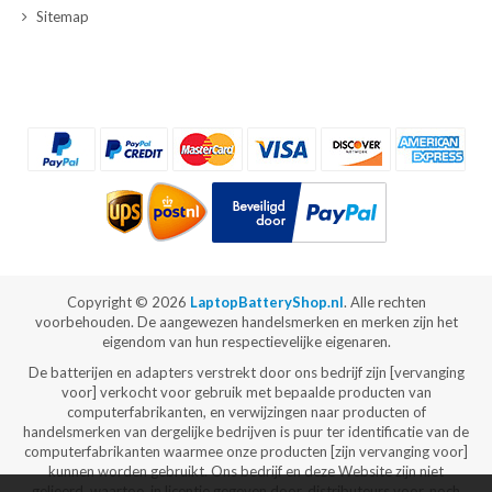
Sitemap
Copyright ©
2026
LaptopBatteryShop.nl
. Alle rechten
voorbehouden. De aangewezen handelsmerken en merken zijn het
eigendom van hun respectievelijke eigenaren.
De batterijen en adapters verstrekt door ons bedrijf zijn [vervanging
voor] verkocht voor gebruik met bepaalde producten van
computerfabrikanten, en verwijzingen naar producten of
handelsmerken van dergelijke bedrijven is puur ter identificatie van de
computerfabrikanten waarmee onze producten [zijn vervanging voor]
kunnen worden gebruikt. Ons bedrijf en deze Website zijn niet
gelieerd, waartoe, in licentie gegeven door, distributeurs voor, noch