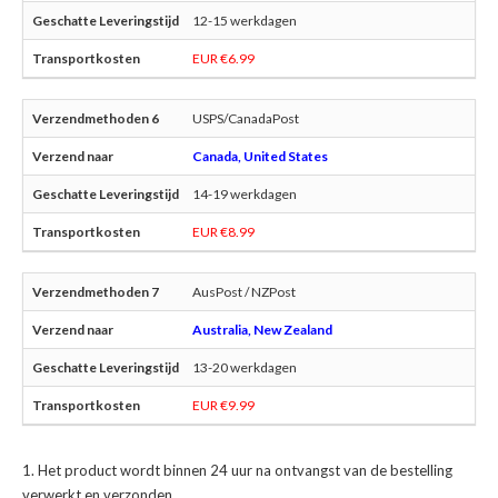
12-15 werkdagen
EUR €6.99
USPS/CanadaPost
Canada, United States
14-19 werkdagen
EUR €8.99
AusPost / NZPost
Australia, New Zealand
13-20 werkdagen
EUR €9.99
Het product wordt binnen 24 uur na ontvangst van de bestelling
verwerkt en verzonden.