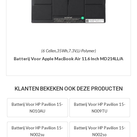
(6 Cellen,35Wh,7.3V,Li-Polymer)
Batterij Voor Apple MacBook Air 11.6 Inch MD214LL/A
KLANTEN BEKEKEN OOK DEZE PRODUCTEN
Batterij Voor HP Pavilion 15-
Batterij Voor HP Pavilion 15-
N010AU
N009TU
Batterij Voor HP Pavilion 15-
Batterij Voor HP Pavilion 15-
N002su
N002so