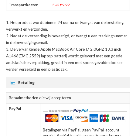
EUR €9.99
Het product wordt binnen 24 uur na ontvangst van de bestelling
verwerkt en verzonden.
Nadat de verzending is bevestigd, ontvangt u een trackingnummer
in de bevestigingsemail.
De
vervangende Apple MacBook Air Core I7 2.0GHZ 13.3 inch
A1466(EMC 2559) laptop batterij
wordt geleverd met een goede
antistatische verpakking, gevuld in een met spons gevulde doos en
verder verzegeld in een plastic zak.
Betaling
Betaalmethoden die wij accepteren
PayPal
Betalingen via PayPal, geen PayPal-account
vereist. PayPal is veilig en gratis voor kopers.