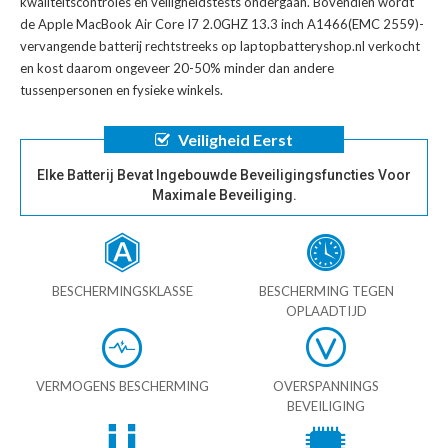
kwaliteitscontroles en veiligheidstests ondergaan. Bovendien wordt
de
Apple MacBook Air Core I7 2.0GHZ 13.3 inch A1466(EMC 2559)-
vervangende batterij
rechtstreeks op laptopbatteryshop.nl verkocht
en kost daarom ongeveer 20-50% minder dan andere
tussenpersonen en fysieke winkels.
Veiligheid Eerst
Elke Batterij Bevat Ingebouwde Beveiligingsfuncties Voor
Maximale Beveiliging.
BESCHERMINGSKLASSE
BESCHERMING TEGEN
OPLAADTIJD
VERMOGENS BESCHERMING
OVERSPANNINGS
BEVEILIGING