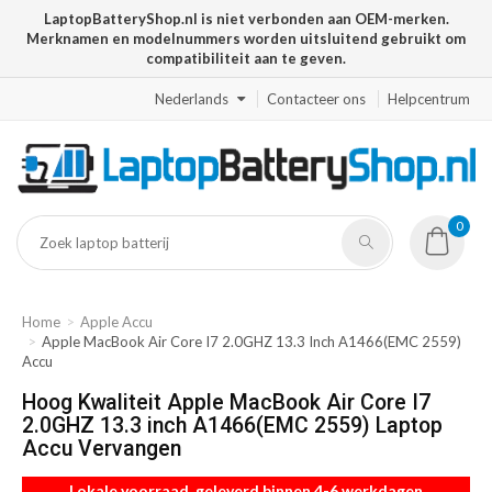
LaptopBatteryShop.nl is niet verbonden aan OEM-merken.
Merknamen en modelnummers worden uitsluitend gebruikt om
compatibiliteit aan te geven.
Nederlands
Contacteer ons
Helpcentrum
0
Home
Apple Accu
Apple MacBook Air Core I7 2.0GHZ 13.3 Inch A1466(EMC 2559)
Accu
Hoog Kwaliteit Apple MacBook Air Core I7
2.0GHZ 13.3 inch A1466(EMC 2559) Laptop
Accu Vervangen
Lokale voorraad, geleverd binnen 4-6 werkdagen