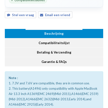
✓ Compatibiliteitsadvies
Stel een vraag
Email een vriend
Beschrijving
Compatibiliteitslijst
Betaling & Verzending
Garantie & FAQs
Note :
1. 7.3V and 7.6V are compatible, they are in common use.
2. This battery(A1496) only compatibility with Apple MacBook
Air 13.3 Inch A1369(EMC 2469)(Mid-2011),A1466(EMC 2559)
(Mid-2012),A1466(EMC 2632)(Mid-2013,Early 2014),and
A1466(EMC 2925)(Early 2014).