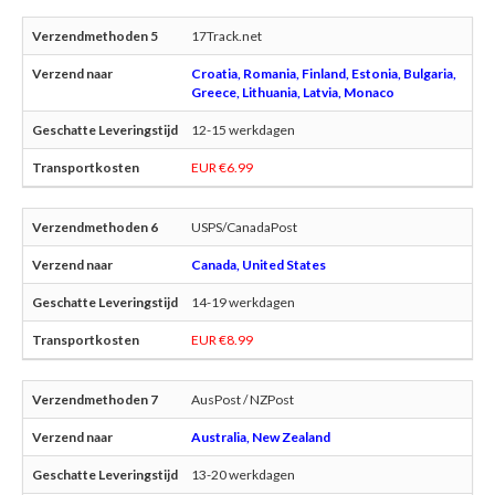
17Track.net
Croatia, Romania, Finland, Estonia, Bulgaria,
Greece, Lithuania, Latvia, Monaco
12-15 werkdagen
EUR €6.99
USPS/CanadaPost
Canada, United States
14-19 werkdagen
EUR €8.99
AusPost / NZPost
Australia, New Zealand
13-20 werkdagen