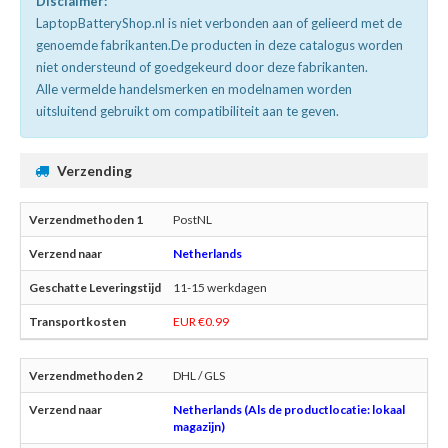
Disclaimer:
LaptopBatteryShop.nl is niet verbonden aan of gelieerd met de
genoemde fabrikanten.De producten in deze catalogus worden
niet ondersteund of goedgekeurd door deze fabrikanten.
Alle vermelde handelsmerken en modelnamen worden
uitsluitend gebruikt om compatibiliteit aan te geven.
Verzending
PostNL
Netherlands
11-15 werkdagen
EUR €0.99
DHL / GLS
Netherlands (Als de productlocatie: lokaal
magazijn)