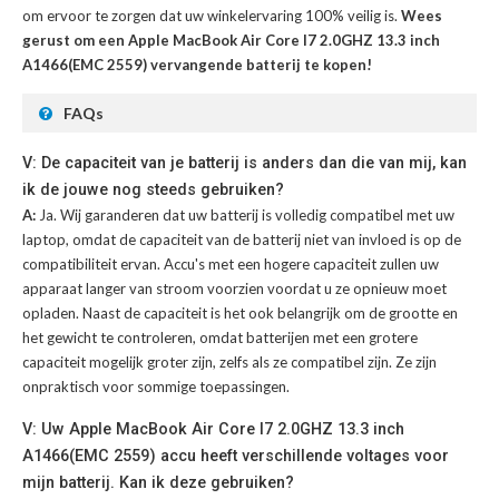
om ervoor te zorgen dat uw winkelervaring 100% veilig is.
Wees
gerust om een Apple MacBook Air Core I7 2.0GHZ 13.3 inch
A1466(EMC 2559) vervangende batterij te kopen!
FAQs
V: De capaciteit van je batterij is anders dan die van mij, kan
ik de jouwe nog steeds gebruiken?
A:
Ja. Wij garanderen dat uw batterij is volledig compatibel met uw
laptop, omdat de capaciteit van de batterij niet van invloed is op de
compatibiliteit ervan. Accu's met een hogere capaciteit zullen uw
apparaat langer van stroom voorzien voordat u ze opnieuw moet
opladen. Naast de capaciteit is het ook belangrijk om de grootte en
het gewicht te controleren, omdat batterijen met een grotere
capaciteit mogelijk groter zijn, zelfs als ze compatibel zijn. Ze zijn
onpraktisch voor sommige toepassingen.
V: Uw Apple MacBook Air Core I7 2.0GHZ 13.3 inch
A1466(EMC 2559) accu heeft verschillende voltages voor
mijn batterij. Kan ik deze gebruiken?