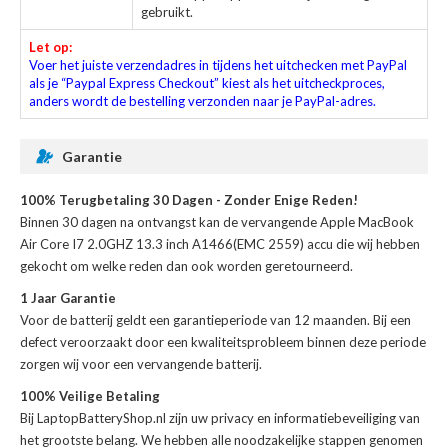
gebruikt.
Let op:
Voer het juiste verzendadres in tijdens het uitchecken met PayPal
als je “Paypal Express Checkout” kiest als het uitcheckproces,
anders wordt de bestelling verzonden naar je PayPal-adres.
Garantie
100% Terugbetaling 30 Dagen - Zonder Enige Reden!
Binnen 30 dagen na ontvangst kan de
vervangende Apple MacBook
Air Core I7 2.0GHZ 13.3 inch A1466(EMC 2559) accu
die wij hebben
gekocht om welke reden dan ook worden geretourneerd.
1 Jaar Garantie
Voor de
batterij
geldt een garantieperiode van 12 maanden. Bij een
defect veroorzaakt door een kwaliteitsprobleem binnen deze periode
zorgen wij voor een vervangende batterij.
100% Veilige Betaling
Bij LaptopBatteryShop.nl zijn uw privacy en informatiebeveiliging van
het grootste belang. We hebben alle noodzakelijke stappen genomen