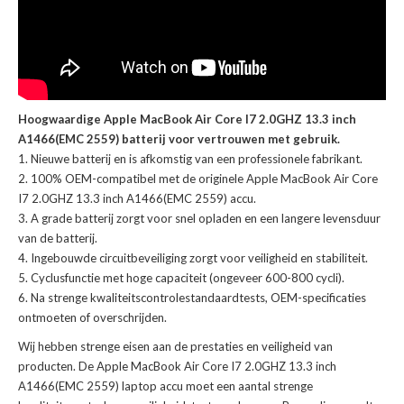
Hoogwaardige Apple MacBook Air Core I7 2.0GHZ 13.3 inch
A1466(EMC 2559) batterij voor vertrouwen met gebruik.
Nieuwe batterij en is afkomstig van een professionele fabrikant.
100% OEM-compatibel met de
originele Apple MacBook Air Core
I7 2.0GHZ 13.3 inch A1466(EMC 2559) accu
.
A grade batterij zorgt voor snel opladen en een langere levensduur
van de batterij.
Ingebouwde circuitbeveiliging zorgt voor veiligheid en stabiliteit.
Cyclusfunctie met hoge capaciteit (ongeveer 600-800 cycli).
Na strenge kwaliteitscontrolestandaardtests, OEM-specificaties
ontmoeten of overschrijden.
Wij hebben strenge eisen aan de prestaties en veiligheid van
producten. De
Apple MacBook Air Core I7 2.0GHZ 13.3 inch
A1466(EMC 2559) laptop accu
moet een aantal strenge