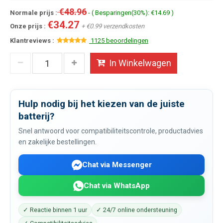
€48.96
Normale prijs :
- ( Besparingen(30%): €14.69 )
€34.27
Onze prijs :
+ €0.99 verzendkosten
Klantreviews :
1125 beoordelingen
In Winkelwagen
Hulp nodig bij het kiezen van de juiste
batterij?
Snel antwoord voor compatibiliteitscontrole, productadvies
en zakelijke bestellingen.
Chat via Messenger
Chat via WhatsApp
✓ Reactie binnen 1 uur
✓ 24/7 online ondersteuning