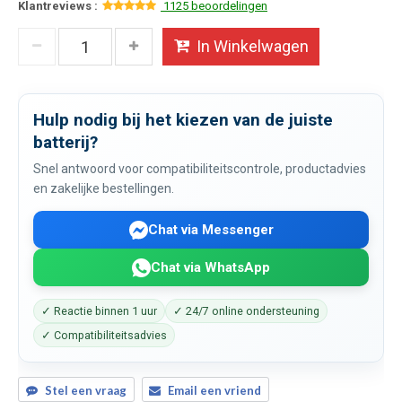
Klantreviews :
1125 beoordelingen
In Winkelwagen
Hulp nodig bij het kiezen van de juiste
batterij?
Snel antwoord voor compatibiliteitscontrole, productadvies
en zakelijke bestellingen.
Chat via Messenger
Chat via WhatsApp
✓ Reactie binnen 1 uur
✓ 24/7 online ondersteuning
✓ Compatibiliteitsadvies
Stel een vraag
Email een vriend