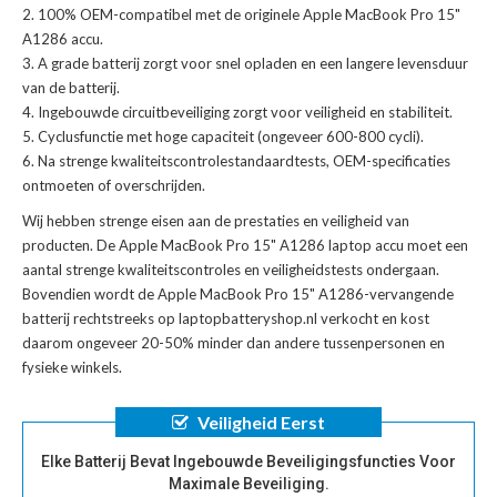
100% OEM-compatibel met de
originele Apple MacBook Pro 15"
A1286 accu
.
A grade batterij zorgt voor snel opladen en een langere levensduur
van de batterij.
Ingebouwde circuitbeveiliging zorgt voor veiligheid en stabiliteit.
Cyclusfunctie met hoge capaciteit (ongeveer 600-800 cycli).
Na strenge kwaliteitscontrolestandaardtests, OEM-specificaties
ontmoeten of overschrijden.
Wij hebben strenge eisen aan de prestaties en veiligheid van
producten. De
Apple MacBook Pro 15" A1286 laptop accu
moet een
aantal strenge kwaliteitscontroles en veiligheidstests ondergaan.
Bovendien wordt de
Apple MacBook Pro 15" A1286-vervangende
batterij
rechtstreeks op laptopbatteryshop.nl verkocht en kost
daarom ongeveer 20-50% minder dan andere tussenpersonen en
fysieke winkels.
Veiligheid Eerst
Elke Batterij Bevat Ingebouwde Beveiligingsfuncties Voor
Maximale Beveiliging.