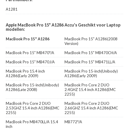
A1281
Apple MacBook Pro 15" A1286 Accu's Geschikt voor Laptop
modellen:
MacBook Pro 15" A1286
MacBook Pro 15" A1286(2008
Version)
MacBook Pro 15" MB470*/A
MacBook Pro 15" MB470CH/A
MacBook Pro 15" MB470J/A
MacBook Pro 15" MB471LL/A
MacBook Pro 15.4 inch
MacBook Pro 15-inch(Unibody)
A1286(Early 2009)
A1286(Early 2009)
MacBook Pro 15-inch(Unibody)
MacBook Pro Core 2 DUO
A1286(Late 2008)
2.4GHZ 15.4 inch A1286(EMC
2255)
MacBook Pro Core 2 DUO
MacBook Pro Core 2 DUO
2.53GHZ 15.4 inch A1286(EMC
2.66GHZ 15.4 inch A1286(EMC
2255)
2255)
MacBook Pro MB470LL/A 15.4
MB772*/A
inch