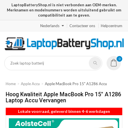
LaptopBatteryShop.nl is niet verbonden aan OEM-merken.
Merknamen en modelnummers worden uitsluitend gebruikt om
compatibiliteit aan te geven.
Nederlands
Contacteer ons
Helpcentrum
0
Home
Apple Accu
Apple MacBook Pro 15" A1286 Accu
Hoog Kwaliteit Apple MacBook Pro 15" A1286
Laptop Accu Vervangen
Lokale voorraad, geleverd binnen 4-6 werkdagen