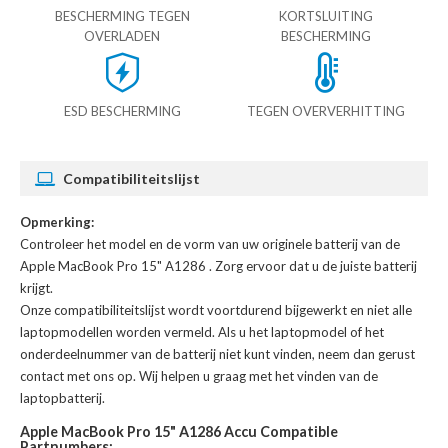
BESCHERMING TEGEN
KORTSLUITING
OVERLADEN
BESCHERMING
ESD BESCHERMING
TEGEN OVERVERHITTING
Compatibiliteitslijst
Opmerking:
Controleer het model en de vorm van uw originele batterij van de
Apple MacBook Pro 15" A1286
. Zorg ervoor dat u de juiste batterij
krijgt.
Onze compatibiliteitslijst wordt voortdurend bijgewerkt en niet alle
laptopmodellen worden vermeld. Als u het laptopmodel of het
onderdeelnummer van de batterij niet kunt vinden, neem dan gerust
contact met ons op. Wij helpen u graag met het vinden van de
laptopbatterij.
Apple MacBook Pro 15" A1286 Accu Compatible
Partnumbers: