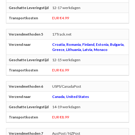
12-17 werkdagen
EUR €4.99
17Track.net
Croatia, Romania, Finland, Estonia, Bulgaria,
Greece, Lithuania, Latvia, Monaco
12-15 werkdagen
EUR €6.99
USPS/CanadaPost
Canada, United States
14-19 werkdagen
EUR €8.99
AusPost / NZPost