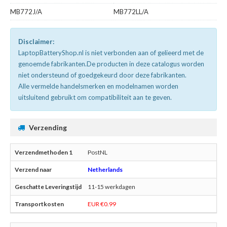
MB772J/A
MB772LL/A
Disclaimer:
LaptopBatteryShop.nl is niet verbonden aan of gelieerd met de
genoemde fabrikanten.De producten in deze catalogus worden
niet ondersteund of goedgekeurd door deze fabrikanten.
Alle vermelde handelsmerken en modelnamen worden
uitsluitend gebruikt om compatibiliteit aan te geven.
Verzending
PostNL
Netherlands
11-15 werkdagen
EUR €0.99