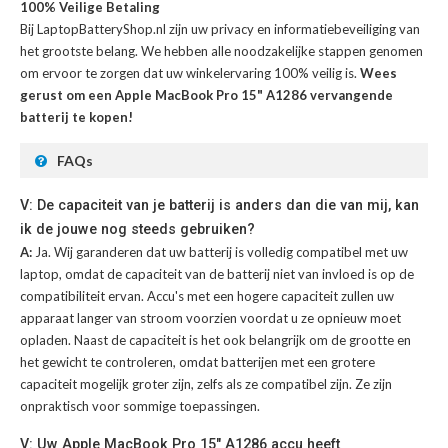
100% Veilige Betaling
Bij LaptopBatteryShop.nl zijn uw privacy en informatiebeveiliging van
het grootste belang. We hebben alle noodzakelijke stappen genomen
om ervoor te zorgen dat uw winkelervaring 100% veilig is.
Wees
gerust om een Apple MacBook Pro 15" A1286 vervangende
batterij te kopen!
FAQs
V: De capaciteit van je batterij is anders dan die van mij, kan
ik de jouwe nog steeds gebruiken?
A:
Ja. Wij garanderen dat uw batterij is volledig compatibel met uw
laptop, omdat de capaciteit van de batterij niet van invloed is op de
compatibiliteit ervan. Accu's met een hogere capaciteit zullen uw
apparaat langer van stroom voorzien voordat u ze opnieuw moet
opladen. Naast de capaciteit is het ook belangrijk om de grootte en
het gewicht te controleren, omdat batterijen met een grotere
capaciteit mogelijk groter zijn, zelfs als ze compatibel zijn. Ze zijn
onpraktisch voor sommige toepassingen.
V: Uw Apple MacBook Pro 15" A1286 accu heeft