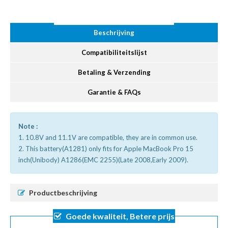
Beschrijving
Compatibiliteitslijst
Betaling & Verzending
Garantie & FAQs
Note :
1. 10.8V and 11.1V are compatible, they are in common use.
2. This battery(A1281) only fits for Apple MacBook Pro 15
inch(Unibody) A1286(EMC 2255)(Late 2008,Early 2009).
Productbeschrijving
Goede kwaliteit, Betere prijs