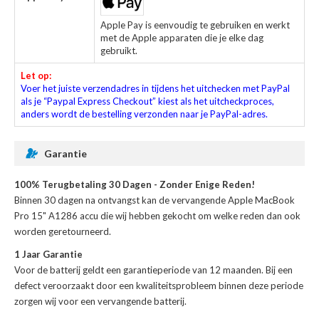
Apple Pay is eenvoudig te gebruiken en werkt
met de Apple apparaten die je elke dag
gebruikt.
Let op:
Voer het juiste verzendadres in tijdens het uitchecken met PayPal
als je “Paypal Express Checkout” kiest als het uitcheckproces,
anders wordt de bestelling verzonden naar je PayPal-adres.
Garantie
100% Terugbetaling 30 Dagen - Zonder Enige Reden!
Binnen 30 dagen na ontvangst kan de
vervangende Apple MacBook
Pro 15" A1286 accu
die wij hebben gekocht om welke reden dan ook
worden geretourneerd.
1 Jaar Garantie
Voor de
batterij
geldt een garantieperiode van 12 maanden. Bij een
defect veroorzaakt door een kwaliteitsprobleem binnen deze periode
zorgen wij voor een vervangende batterij.