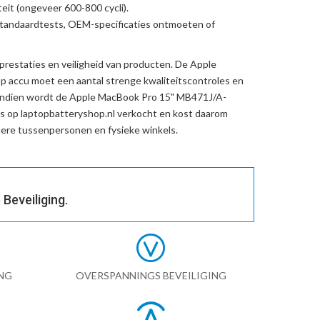
eit (ongeveer 600-800 cycli).
standaardtests, OEM-specificaties ontmoeten of
prestaties en veiligheid van producten. De
Apple
p accu
moet een aantal strenge kwaliteitscontroles en
endien wordt de
Apple MacBook Pro 15" MB471J/A-
s op laptopbatteryshop.nl verkocht en kost daarom
re tussenpersonen en fysieke winkels.
Beveiliging.
NG
OVERSPANNINGS BEVEILIGING