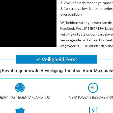
Cyclusfunctie met hoge capacit
Na strenge kwaliteitscontrole
overschrijden.
Wij hebben strenge eisen aan de 
MacBook Pro 15" MB471J/A lapto
veiligheidstests ondergaan. Bov
vervangende batterij
rechtstreek
ongeveer 20-50% minder dan ande
Veiligheid Eerst
ij Bevat Ingebouwde Beveiligingsfuncties Voor Maximale 
HERMING TEGEN OPLAADTIJD
VERMOGENS BESCHERMI