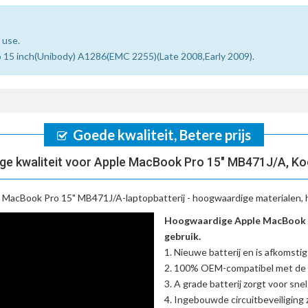
 use.
ro 15 inch(Unibody) A1286(EMC 2255)(Late 2008,Early 2009).
Goede kwaliteit, Betere prijs
ge kwaliteit voor Apple MacBook Pro 15" MB471J/A, Ko
 MacBook Pro 15" MB471J/A-laptopbatterij
- hoogwaardige materialen, 
Hoogwaardige Apple MacBook P
gebruik.
Nieuwe batterij en is afkomstig
100% OEM-compatibel met de
A grade batterij zorgt voor sne
Ingebouwde circuitbeveiliging zo