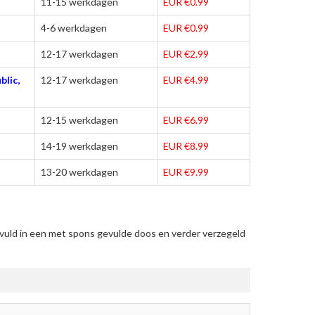
11-15 werkdagen
EUR €0.99
4-6 werkdagen
EUR €0.99
12-17 werkdagen
EUR €2.99
blic,
12-17 werkdagen
EUR €4.99
12-15 werkdagen
EUR €6.99
14-19 werkdagen
EUR €8.99
13-20 werkdagen
EUR €9.99
vuld in een met spons gevulde doos en verder verzegeld