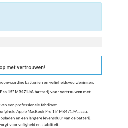
op met vertrouwen!
hoogwaardige batterijen en veiligheidsvoorzieningen.
ro 15" MB471J/A batterij voor vertrouwen met
 van een professionele fabrikant.
originele Apple MacBook Pro 15" MB471J/A accu
.
l opladen en een langere levensduur van de batterij.
rgt voor veiligheid en stabiliteit.