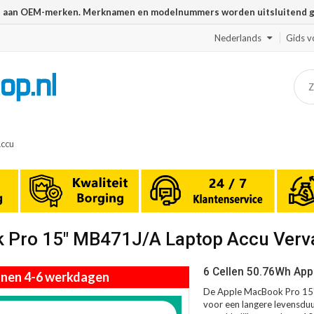
n aan OEM-merken. Merknamen en modelnummers worden uitsluitend geb
Nederlands
Gids v
ccu
k Pro 15" MB471J/A Laptop Accu Ver
6 Cellen 50.76Wh App
innen 4-6 werkdagen
De Apple MacBook Pro 15"
voor een langere levensduur