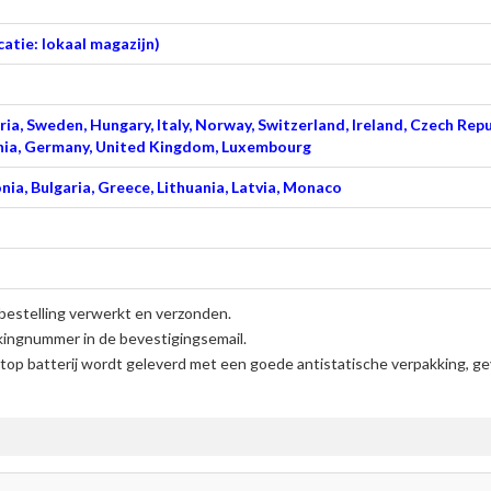
atie: lokaal magazijn)
ia, Sweden, Hungary, Italy, Norway, Switzerland, Ireland, Czech Repu
venia, Germany, United Kingdom, Luxembourg
nia, Bulgaria, Greece, Lithuania, Latvia, Monaco
bestelling verwerkt en verzonden.
kingnummer in de bevestigingsemail.
op batterij
wordt geleverd met een goede antistatische verpakking, ge