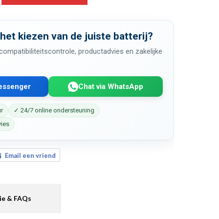
 het kiezen van de juiste batterij?
ompatibiliteitscontrole, productadvies en zakelijke
Messenger
Chat via WhatsApp
ur
✓ 24/7 online ondersteuning
vies
Email een vriend
ie & FAQs