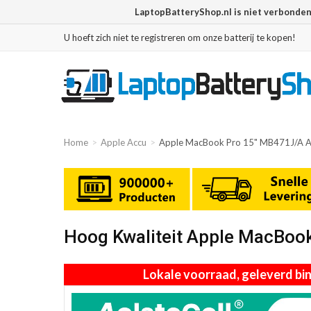
LaptopBatteryShop.nl is niet verbonde
U hoeft zich niet te registreren om onze batterij te kopen!
Home
Apple Accu
Apple MacBook Pro 15" MB471J/A A
Hoog Kwaliteit Apple MacBoo
Lokale voorraad, geleverd b