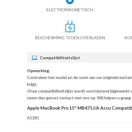
ELECTROMAGNETISCH
BESCHERMING TEGEN OVERLADEN
KO
Compatibiliteitslijst
Opmerking:
Controleer het model en de vorm van uw originele batte
krijgt.
Onze compatibiliteitslijst wordt voortdurend bijgewerkt 
neem dan gerust contact met ons op. Wij helpen u graag 
Apple MacBook Pro 15" MB471J/A Accu Compatib
A1281