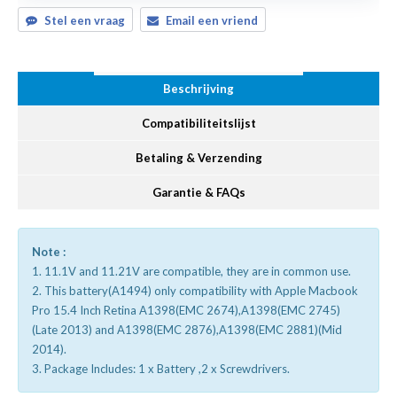
Stel een vraag
Email een vriend
Beschrijving
Compatibiliteitslijst
Betaling & Verzending
Garantie & FAQs
Note :
1. 11.1V and 11.21V are compatible, they are in common use.
2. This battery(A1494) only compatibility with Apple Macbook
Pro 15.4 Inch Retina A1398(EMC 2674),A1398(EMC 2745)
(Late 2013) and A1398(EMC 2876),A1398(EMC 2881)(Mid
2014).
3. Package Includes: 1 x Battery ,2 x Screwdrivers.