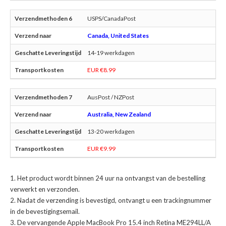
USPS/CanadaPost
Canada, United States
14-19 werkdagen
EUR €8.99
AusPost / NZPost
Australia, New Zealand
13-20 werkdagen
EUR €9.99
Het product wordt binnen 24 uur na ontvangst van de bestelling
verwerkt en verzonden.
Nadat de verzending is bevestigd, ontvangt u een trackingnummer
in de bevestigingsemail.
De
vervangende Apple MacBook Pro 15.4 inch Retina ME294LL/A