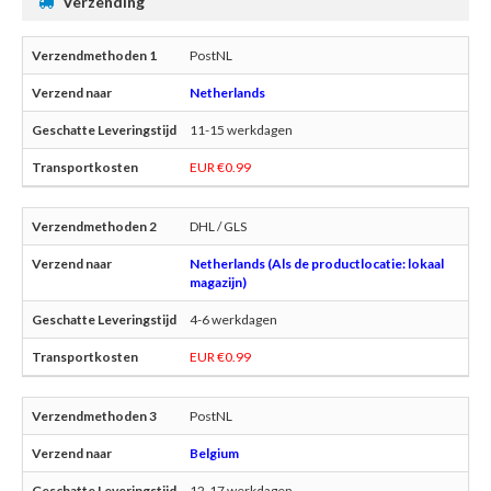
Verzending
PostNL
Netherlands
11-15 werkdagen
EUR €0.99
DHL / GLS
Netherlands (Als de productlocatie: lokaal
magazijn)
4-6 werkdagen
EUR €0.99
PostNL
Belgium
12-17 werkdagen