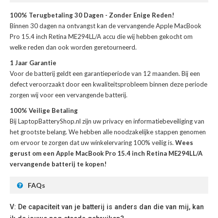
100% Terugbetaling 30 Dagen - Zonder Enige Reden!
Binnen 30 dagen na ontvangst kan de
vervangende Apple MacBook
Pro 15.4 inch Retina ME294LL/A accu
die wij hebben gekocht om
welke reden dan ook worden geretourneerd.
1 Jaar Garantie
Voor de
batterij
geldt een garantieperiode van 12 maanden. Bij een
defect veroorzaakt door een kwaliteitsprobleem binnen deze periode
zorgen wij voor een vervangende batterij.
100% Veilige Betaling
Bij LaptopBatteryShop.nl zijn uw privacy en informatiebeveiliging van
het grootste belang. We hebben alle noodzakelijke stappen genomen
om ervoor te zorgen dat uw winkelervaring 100% veilig is.
Wees
gerust om een Apple MacBook Pro 15.4 inch Retina ME294LL/A
vervangende batterij te kopen!
FAQs
V: De capaciteit van je batterij is anders dan die van mij, kan