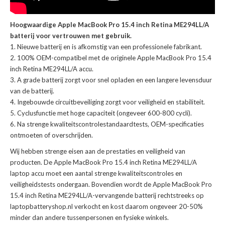
Hoogwaardige Apple MacBook Pro 15.4 inch Retina ME294LL/A
batterij voor vertrouwen met gebruik.
Nieuwe batterij en is afkomstig van een professionele fabrikant.
100% OEM-compatibel met de
originele Apple MacBook Pro 15.4
inch Retina ME294LL/A accu
.
A grade batterij zorgt voor snel opladen en een langere levensduur
van de batterij.
Ingebouwde circuitbeveiliging zorgt voor veiligheid en stabiliteit.
Cyclusfunctie met hoge capaciteit (ongeveer 600-800 cycli).
Na strenge kwaliteitscontrolestandaardtests, OEM-specificaties
ontmoeten of overschrijden.
Wij hebben strenge eisen aan de prestaties en veiligheid van
producten. De
Apple MacBook Pro 15.4 inch Retina ME294LL/A
laptop accu
moet een aantal strenge kwaliteitscontroles en
veiligheidstests ondergaan. Bovendien wordt de
Apple MacBook Pro
15.4 inch Retina ME294LL/A-vervangende batterij
rechtstreeks op
laptopbatteryshop.nl verkocht en kost daarom ongeveer 20-50%
minder dan andere tussenpersonen en fysieke winkels.