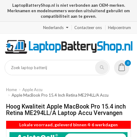
LaptopBatteryShop.nl is niet verbonden aan OEM-merken.
Merknamen en modelnummers worden uitsluitend gebruikt om
compatibiliteit aan te geven.
Nederlands
Contacteer ons
Helpcentrum
0
Home
Apple Accu
Apple MacBook Pro 15.4 Inch Retina ME294LL/A Accu
Hoog Kwaliteit Apple MacBook Pro 15.4 inch
Retina ME294LL/A Laptop Accu Vervangen
Lokale voorraad, geleverd binnen 4-6 werkdagen