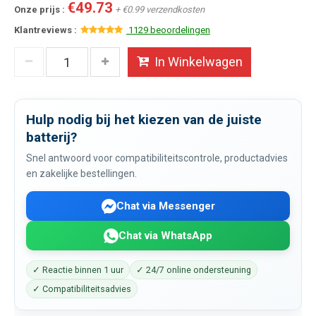
€49.73
Onze prijs :
+ €0.99 verzendkosten
Klantreviews :
1129 beoordelingen
In Winkelwagen
Hulp nodig bij het kiezen van de juiste
batterij?
Snel antwoord voor compatibiliteitscontrole, productadvies
en zakelijke bestellingen.
Chat via Messenger
Chat via WhatsApp
✓ Reactie binnen 1 uur
✓ 24/7 online ondersteuning
✓ Compatibiliteitsadvies