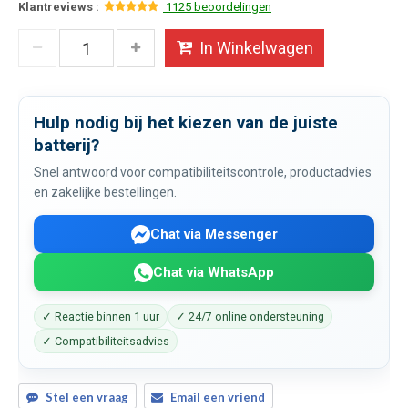
Klantreviews :
1125 beoordelingen
In Winkelwagen
Hulp nodig bij het kiezen van de juiste
batterij?
Snel antwoord voor compatibiliteitscontrole, productadvies
en zakelijke bestellingen.
Chat via Messenger
Chat via WhatsApp
✓ Reactie binnen 1 uur
✓ 24/7 online ondersteuning
✓ Compatibiliteitsadvies
Stel een vraag
Email een vriend