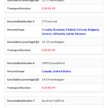
12-17 werkdagen
EUR €4.99
17Track.net
Croatia, Romania, Finland, Estonia, Bulgaria,
Greece, Lithuania, Latvia, Monaco
12-15 werkdagen
EUR €6.99
USPS/CanadaPost
Canada, United States
14-19 werkdagen
EUR €8.99
AusPost / NZPost