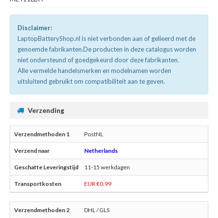
Disclaimer:
LaptopBatteryShop.nl is niet verbonden aan of gelieerd met de
genoemde fabrikanten.De producten in deze catalogus worden
niet ondersteund of goedgekeurd door deze fabrikanten.
Alle vermelde handelsmerken en modelnamen worden
uitsluitend gebruikt om compatibiliteit aan te geven.
Verzending
PostNL
Netherlands
11-15 werkdagen
EUR €0.99
DHL / GLS