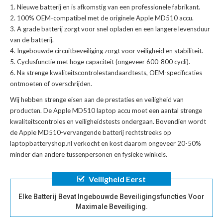
Nieuwe batterij en is afkomstig van een professionele fabrikant.
100% OEM-compatibel met de
originele Apple MD510 accu
.
A grade batterij zorgt voor snel opladen en een langere levensduur
van de batterij.
Ingebouwde circuitbeveiliging zorgt voor veiligheid en stabiliteit.
Cyclusfunctie met hoge capaciteit (ongeveer 600-800 cycli).
Na strenge kwaliteitscontrolestandaardtests, OEM-specificaties
ontmoeten of overschrijden.
Wij hebben strenge eisen aan de prestaties en veiligheid van
producten. De
Apple MD510 laptop accu
moet een aantal strenge
kwaliteitscontroles en veiligheidstests ondergaan. Bovendien wordt
de
Apple MD510-vervangende batterij
rechtstreeks op
laptopbatteryshop.nl verkocht en kost daarom ongeveer 20-50%
minder dan andere tussenpersonen en fysieke winkels.
Veiligheid Eerst
Elke Batterij Bevat Ingebouwde Beveiligingsfuncties Voor
Maximale Beveiliging.