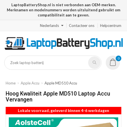
LaptopBatteryShop.nl is niet verbonden aan OEM-merken.
Merknamen en modelnummers worden uitsluitend gebruikt om
compatibiliteit aan te geven.
Nederlands
Contacteer ons
Helpcentrum
0
Home
Apple Accu
Apple MD510 Accu
Hoog Kwaliteit Apple MD510 Laptop Accu
Vervangen
Lokale voorraad, geleverd binnen 4-6 werkdagen