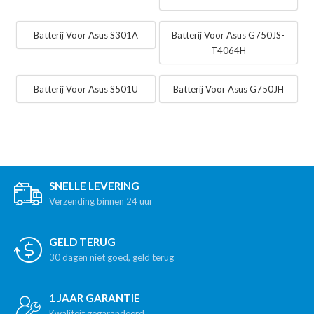
Batterij Voor Asus S301A
Batterij Voor Asus G750JS-
T4064H
Batterij Voor Asus S501U
Batterij Voor Asus G750JH
SNELLE LEVERING
Verzending binnen 24 uur
GELD TERUG
30 dagen niet goed, geld terug
1 JAAR GARANTIE
Kwaliteit gegarandeerd