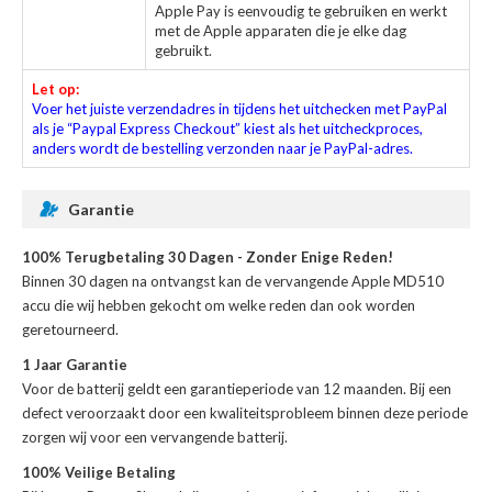
Apple Pay is eenvoudig te gebruiken en werkt
met de Apple apparaten die je elke dag
gebruikt.
Let op:
Voer het juiste verzendadres in tijdens het uitchecken met PayPal
als je “Paypal Express Checkout” kiest als het uitcheckproces,
anders wordt de bestelling verzonden naar je PayPal-adres.
Garantie
100% Terugbetaling 30 Dagen - Zonder Enige Reden!
Binnen 30 dagen na ontvangst kan de
vervangende Apple MD510
accu
die wij hebben gekocht om welke reden dan ook worden
geretourneerd.
1 Jaar Garantie
Voor de
batterij
geldt een garantieperiode van 12 maanden. Bij een
defect veroorzaakt door een kwaliteitsprobleem binnen deze periode
zorgen wij voor een vervangende batterij.
100% Veilige Betaling