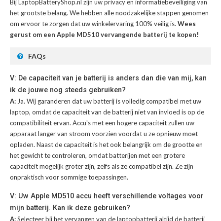
Bij LaptopBatteryShop.nl zijn uw privacy en informatiebeveiliging van
het grootste belang. We hebben alle noodzakelijke stappen genomen
om ervoor te zorgen dat uw winkelervaring 100% veilig is.
Wees
gerust om een Apple MD510 vervangende batterij te kopen!
FAQs
V: De capaciteit van je batterij is anders dan die van mij, kan
ik de jouwe nog steeds gebruiken?
A:
Ja. Wij garanderen dat uw batterij is volledig compatibel met uw
laptop, omdat de capaciteit van de batterij niet van invloed is op de
compatibiliteit ervan. Accu's met een hogere capaciteit zullen uw
apparaat langer van stroom voorzien voordat u ze opnieuw moet
opladen. Naast de capaciteit is het ook belangrijk om de grootte en
het gewicht te controleren, omdat batterijen met een grotere
capaciteit mogelijk groter zijn, zelfs als ze compatibel zijn. Ze zijn
onpraktisch voor sommige toepassingen.
V: Uw Apple MD510 accu heeft verschillende voltages voor
mijn batterij. Kan ik deze gebruiken?
A:
Selecteer bij het vervangen van de laptopbatterij altijd de batterij