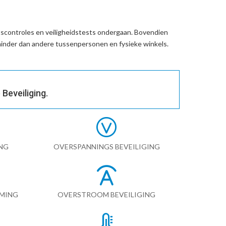
tscontroles en veiligheidstests ondergaan. Bovendien
inder dan andere tussenpersonen en fysieke winkels.
Beveiliging.
NG
OVERSPANNINGS BEVEILIGING
RMING
OVERSTROOM BEVEILIGING