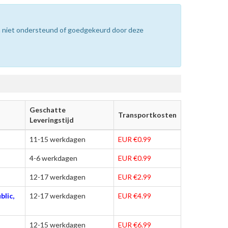
n niet ondersteund of goedgekeurd door deze
Geschatte
Transportkosten
Leveringstijd
11-15 werkdagen
EUR €0.99
4-6 werkdagen
EUR €0.99
12-17 werkdagen
EUR €2.99
blic,
12-17 werkdagen
EUR €4.99
12-15 werkdagen
EUR €6.99