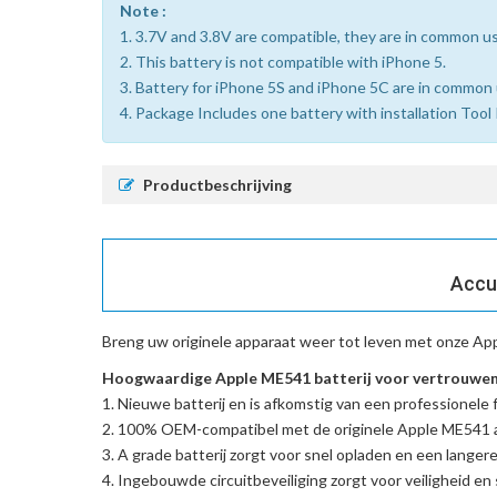
Note :
1. 3.7V and 3.8V are compatible, they are in common u
2. This battery is not compatible with iPhone 5.
3. Battery for iPhone 5S and iPhone 5C are in common 
4. Package Includes one battery with installation Tool 
Productbeschrijving
Accu
Breng uw originele apparaat weer tot leven met onze
App
Hoogwaardige Apple ME541 batterij voor vertrouwen
Nieuwe batterij en is afkomstig van een professionele f
100% OEM-compatibel met de
originele Apple ME541 
A grade batterij zorgt voor snel opladen en een langere
Ingebouwde circuitbeveiliging zorgt voor veiligheid en s