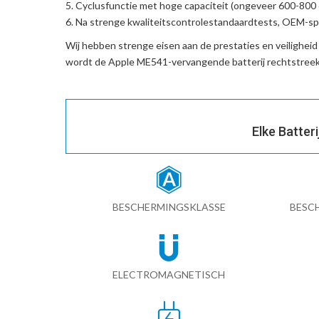
Cyclusfunctie met hoge capaciteit (ongeveer 600-800 c
Na strenge kwaliteitscontrolestandaardtests, OEM-spe
Wij hebben strenge eisen aan de prestaties en veilighei
wordt de
Apple ME541-vervangende batterij
rechtstreek
Elke Batter
BESCHERMINGSKLASSE
BESC
ELECTROMAGNETISCH