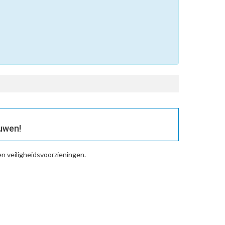
uwen!
n veiligheidsvoorzieningen.