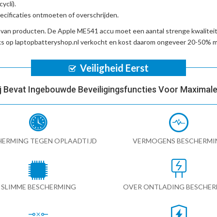
ycli).
cificaties ontmoeten of overschrijden.
d van producten. De
Apple ME541 accu
moet een aantal strenge kwalitei
s op laptopbatteryshop.nl verkocht en kost daarom ongeveer 20-50% m
Veiligheid Eerst
ij Bevat Ingebouwde Beveiligingsfuncties Voor Maximale 
HERMING TEGEN OPLAADTIJD
VERMOGENS BESCHERMI
SLIMME BESCHERMING
OVER ONTLADING BESCHE