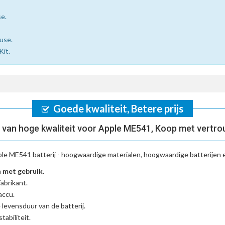
se.
use.
Kit.
Goede kwaliteit, Betere prijs
 van hoge kwaliteit voor Apple ME541, Koop met vertro
le ME541 batterij
- hoogwaardige materialen, hoogwaardige batterijen e
 met gebruik.
abrikant.
accu
.
 levensduur van de batterij.
tabiliteit.