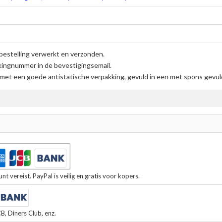
bestelling verwerkt en verzonden.
kingnummer in de bevestigingsemail.
et een goede antistatische verpakking, gevuld in een met spons gevulde
t vereist. PayPal is veilig en gratis voor kopers.
, Diners Club, enz.