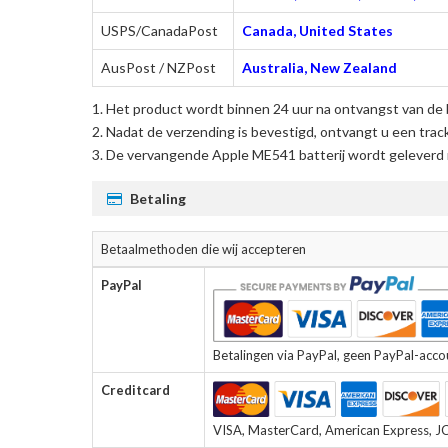
USPS/CanadaPost
Canada, United States
AusPost / NZPost
Australia, New Zealand
Het product wordt binnen 24 uur na ontvangst van de 
Nadat de verzending is bevestigd, ontvangt u een trac
De
vervangende Apple ME541 batterij
wordt geleverd m
Betaling
Betaalmethoden die wij accepteren
PayPal
Betalingen via PayPal, geen PayPal-accoun
Creditcard
VISA, MasterCard, American Express, JCB