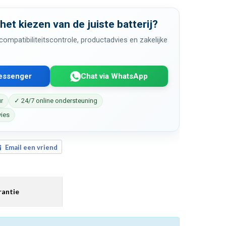
 het kiezen van de juiste batterij?
ompatibiliteitscontrole, productadvies en zakelijke
Messenger
Chat via WhatsApp
ur
✓ 24/7 online ondersteuning
vies
Email een vriend
antie