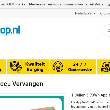
n aan OEM-merken. Merknamen en modelnummers worden uitsluitend geb
Nederlands
Gids v
Accu Vervangen
1 Cellen 5.73Wh Appl
De Apple ME541 accu met l
levensduur van de batterij 