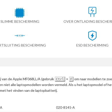
SLIMME BESCHERMING
OVER ONTLADING BESCHE
RTSLUITING BESCHERMING
ESD BESCHERMING
rij van de Apple MF068LL/A
(gebruik
+
om naar modellen te zo
Ctrl
F
en niet alle laptopmodellen worden vermeld. Als u het laptopmodel of h
met het vinden van de laptopbatterij.
-A
020-8145-A