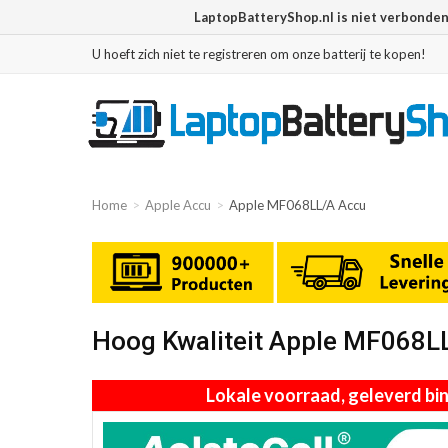
LaptopBatteryShop.nl is niet verbonde
U hoeft zich niet te registreren om onze batterij te kopen!
Home
Apple Accu
Apple MF068LL/A Accu
Hoog Kwaliteit Apple MF068L
Lokale voorraad, geleverd b