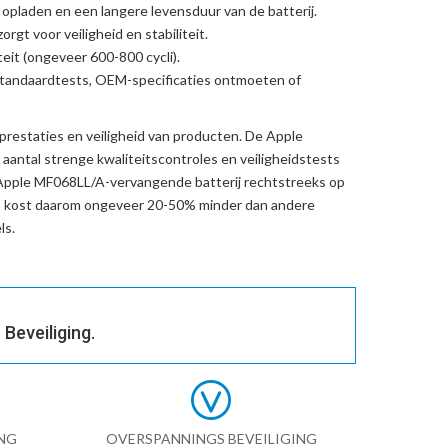
l opladen en een langere levensduur van de batterij.
rgt voor veiligheid en stabiliteit.
eit (ongeveer 600-800 cycli).
standaardtests, OEM-specificaties ontmoeten of
prestaties en veiligheid van producten. De
Apple
aantal strenge kwaliteitscontroles en veiligheidstests
Apple MF068LL/A-vervangende batterij
rechtstreeks op
n kost daarom ongeveer 20-50% minder dan andere
ls.
Beveiliging.
NG
OVERSPANNINGS BEVEILIGING