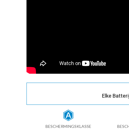
Elke Batter
BESCHERMINGSKLASSE
BESC