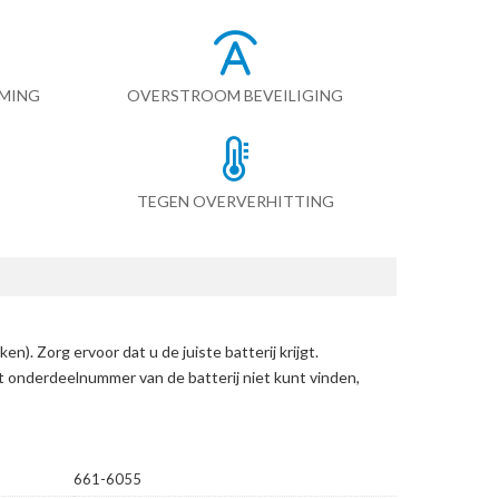
RMING
OVERSTROOM BEVEILIGING
TEGEN OVERVERHITTING
eken)
. Zorg ervoor dat u de juiste batterij krijgt.
et onderdeelnummer van de batterij niet kunt vinden,
661-6055