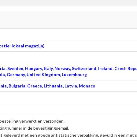
atie: lokaal magazijn)
ia, Sweden, Hungary, Italy, Norway, Switzerland, Ireland, Czech Repu
venia, Germany, United Kingdom, Luxembourg
nia, Bulgaria, Greece, Lithuania, Latvia, Monaco
bestelling verwerkt en verzonden.
kingnummer in de bevestigingsemail.
 geleverd met een goede antistatische verpakking, gevuld in een met sp