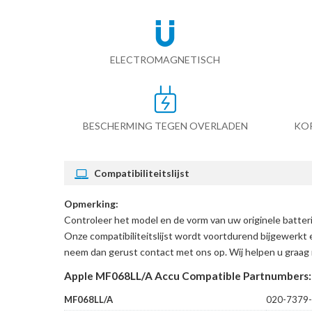
ELECTROMAGNETISCH
BESCHERMING TEGEN OVERLADEN
KO
Compatibiliteitslijst
Opmerking:
Controleer het model en de vorm van uw originele batte
Onze compatibiliteitslijst wordt voortdurend bijgewerkt 
neem dan gerust contact met ons op. Wij helpen u graag 
Apple MF068LL/A Accu Compatible Partnumbers:
MF068LL/A
020-7379