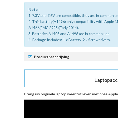
Note :
1. 7.3V and 7.6V are compatible, they are in common u
2. This battery(A1496) only compatibility with App
A1466(EMC 2925)(Early 2014).
3. Batteries A1405 and A1496 are in common use.
4. Package Includes: 1 x Battery ,2 x Screwdrivers.
Productbeschrijving
Laptopaccu
Breng uw originele laptop weer tot leven met onze
Apple