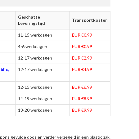
Geschatte
Transportkosten
Leveringstijd
11-15 werkdagen
EUR €0.99
4-6 werkdagen
EUR €0.99
12-17 werkdagen
EUR €2.99
blic,
12-17 werkdagen
EUR €4.99
12-15 werkdagen
EUR €6.99
14-19 werkdagen
EUR €8.99
13-20 werkdagen
EUR €9.99
ons gevulde doos en verder verzegeld in een plastic zak.