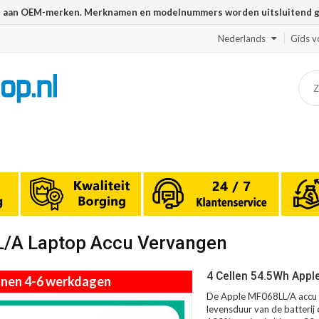
n aan OEM-merken. Merknamen en modelnummers worden uitsluitend geb
Nederlands
Gids v
L/A Laptop Accu Vervangen
4 Cellen 54.5Wh Appl
innen 4-6 werkdagen
De Apple MF068LL/A accu m
levensduur van de batterij 