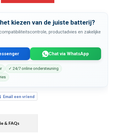
 het kiezen van de juiste batterij?
ompatibiliteitscontrole, productadvies en zakelijke
Messenger
Chat via WhatsApp
ur
✓ 24/7 online ondersteuning
vies
Email een vriend
ie & FAQs