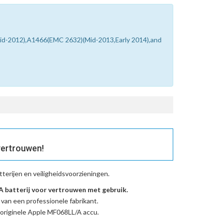
Mid-2012),A1466(EMC 2632)(Mid-2013,Early 2014),and
vertrouwen!
erijen en veiligheidsvoorzieningen.
batterij voor vertrouwen met gebruik.
 van een professionele fabrikant.
originele Apple MF068LL/A accu
.