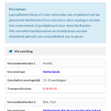
Disclaimer:
LaptopBatteryShop.nl is niet verbonden aan of gelieerd met de
genoemde fabrikanten.De producten in deze catalogus worden
niet ondersteund of goedgekeurd door deze fabrikanten.
Alle vermelde handelsmerken en modelnamen worden
uitsluitend gebruikt om compatibiliteit aan te geven.
Verzending
PostNL
Netherlands
11-15 werkdagen
EUR €0.99
DHL / GLS
Netherlands (Als de productlocatie: lokaal