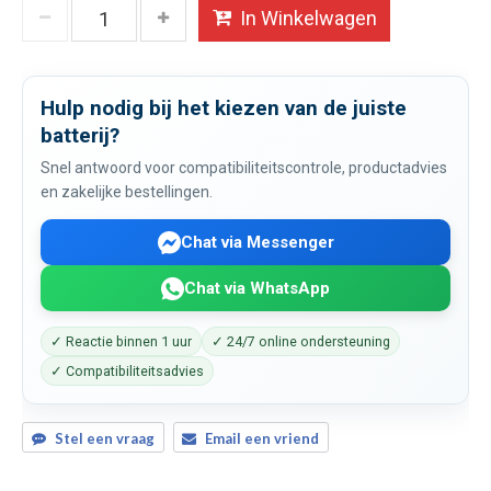
In Winkelwagen
Hulp nodig bij het kiezen van de juiste
batterij?
Snel antwoord voor compatibiliteitscontrole, productadvies
en zakelijke bestellingen.
Chat via Messenger
Chat via WhatsApp
✓ Reactie binnen 1 uur
✓ 24/7 online ondersteuning
✓ Compatibiliteitsadvies
Stel een vraag
Email een vriend