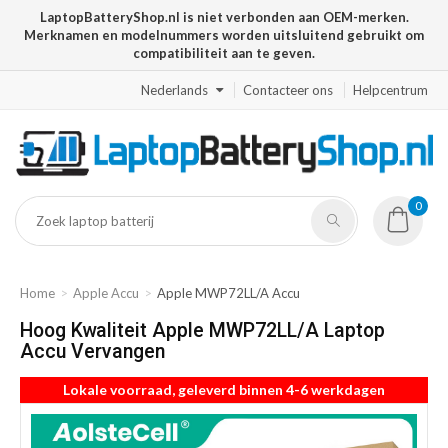
LaptopBatteryShop.nl is niet verbonden aan OEM-merken.
Merknamen en modelnummers worden uitsluitend gebruikt om
compatibiliteit aan te geven.
Nederlands
Contacteer ons
Helpcentrum
0
Home
Apple Accu
Apple MWP72LL/A Accu
Hoog Kwaliteit Apple MWP72LL/A Laptop
Accu Vervangen
Lokale voorraad, geleverd binnen 4-6 werkdagen