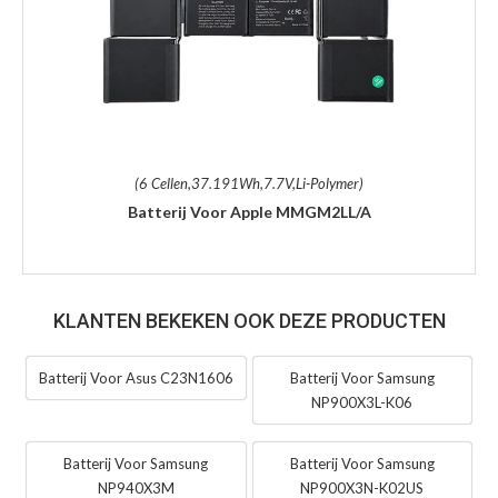
(6 Cellen,37.191Wh,7.7V,Li-Polymer)
Batterij Voor Apple MMGM2LL/A
KLANTEN BEKEKEN OOK DEZE PRODUCTEN
Batterij Voor Asus C23N1606
Batterij Voor Samsung
NP900X3L-K06
Batterij Voor Samsung
Batterij Voor Samsung
NP940X3M
NP900X3N-K02US