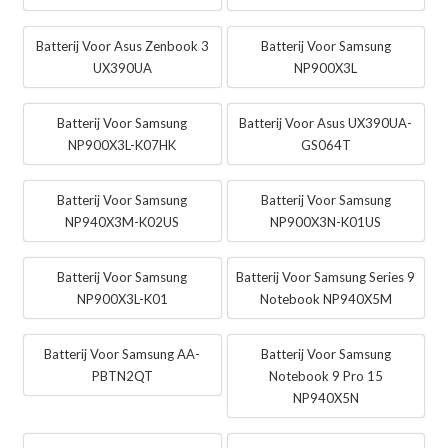
Batterij Voor Asus Zenbook 3
Batterij Voor Samsung
UX390UA
NP900X3L
Batterij Voor Samsung
Batterij Voor Asus UX390UA-
NP900X3L-K07HK
GS064T
Batterij Voor Samsung
Batterij Voor Samsung
NP940X3M-K02US
NP900X3N-K01US
Batterij Voor Samsung
Batterij Voor Samsung Series 9
NP900X3L-K01
Notebook NP940X5M
Batterij Voor Samsung AA-
Batterij Voor Samsung
PBTN2QT
Notebook 9 Pro 15
NP940X5N