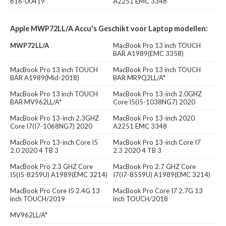
616-00419
A2251 EMC 3348
Apple MWP72LL/A Accu's Geschikt voor Laptop modellen:
MWP72LL/A
MacBook Pro 13 inch TOUCH
BAR A1989(EMC 3358)
MacBook Pro 13 inch TOUCH
MacBook Pro 13 inch TOUCH
BAR A1989(Mid-2018)
BAR MR9Q2LL/A*
MacBook Pro 13 inch TOUCH
MacBook Pro 13-inch 2.0GHZ
BAR MV962LL/A*
Core I5(I5-1038NG7) 2020
MacBook Pro 13-inch 2.3GHZ
MacBook Pro 13-inch 2020
Core I7(I7-1068NG7) 2020
A2251 EMC 3348
MacBook Pro 13-inch Core I5
MacBook Pro 13-inch Core I7
2.0 2020 4 TB 3
2.3 2020 4 TB 3
MacBook Pro 2.3 GHZ Core
MacBook Pro 2.7 GHZ Core
I5(I5-8259U) A1989(EMC 3214)
I7(I7-8559U) A1989(EMC 3214)
MacBook Pro Core I5 2.4G 13
MacBook Pro Core I7 2.7G 13
inch TOUCH/2019
inch TOUCH/2018
MV962LL/A*