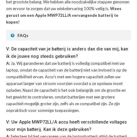
het grootste belang. We hebben alle noodzakelijke stappen genomen
om ervoor te zorgen dat uw winkelervaring 100% veilig is.
Wees
gerust om een Apple MWP72LL/A vervangende batterij te
kopen!
FAQs
V: De capaciteit van je batterij is anders dan die van mij, kan
ik de jouwe nog steeds gebruiken?
A:
Ja. Wij garanderen dat uw batterij is volledig compatibel met uw
laptop, omdat de capaciteit van de batterij niet van invloed is op de
compatibiliteit ervan. Accu's met een hogere capaciteit zullen uw
apparaat langer van stroom voorzien voordat u ze opnieuw moet
opladen. Naast de capaciteit is het ook belangrijk om de grootte en
het gewicht te controleren, omdat batterijen met een grotere
capaciteit mogelijk groter zijn, zelfs als ze compatibel zijn. Ze zijn
onpraktisch voor sommige toepassingen.
V: Uw Apple MWP72LL/A accu heeft verschillende voltages
voor mijn batterij. Kan ik deze gebruiken?
A:
Selecteer bij het vervangen van de laptopbatterij altijd de batterij