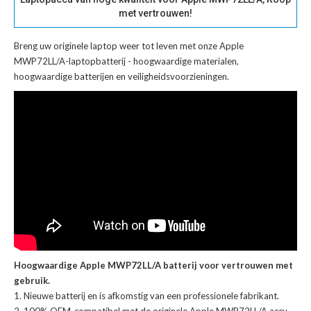
met vertrouwen!
Breng uw originele laptop weer tot leven met onze
Apple
MWP72LL/A-laptopbatterij
- hoogwaardige materialen,
hoogwaardige batterijen en veiligheidsvoorzieningen.
Hoogwaardige Apple MWP72LL/A batterij voor vertrouwen met
gebruik.
Nieuwe batterij en is afkomstig van een professionele fabrikant.
100% OEM-compatibel met de
originele Apple MWP72LL/A accu
.