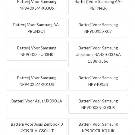
Batterij Voor Samsung
Batterij Voor Samsung AA-
NP940X5M-X03US
PBTN4LR
Batterij Voor Samsung AA-
Batterij Voor Samsung
PBUN2QT
NP900X3L-K07
Batterij Voor Samsung
Batterij Voor Samsung
NP900X3L-U03HK
Ultrabook BA43-00366A
1588-3366
Batterij Voor Samsung
Batterij Voor Samsung
NP940X5M-X01US
NP940X5N
Batterij Voor Asus UX390UA
Batterij Voor Samsung
NP900X3N-K03US
Batterij Voor Asus Zenbook 3
Batterij Voor Samsung
UX390UA-GS041T
NP900X3L-K01HK