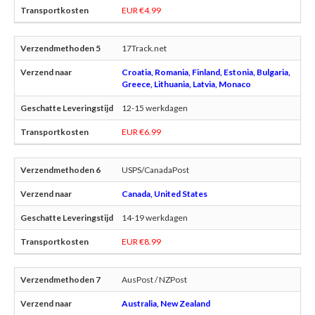
EUR €4.99
17Track.net
Croatia, Romania, Finland, Estonia, Bulgaria,
Greece, Lithuania, Latvia, Monaco
12-15 werkdagen
EUR €6.99
USPS/CanadaPost
Canada, United States
14-19 werkdagen
EUR €8.99
AusPost / NZPost
Australia, New Zealand