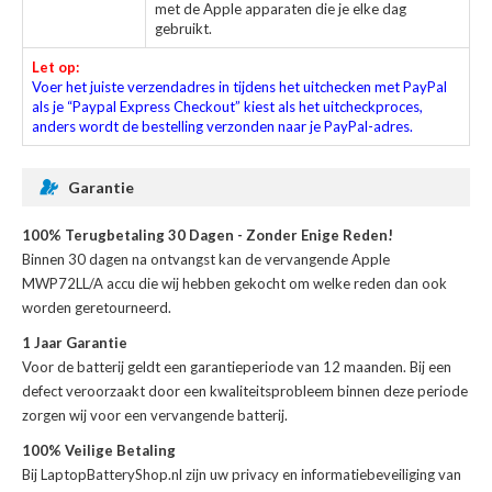
met de Apple apparaten die je elke dag
gebruikt.
Let op:
Voer het juiste verzendadres in tijdens het uitchecken met PayPal
als je “Paypal Express Checkout” kiest als het uitcheckproces,
anders wordt de bestelling verzonden naar je PayPal-adres.
Garantie
100% Terugbetaling 30 Dagen - Zonder Enige Reden!
Binnen 30 dagen na ontvangst kan de
vervangende Apple
MWP72LL/A accu
die wij hebben gekocht om welke reden dan ook
worden geretourneerd.
1 Jaar Garantie
Voor de
batterij
geldt een garantieperiode van 12 maanden. Bij een
defect veroorzaakt door een kwaliteitsprobleem binnen deze periode
zorgen wij voor een vervangende batterij.
100% Veilige Betaling
Bij LaptopBatteryShop.nl zijn uw privacy en informatiebeveiliging van