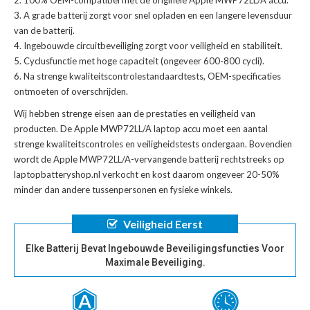
A grade batterij zorgt voor snel opladen en een langere levensduur
van de batterij.
Ingebouwde circuitbeveiliging zorgt voor veiligheid en stabiliteit.
Cyclusfunctie met hoge capaciteit (ongeveer 600-800 cycli).
Na strenge kwaliteitscontrolestandaardtests, OEM-specificaties
ontmoeten of overschrijden.
Wij hebben strenge eisen aan de prestaties en veiligheid van
producten. De
Apple MWP72LL/A laptop accu
moet een aantal
strenge kwaliteitscontroles en veiligheidstests ondergaan. Bovendien
wordt de
Apple MWP72LL/A-vervangende batterij
rechtstreeks op
laptopbatteryshop.nl verkocht en kost daarom ongeveer 20-50%
minder dan andere tussenpersonen en fysieke winkels.
Veiligheid Eerst
Elke Batterij Bevat Ingebouwde Beveiligingsfuncties Voor
Maximale Beveiliging.