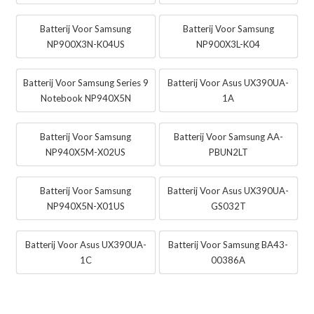
Batterij Voor Samsung
Batterij Voor Samsung
NP900X3N-K04US
NP900X3L-K04
Batterij Voor Samsung Series 9
Batterij Voor Asus UX390UA-
Notebook NP940X5N
1A
Batterij Voor Samsung
Batterij Voor Samsung AA-
NP940X5M-X02US
PBUN2LT
Batterij Voor Samsung
Batterij Voor Asus UX390UA-
NP940X5N-X01US
GS032T
Batterij Voor Asus UX390UA-
Batterij Voor Samsung BA43-
1C
00386A