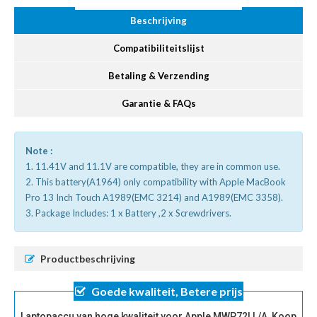
Beschrijving
Compatibiliteitslijst
Betaling & Verzending
Garantie & FAQs
Note :
1. 11.41V and 11.1V are compatible, they are in common use.
2. This battery(A1964) only compatibility with Apple MacBook
Pro 13 Inch Touch A1989(EMC 3214) and A1989(EMC 3358).
3. Package Includes: 1 x Battery ,2 x Screwdrivers.
Productbeschrijving
Goede kwaliteit, Betere prijs
Laptopaccu van hoge kwaliteit voor Apple MWP72LL/A, Koop