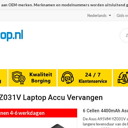
n aan OEM-merken. Merknamen en modelnummers worden uitsluitend geb
Nederlands
Gids v
YZ031V Laptop Accu Vervangen
6 Cellen 4400mAh As
innen 4-6 werkdagen
De Asus A95VM-YZ031V acc
langere levensduur van de b