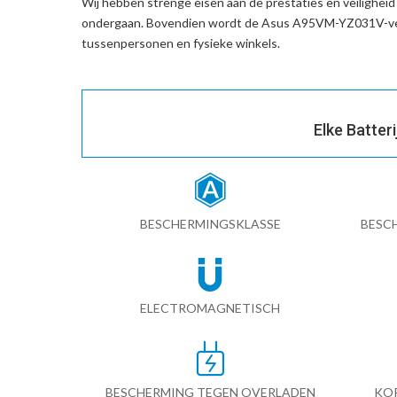
Wij hebben strenge eisen aan de prestaties en veilighei
ondergaan. Bovendien wordt de
Asus A95VM-YZ031V-ver
tussenpersonen en fysieke winkels.
Elke Batter
BESCHERMINGSKLASSE
BESC
ELECTROMAGNETISCH
BESCHERMING TEGEN OVERLADEN
KO