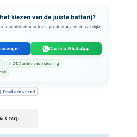
 het kiezen van de juiste batterij?
ompatibiliteitscontrole, productadvies en zakelijke
Messenger
Chat via WhatsApp
ur
✓ 24/7 online ondersteuning
vies
Email een vriend
ie & FAQs