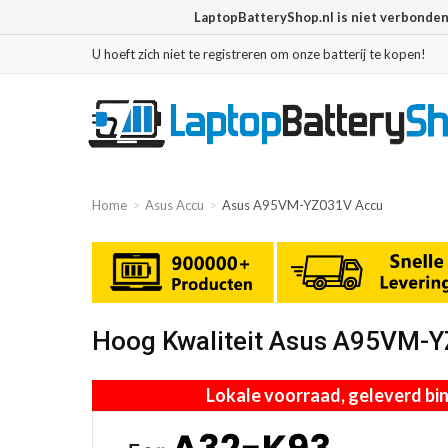
LaptopBatteryShop.nl is niet verbonde
U hoeft zich niet te registreren om onze batterij te kopen!
Home
Asus Accu
Asus A95VM-YZ031V Accu
Hoog Kwaliteit Asus A95VM-
Lokale voorraad, geleverd b