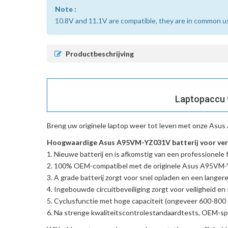
Note :
10.8V and 11.1V are compatible, they are in common u
Productbeschrijving
Laptopaccu 
Breng uw originele laptop weer tot leven met onze
Asus 
Hoogwaardige Asus A95VM-YZ031V batterij voor ver
Nieuwe batterij en is afkomstig van een professionele f
100% OEM-compatibel met de
originele Asus A95VM
A grade batterij zorgt voor snel opladen en een langere
Ingebouwde circuitbeveiliging zorgt voor veiligheid en s
Cyclusfunctie met hoge capaciteit (ongeveer 600-800 c
Na strenge kwaliteitscontrolestandaardtests, OEM-spe