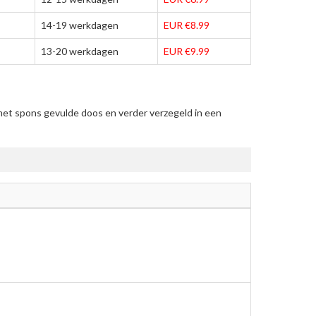
14-19 werkdagen
EUR €8.99
13-20 werkdagen
EUR €9.99
met spons gevulde doos en verder verzegeld in een