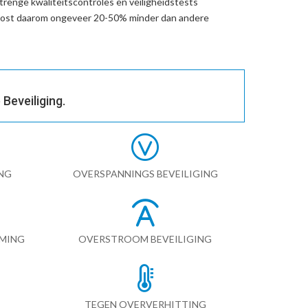
trenge kwaliteitscontroles en veiligheidstests
 kost daarom ongeveer 20-50% minder dan andere
Beveiliging.
NG
OVERSPANNINGS BEVEILIGING
RMING
OVERSTROOM BEVEILIGING
TEGEN OVERVERHITTING