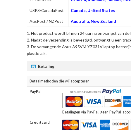
USPS/CanadaPost
Canada, United States
AusPost / NZPost
Australia, New Zealand
Het product wordt binnen 24 uur na ontvangst van de 
Nadat de verzending is bevestigd, ontvangt u een trac
De
vervangende Asus A95VM-YZ031V laptop batterij
plastic zak.
Betaling
Betaalmethoden die wij accepteren
PayPal
Betalingen via PayPal, geen PayPal-accoun
Creditcard