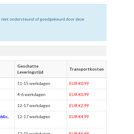
n niet ondersteund of goedgekeurd door deze
Geschatte
Transportkosten
Leveringstijd
11-15 werkdagen
EUR €0.99
4-6 werkdagen
EUR €0.99
12-17 werkdagen
EUR €2.99
blic,
12-17 werkdagen
EUR €4.99
12-15 werkdagen
EUR €6.99