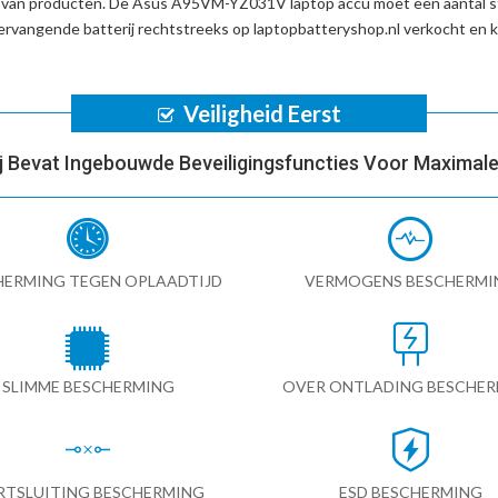
d van producten. De
Asus A95VM-YZ031V laptop accu
moet een aantal s
vangende batterij
rechtstreeks op laptopbatteryshop.nl verkocht en
Veiligheid Eerst
ij Bevat Ingebouwde Beveiligingsfuncties Voor Maximale 
HERMING TEGEN OPLAADTIJD
VERMOGENS BESCHERMI
SLIMME BESCHERMING
OVER ONTLADING BESCHE
RTSLUITING BESCHERMING
ESD BESCHERMING