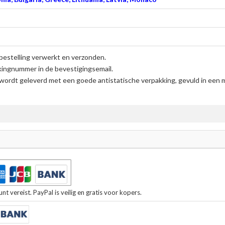
bestelling verwerkt en verzonden.
kingnummer in de bevestigingsemail.
wordt geleverd met een goede antistatische verpakking, gevuld in een 
t vereist. PayPal is veilig en gratis voor kopers.