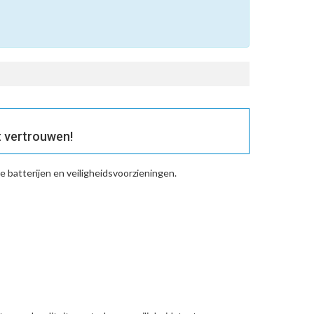
 vertrouwen!
 batterijen en veiligheidsvoorzieningen.