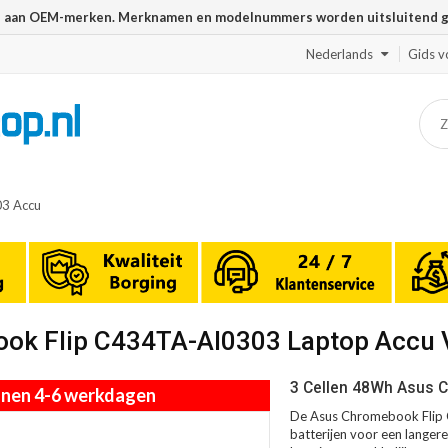
n aan OEM-merken. Merknamen en modelnummers worden uitsluitend geb
Nederlands
Gids v
3 Accu
ook Flip C434TA-AI0303 Laptop Accu
3 Cellen 48Wh Asus C
innen 4-6 werkdagen
De Asus Chromebook Flip 
batterijen voor een langere