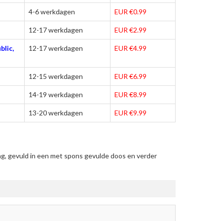
4-6 werkdagen
EUR €0.99
12-17 werkdagen
EUR €2.99
blic,
12-17 werkdagen
EUR €4.99
12-15 werkdagen
EUR €6.99
14-19 werkdagen
EUR €8.99
13-20 werkdagen
EUR €9.99
g, gevuld in een met spons gevulde doos en verder