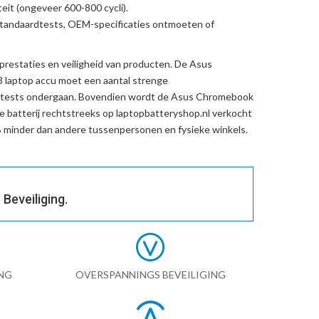
eit (ongeveer 600-800 cycli).
standaardtests, OEM-specificaties ontmoeten of
prestaties en veiligheid van producten. De
Asus
 laptop accu
moet een aantal strenge
dstests ondergaan. Bovendien wordt de
Asus Chromebook
 batterij
rechtstreeks op laptopbatteryshop.nl verkocht
minder dan andere tussenpersonen en fysieke winkels.
Beveiliging.
NG
OVERSPANNINGS BEVEILIGING