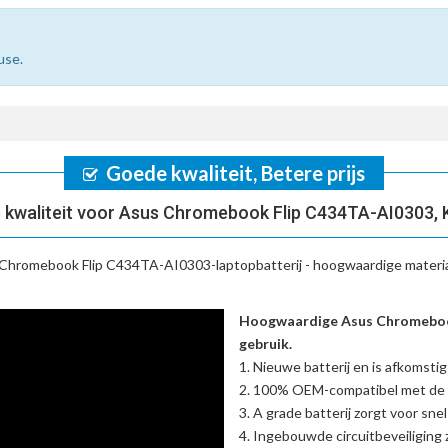
use.
Goede kwaliteit, Betere prijs
 kwaliteit voor Asus Chromebook Flip C434TA-AI0303, 
Chromebook Flip C434TA-AI0303-laptopbatterij
- hoogwaardige materia
Hoogwaardige Asus Chromebook
gebruik.
Nieuwe batterij en is afkomstig
100% OEM-compatibel met de
A grade batterij zorgt voor sne
Ingebouwde circuitbeveiliging zo