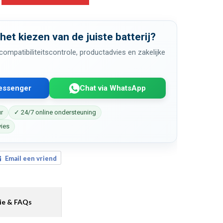
 het kiezen van de juiste batterij?
ompatibiliteitscontrole, productadvies en zakelijke
Messenger
Chat via WhatsApp
ur
✓ 24/7 online ondersteuning
vies
Email een vriend
ie & FAQs