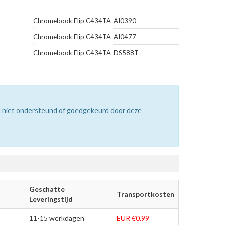
Chromebook Flip C434TA-AI0390
Chromebook Flip C434TA-AI0477
Chromebook Flip C434TA-DS588T
n niet ondersteund of goedgekeurd door deze
Geschatte
Transportkosten
Leveringstijd
11-15 werkdagen
EUR €0.99