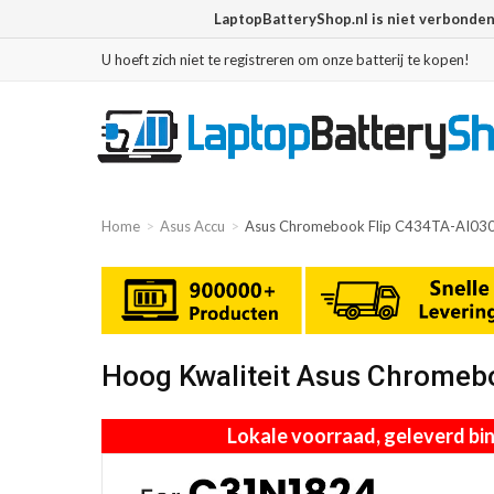
LaptopBatteryShop.nl is niet verbonde
U hoeft zich niet te registreren om onze batterij te kopen!
Home
Asus Accu
Asus Chromebook Flip C434TA-AI030
Hoog Kwaliteit Asus Chromeb
Lokale voorraad, geleverd b