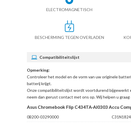
ELECTROMAGNETISCH
BESCHERMING TEGEN OVERLADEN
KO
Compatibiliteitslijst
Opmerking:
Controleer het model en de vorm van uw originele batt
batterij krijgt.
Onze compatibiliteitslijst wordt voortdurend bijgewerkt 
neem dan gerust contact met ons op. Wij helpen u graag 
Asus Chromebook Flip C434TA-AI0303 Accu Comp
0B200-03290000
C31N1824(