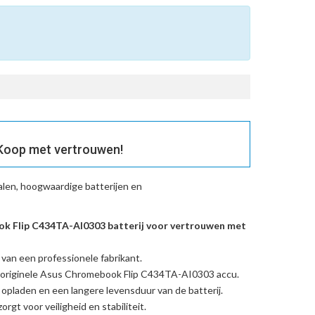
Koop met vertrouwen!
len, hoogwaardige batterijen en
 Flip C434TA-AI0303 batterij voor vertrouwen met
 van een professionele fabrikant.
originele Asus Chromebook Flip C434TA-AI0303 accu
.
l opladen en een langere levensduur van de batterij.
rgt voor veiligheid en stabiliteit.