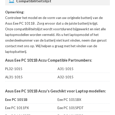
Compatibiliteitslijst
Opmerking:
Controleer het model en de vorm van uw originele batterij van de
Asus Eee PC 1011B
. Zorg ervoor dat u de juiste batterij krijgt.
Onze compatibiliteitslijst wordt voortdurend bijgewerkt en niet alle
laptopmodellen worden vermeld. Als u het laptopmodel of het
onderdeelnummer van de batterij niet kunt vinden, neem dan gerust
contact met ons op. Wij helpen u graag met het vinden van de
laptopbatterij.
Asus Eee PC 1011B Accu Compatible Partnumbers:
PL32-1015
A31-1015
AL31-1015
A32-1015
Asus Eee PC 1011B Accu's Geschikt voor Laptop modellen:
Eee PC 1011B
Eee PC 1011BX
Eee PC 1011PX
Eee PC 1015PDT