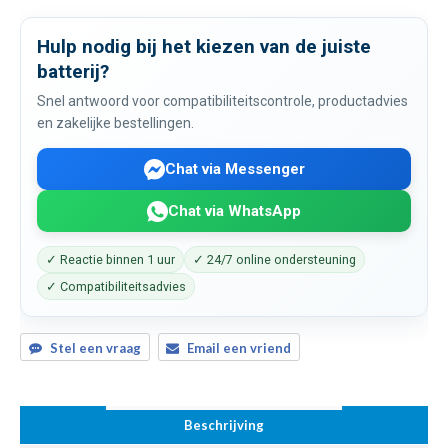
Hulp nodig bij het kiezen van de juiste
batterij?
Snel antwoord voor compatibiliteitscontrole, productadvies
en zakelijke bestellingen.
Chat via Messenger
Chat via WhatsApp
✓ Reactie binnen 1 uur
✓ 24/7 online ondersteuning
✓ Compatibiliteitsadvies
Stel een vraag
Email een vriend
Beschrijving