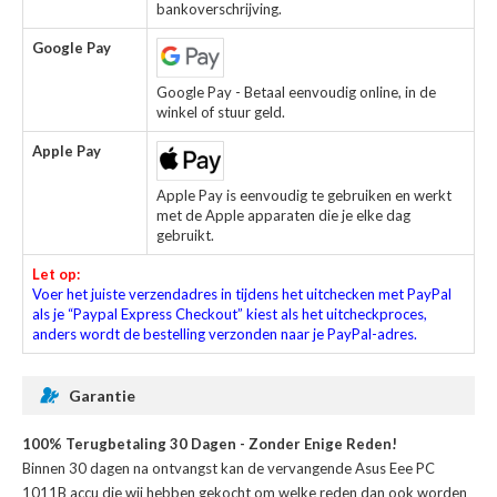
bankoverschrijving.
Google Pay
Google Pay - Betaal eenvoudig online, in de
winkel of stuur geld.
Apple Pay
Apple Pay is eenvoudig te gebruiken en werkt
met de Apple apparaten die je elke dag
gebruikt.
Let op:
Voer het juiste verzendadres in tijdens het uitchecken met PayPal
als je “Paypal Express Checkout” kiest als het uitcheckproces,
anders wordt de bestelling verzonden naar je PayPal-adres.
Garantie
100% Terugbetaling 30 Dagen - Zonder Enige Reden!
Binnen 30 dagen na ontvangst kan de
vervangende Asus Eee PC
1011B accu
die wij hebben gekocht om welke reden dan ook worden