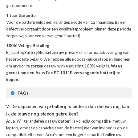
geretourneerd.
1 Jaar Garantie
Voor de
batterij
geldt een garantieperiode van 12 maanden. Bij een
defect veroorzaakt door een kwaliteitsprobleem binnen deze periode
zorgen wij voor een vervangende batterij.
100% Veilige Betaling
Bij LaptopBatteryShop.nl zijn uw privacy en informatiebeveiliging van
het grootste belang. We hebben alle noodzakelijke stappen genomen
om ervoor te zorgen dat uw winkelervaring 100% veilig is.
Wees
gerust om een Asus Eee PC 1011B vervangende batterij te
kopen!
FAQs
V: De capaciteit van je batterij is anders dan die van mij, kan
ik de jouwe nog steeds gebruiken?
A:
Ja. Wij garanderen dat uw batterij is volledig compatibel met uw
laptop, omdat de capaciteit van de batterij niet van invloed is op de
compatibiliteit ervan. Accu's met een hogere capaciteit zullen uw