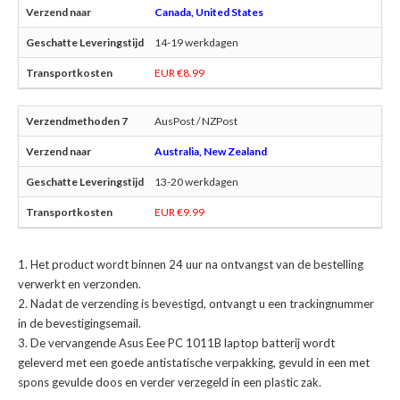
Canada, United States
14-19 werkdagen
EUR €8.99
AusPost / NZPost
Australia, New Zealand
13-20 werkdagen
EUR €9.99
Het product wordt binnen 24 uur na ontvangst van de bestelling
verwerkt en verzonden.
Nadat de verzending is bevestigd, ontvangt u een trackingnummer
in de bevestigingsemail.
De
vervangende Asus Eee PC 1011B laptop batterij
wordt
geleverd met een goede antistatische verpakking, gevuld in een met
spons gevulde doos en verder verzegeld in een plastic zak.