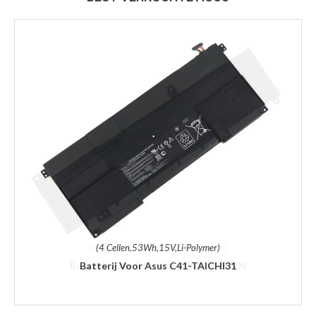
(4 Cellen,53Wh,15V,Li-Polymer)
Batterij Voor Asus C41-TAICHI31