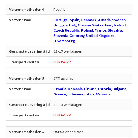
PostNL
Portugal, Spain, Denmark, Austria, Sweden,
Hungary, Italy, Norway, Switzerland, Ireland,
Czech Republic, Poland, France, Slovakia,
Slovenia, Germany, United Kingdom,
Luxembourg
12-17 werkdagen
EUR €4.99
17Track.net
Croatia, Romania, Finland, Estonia, Bulgaria,
Greece, Lithuania, Latvia, Monaco
12-15 werkdagen
EUR €6.99
USPS/CanadaPost