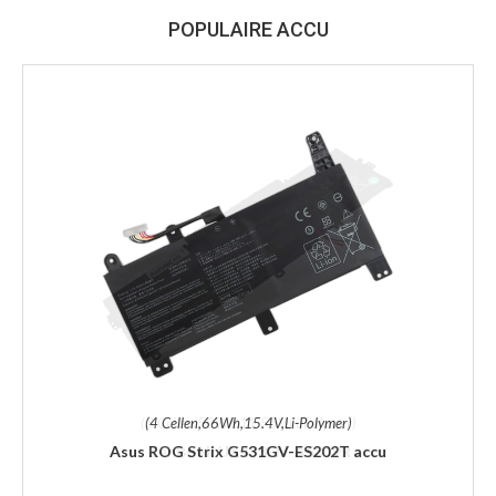
POPULAIRE ACCU
(4 Cellen,66Wh,15.4V,Li-Polymer)
Asus ROG Strix G531GV-ES202T accu