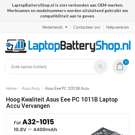
LaptopBatteryShop.nl is niet verbonden aan OEM-merken.
Merknamen en modelnummers worden uitsluitend gebruikt om
compatibiliteit aan te geven.
Nederlands
Contacteer ons
Helpcentrum
0
Home
Asus Accu
Asus Eee PC 1011B Accu
Hoog Kwaliteit Asus Eee PC 1011B Laptop
Accu Vervangen