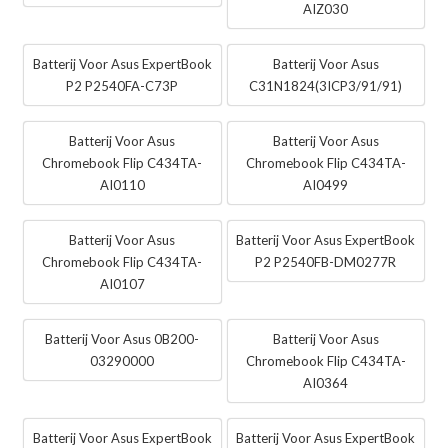
AIZ030
Batterij Voor Asus ExpertBook
Batterij Voor Asus
P2 P2540FA-C73P
C31N1824(3ICP3/91/91)
Batterij Voor Asus
Batterij Voor Asus
Chromebook Flip C434TA-
Chromebook Flip C434TA-
AI0110
AI0499
Batterij Voor Asus
Batterij Voor Asus ExpertBook
Chromebook Flip C434TA-
P2 P2540FB-DM0277R
AI0107
Batterij Voor Asus 0B200-
Batterij Voor Asus
03290000
Chromebook Flip C434TA-
AI0364
Batterij Voor Asus ExpertBook
Batterij Voor Asus ExpertBook