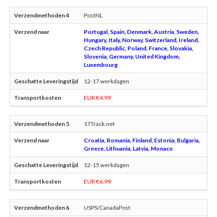
PostNL
Portugal, Spain, Denmark, Austria, Sweden,
Hungary, Italy, Norway, Switzerland, Ireland,
Czech Republic, Poland, France, Slovakia,
Slovenia, Germany, United Kingdom,
Luxembourg
12-17 werkdagen
EUR €4.99
17Track.net
Croatia, Romania, Finland, Estonia, Bulgaria,
Greece, Lithuania, Latvia, Monaco
12-15 werkdagen
EUR €6.99
USPS/CanadaPost