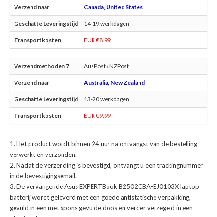
Canada, United States
14-19 werkdagen
EUR €8.99
AusPost / NZPost
Australia, New Zealand
13-20 werkdagen
EUR €9.99
Het product wordt binnen 24 uur na ontvangst van de bestelling
verwerkt en verzonden.
Nadat de verzending is bevestigd, ontvangt u een trackingnummer
in de bevestigingsemail.
De
vervangende Asus EXPERTBook B2502CBA-EJ0103X laptop
batterij
wordt geleverd met een goede antistatische verpakking,
gevuld in een met spons gevulde doos en verder verzegeld in een