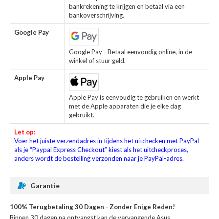
bankrekening te krijgen en betaal via een
bankoverschrijving.
Google Pay
Google Pay - Betaal eenvoudig online, in de
winkel of stuur geld.
Apple Pay
Apple Pay is eenvoudig te gebruiken en werkt
met de Apple apparaten die je elke dag
gebruikt.
Let op:
Voer het juiste verzendadres in tijdens het uitchecken met PayPal
als je “Paypal Express Checkout” kiest als het uitcheckproces,
anders wordt de bestelling verzonden naar je PayPal-adres.
Garantie
100% Terugbetaling 30 Dagen - Zonder Enige Reden!
Binnen 30 dagen na ontvangst kan de
vervangende Asus