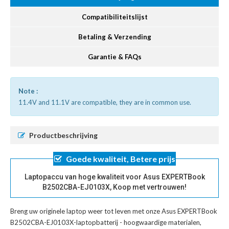
Compatibiliteitslijst
Betaling & Verzending
Garantie & FAQs
Note :
11.4V and 11.1V are compatible, they are in common use.
Productbeschrijving
Goede kwaliteit, Betere prijs
Laptopaccu van hoge kwaliteit voor Asus EXPERTBook
B2502CBA-EJ0103X, Koop met vertrouwen!
Breng uw originele laptop weer tot leven met onze
Asus EXPERTBook
B2502CBA-EJ0103X-laptopbatterij
- hoogwaardige materialen,