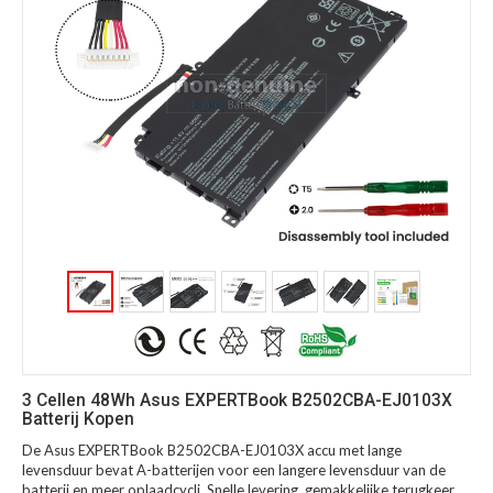
3 Cellen 48Wh Asus EXPERTBook B2502CBA-EJ0103X
Batterij Kopen
De Asus EXPERTBook B2502CBA-EJ0103X accu met lange
levensduur bevat A-batterijen voor een langere levensduur van de
batterij en meer oplaadcycli. Snelle levering, gemakkelijke terugkeer,