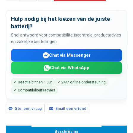
Hulp nodig bij het kiezen van de juiste
batterij?
Snel antwoord voor compatibiliteitscontrole, productadvies
en zakelijke bestellingen.
Chat via Messenger
Chat via WhatsApp
✓ Reactie binnen 1 uur
✓ 24/7 online ondersteuning
✓ Compatibiliteitsadvies
Stel een vraag
Email een vriend
Beschrijving