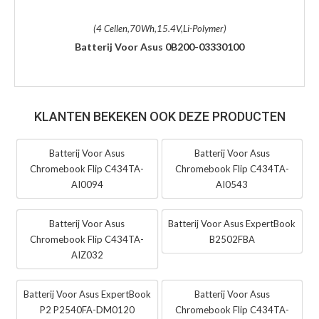
(4 Cellen,70Wh,15.4V,Li-Polymer)
Batterij Voor Asus 0B200-03330100
KLANTEN BEKEKEN OOK DEZE PRODUCTEN
Batterij Voor Asus
Batterij Voor Asus
Chromebook Flip C434TA-
Chromebook Flip C434TA-
AI0094
AI0543
Batterij Voor Asus
Batterij Voor Asus ExpertBook
Chromebook Flip C434TA-
B2502FBA
AIZ032
Batterij Voor Asus ExpertBook
Batterij Voor Asus
P2 P2540FA-DM0120
Chromebook Flip C434TA-