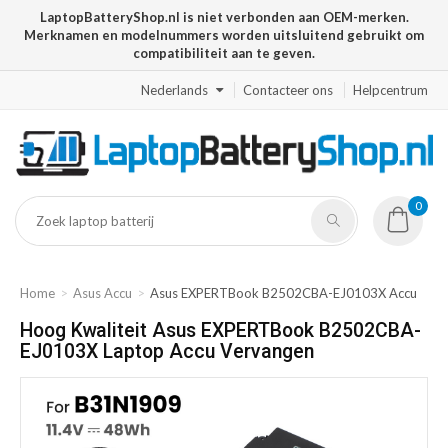
LaptopBatteryShop.nl is niet verbonden aan OEM-merken.
Merknamen en modelnummers worden uitsluitend gebruikt om
compatibiliteit aan te geven.
Nederlands
Contacteer ons
Helpcentrum
0
Home
Asus Accu
Asus EXPERTBook B2502CBA-EJ0103X Accu
Hoog Kwaliteit Asus EXPERTBook B2502CBA-
EJ0103X Laptop Accu Vervangen