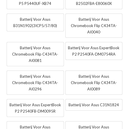
P5 P5440UF-XB74
B2502FBA-E80060X
Batterij Voor Asus
Batterij Voor Asus
B31N1902(3ICP5/57/80)
Chromebook Flip C434TA-
AI0040
Batterij Voor Asus
Batterij Voor Asus ExpertBook
Chromebook Flip C434TA-
P2 P2540FA-DM0754RA
AI0081
Batterij Voor Asus
Batterij Voor Asus
Chromebook Flip C434TA-
Chromebook Flip C434TA-
AI0296
AI0089
Batterij Voor Asus ExpertBook
Batterij Voor Asus C31N1824
P2 P2540FB-DM0095R
Batterij Voor Asus
Batterij Voor Asus