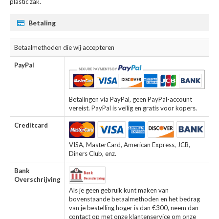
plastic zak.
Betaling
Betaalmethoden die wij accepteren
PayPal
Betalingen via PayPal, geen PayPal-account
vereist. PayPal is veilig en gratis voor kopers.
Creditcard
VISA, MasterCard, American Express, JCB,
Diners Club, enz.
Bank
Overschrijving
Als je geen gebruik kunt maken van
bovenstaande betaalmethoden en het bedrag
van je bestelling hoger is dan €300, neem dan
contact op met onze klantenservice om onze