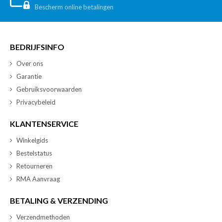
Bescherm online betalingen
BEDRIJFSINFO
Over ons
Garantie
Gebruiksvoorwaarden
Privacybeleid
KLANTENSERVICE
Winkelgids
Bestelstatus
Retourneren
RMA Aanvraag
BETALING & VERZENDING
Verzendmethoden