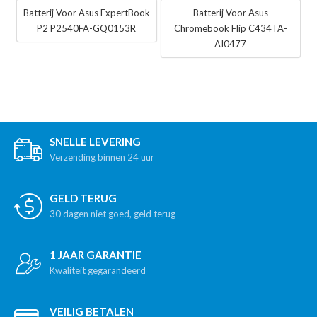
Batterij Voor Asus ExpertBook
Batterij Voor Asus
P2 P2540FA-GQ0153R
Chromebook Flip C434TA-
AI0477
SNELLE LEVERING
Verzending binnen 24 uur
GELD TERUG
30 dagen niet goed, geld terug
1 JAAR GARANTIE
Kwaliteit gegarandeerd
VEILIG BETALEN