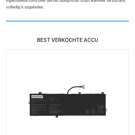
ingebouwde controller die het laadproces stopt wanneer de batterij
volledig is opgeladen.
BEST VERKOCHTE ACCU