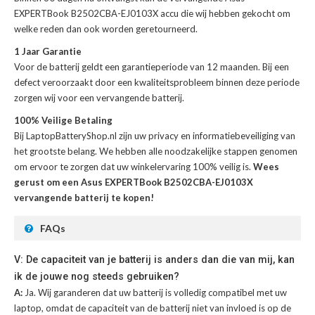
EXPERTBook B2502CBA-EJ0103X accu
die wij hebben gekocht om
welke reden dan ook worden geretourneerd.
1 Jaar Garantie
Voor de
batterij
geldt een garantieperiode van 12 maanden. Bij een
defect veroorzaakt door een kwaliteitsprobleem binnen deze periode
zorgen wij voor een vervangende batterij.
100% Veilige Betaling
Bij LaptopBatteryShop.nl zijn uw privacy en informatiebeveiliging van
het grootste belang. We hebben alle noodzakelijke stappen genomen
om ervoor te zorgen dat uw winkelervaring 100% veilig is.
Wees
gerust om een Asus EXPERTBook B2502CBA-EJ0103X
vervangende batterij te kopen!
FAQs
V: De capaciteit van je batterij is anders dan die van mij, kan
ik de jouwe nog steeds gebruiken?
A:
Ja. Wij garanderen dat uw batterij is volledig compatibel met uw
laptop, omdat de capaciteit van de batterij niet van invloed is op de