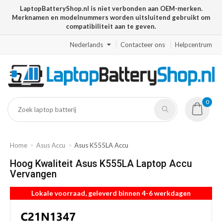
LaptopBatteryShop.nl is niet verbonden aan OEM-merken.
Merknamen en modelnummers worden uitsluitend gebruikt om
compatibiliteit aan te geven.
Nederlands
Contacteer ons
Helpcentrum
0
Home
Asus Accu
Asus K555LA Accu
Hoog Kwaliteit Asus K555LA Laptop Accu
Vervangen
Lokale voorraad, geleverd binnen 4-6 werkdagen