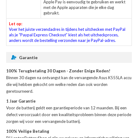
Apple Pay is eenvoudig te gebruiken en werkt
met de Apple apparaten die je elke dag
gebruikt.
Let op:
Voer het juiste verzendadres in tijdens het uitchecken met PayPal
als je “Paypal Express Checkout” kiest als het uitcheckproces,
anders wordt de bestelling verzonden naar je PayPal-adres.
Garantie
100% Terugbetaling 30 Dagen - Zonder Enige Reden!
Binnen 30 dagen na ontvangst kan de
vervangende Asus K555LA accu
die wij hebben gekocht om welke reden dan ook worden
geretourneerd.
1 Jaar Garantie
Voor de
batterij
geldt een garantieperiode van 12 maanden. Bij een
defect veroorzaakt door een kwaliteitsprobleem binnen deze periode
zorgen wij voor een vervangende batterij.
100% Veilige Betaling