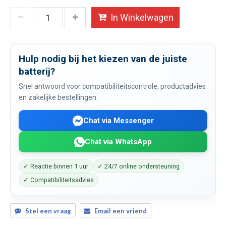
In Winkelwagen
Hulp nodig bij het kiezen van de juiste
batterij?
Snel antwoord voor compatibiliteitscontrole, productadvies
en zakelijke bestellingen.
Chat via Messenger
Chat via WhatsApp
✓ Reactie binnen 1 uur
✓ 24/7 online ondersteuning
✓ Compatibiliteitsadvies
Stel een vraag
Email een vriend