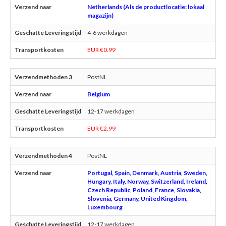
Netherlands (Als de productlocatie: lokaal
magazijn)
4-6 werkdagen
EUR €0.99
PostNL
Belgium
12-17 werkdagen
EUR €2.99
PostNL
Portugal, Spain, Denmark, Austria, Sweden,
Hungary, Italy, Norway, Switzerland, Ireland,
Czech Republic, Poland, France, Slovakia,
Slovenia, Germany, United Kingdom,
Luxembourg
12-17 werkdagen