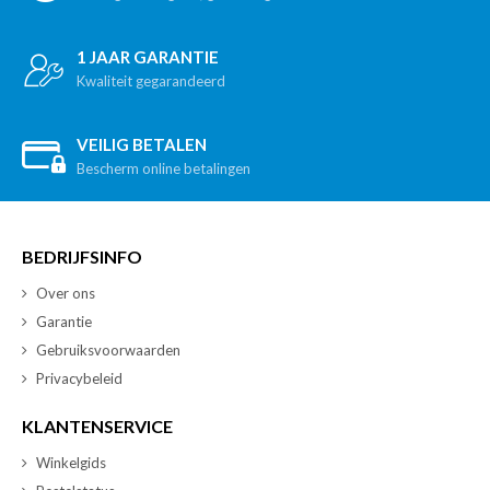
1 JAAR GARANTIE
Kwaliteit gegarandeerd
VEILIG BETALEN
Bescherm online betalingen
BEDRIJFSINFO
Over ons
Garantie
Gebruiksvoorwaarden
Privacybeleid
KLANTENSERVICE
Winkelgids