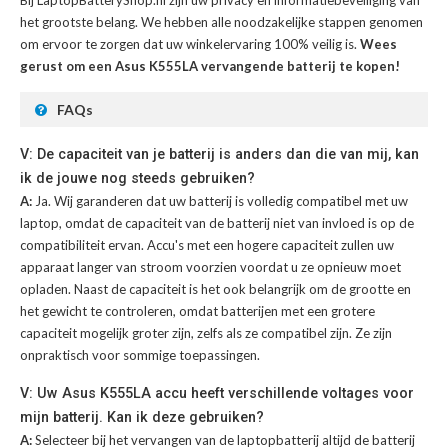
Bij LaptopBatteryShop.nl zijn uw privacy en informatiebeveiliging van
het grootste belang. We hebben alle noodzakelijke stappen genomen
om ervoor te zorgen dat uw winkelervaring 100% veilig is.
Wees
gerust om een Asus K555LA vervangende batterij te kopen!
FAQs
V: De capaciteit van je batterij is anders dan die van mij, kan
ik de jouwe nog steeds gebruiken?
A:
Ja. Wij garanderen dat uw batterij is volledig compatibel met uw
laptop, omdat de capaciteit van de batterij niet van invloed is op de
compatibiliteit ervan. Accu's met een hogere capaciteit zullen uw
apparaat langer van stroom voorzien voordat u ze opnieuw moet
opladen. Naast de capaciteit is het ook belangrijk om de grootte en
het gewicht te controleren, omdat batterijen met een grotere
capaciteit mogelijk groter zijn, zelfs als ze compatibel zijn. Ze zijn
onpraktisch voor sommige toepassingen.
V: Uw Asus K555LA accu heeft verschillende voltages voor
mijn batterij. Kan ik deze gebruiken?
A:
Selecteer bij het vervangen van de laptopbatterij altijd de batterij