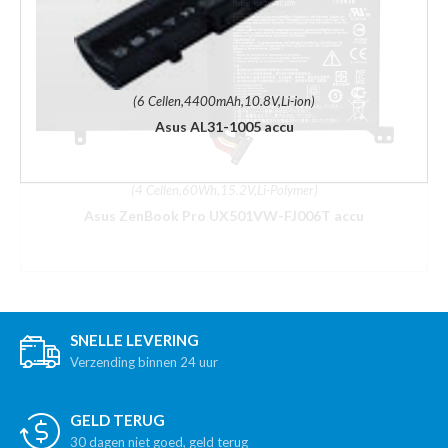
(6 Cellen,4400mAh,10.8V,Li-ion)
Asus AL31-1005 accu
SNELLE LEVERING
Verzending binnen 24 uur
GELD TERUG
30 dagen niet goed, geld terug