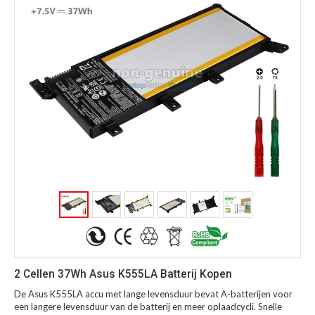
2 Cellen 37Wh Asus K555LA Batterij Kopen
De Asus K555LA accu met lange levensduur bevat A-batterijen voor
een langere levensduur van de batterij en meer oplaadcycli. Snelle