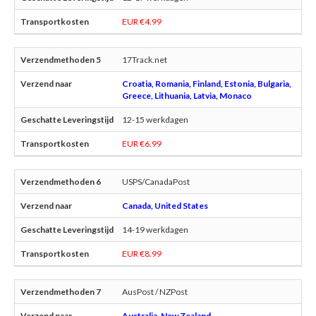
EUR €4.99
17Track.net
Croatia, Romania, Finland, Estonia, Bulgaria,
Greece, Lithuania, Latvia, Monaco
12-15 werkdagen
EUR €6.99
USPS/CanadaPost
Canada, United States
14-19 werkdagen
EUR €8.99
AusPost / NZPost
Australia, New Zealand