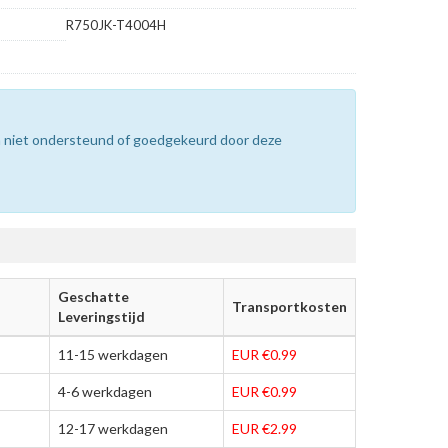
R750JK-T4004H
n niet ondersteund of goedgekeurd door deze
Geschatte
Transportkosten
Leveringstijd
11-15 werkdagen
EUR €0.99
4-6 werkdagen
EUR €0.99
12-17 werkdagen
EUR €2.99