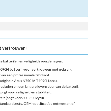
t vertrouwen!
 batterijen en veiligheidsvoorzieningen.
90H batterij voor vertrouwen met gebruik.
 van een professionele fabrikant.
originele Asus N750JV-T4090H accu
.
l opladen en een langere levensduur van de batterij.
rgt voor veiligheid en stabiliteit.
eit (ongeveer 600-800 cycli).
standaardtests, OEM-specificaties ontmoeten of