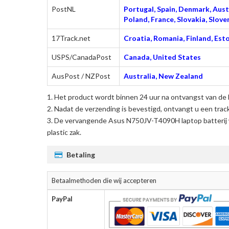
PostNL
Portugal, Spain, Denmark, Austr
Poland, France, Slovakia, Slo
17Track.net
Croatia, Romania, Finland, Esto
USPS/CanadaPost
Canada, United States
AusPost / NZPost
Australia, New Zealand
Het product wordt binnen 24 uur na ontvangst van de 
Nadat de verzending is bevestigd, ontvangt u een trac
De
vervangende Asus N750JV-T4090H laptop batterij
plastic zak.
Betaling
Betaalmethoden die wij accepteren
PayPal