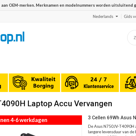
n aan OEM-merken. Merknamen en modelnummers worden uitsluitend geb
Nederlands
Gids v
-T4090H Laptop Accu Vervangen
3 Cellen 69Wh Asus 
innen 4-6 werkdagen
De Asus N750JV-T4090H ac
langere levensduur van de b