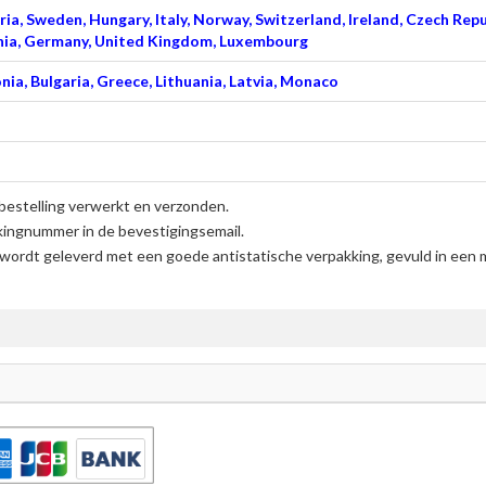
ia, Sweden, Hungary, Italy, Norway, Switzerland, Ireland, Czech Repu
venia, Germany, United Kingdom, Luxembourg
nia, Bulgaria, Greece, Lithuania, Latvia, Monaco
bestelling verwerkt en verzonden.
kingnummer in de bevestigingsemail.
wordt geleverd met een goede antistatische verpakking, gevuld in een 