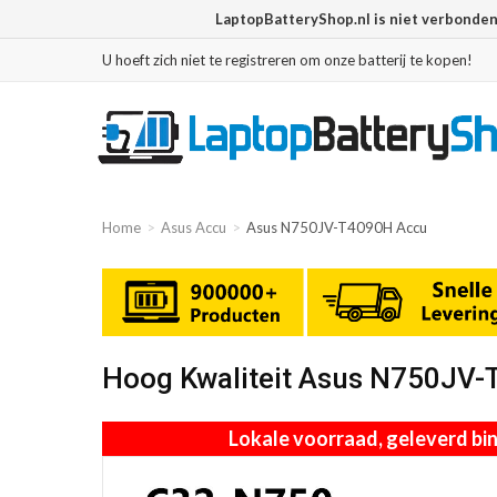
LaptopBatteryShop.nl is niet verbonde
U hoeft zich niet te registreren om onze batterij te kopen!
Home
Asus Accu
Asus N750JV-T4090H Accu
Hoog Kwaliteit Asus N750JV
Lokale voorraad, geleverd b