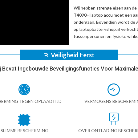
Wij hebben strenge eisen aan de 
T4090H laptop accu
moet een aan
ondergaan. Bovendien wordt de
op laptopbatteryshop.nl verkoch
tussenpersonen en fysieke winke
Veiligheid Eerst
ij Bevat Ingebouwde Beveiligingsfuncties Voor Maximale 
HERMING TEGEN OPLAADTIJD
VERMOGENS BESCHERMI
SLIMME BESCHERMING
OVER ONTLADING BESCHE