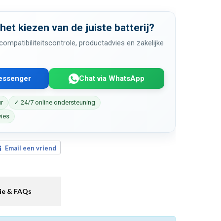
 het kiezen van de juiste batterij?
ompatibiliteitscontrole, productadvies en zakelijke
Messenger
Chat via WhatsApp
ur
✓ 24/7 online ondersteuning
vies
Email een vriend
ie & FAQs