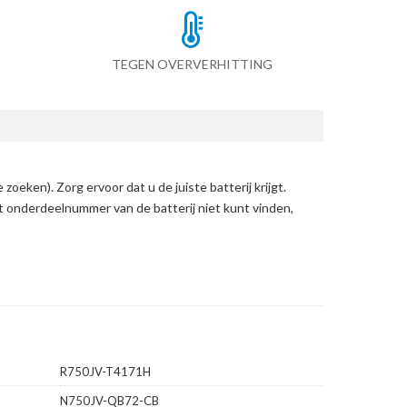
TEGEN OVERVERHITTING
e zoeken)
. Zorg ervoor dat u de juiste batterij krijgt.
et onderdeelnummer van de batterij niet kunt vinden,
R750JV-T4171H
N750JV-QB72-CB