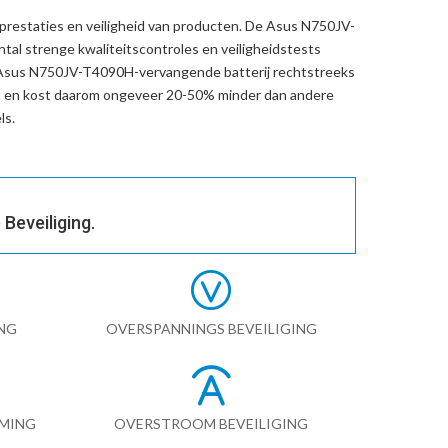
prestaties en veiligheid van producten. De
Asus N750JV-
tal strenge kwaliteitscontroles en veiligheidstests
Asus N750JV-T4090H-vervangende batterij
rechtstreeks
t en kost daarom ongeveer 20-50% minder dan andere
ls.
Beveiliging.
NG
OVERSPANNINGS BEVEILIGING
RMING
OVERSTROOM BEVEILIGING