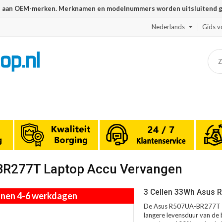
n aan OEM-merken. Merknamen en modelnummers worden uitsluitend geb
Nederlands
Gids v
BR277T Laptop Accu Vervangen
3 Cellen 33Wh Asus 
innen 4-6 werkdagen
De Asus R507UA-BR277T ac
langere levensduur van de b