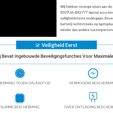
Wij hebben strenge eisen aan de 
R507UA-BR277T laptop accu
moe
veiligheidstests ondergaan. Bov
batterij
rechtstreeks op laptopba
minder dan andere tussenpersone
Veiligheid Eerst
ij Bevat Ingebouwde Beveiligingsfuncties Voor Maximale 
HERMING TEGEN OPLAADTIJD
VERMOGENS BESCHERMI
SLIMME BESCHERMING
OVER ONTLADING BESCHE