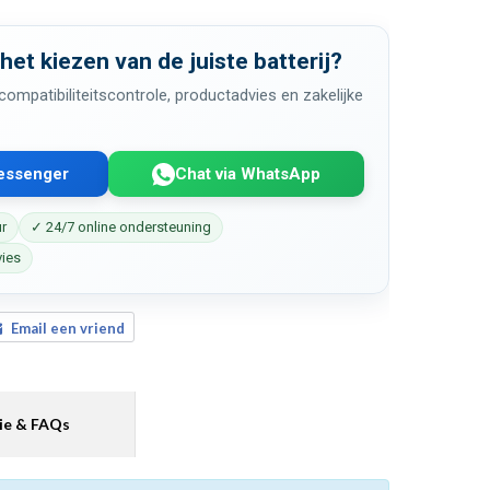
 het kiezen van de juiste batterij?
ompatibiliteitscontrole, productadvies en zakelijke
Messenger
Chat via WhatsApp
ur
✓ 24/7 online ondersteuning
vies
Email een vriend
ie & FAQs