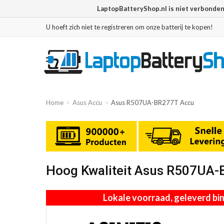
LaptopBatteryShop.nl is niet verbonde
U hoeft zich niet te registreren om onze batterij te kopen!
Home
Asus Accu
Asus R507UA-BR277T Accu
Hoog Kwaliteit Asus R507UA-
Lokale voorraad, geleverd b