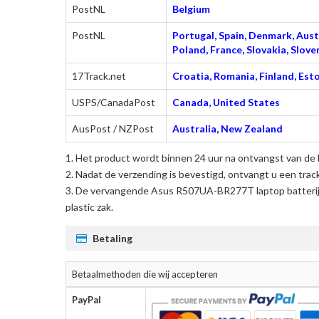
PostNL
Belgium
PostNL
Portugal, Spain, Denmark, Austr
Poland, France, Slovakia, Slo
17Track.net
Croatia, Romania, Finland, Esto
USPS/CanadaPost
Canada, United States
AusPost / NZPost
Australia, New Zealand
Het product wordt binnen 24 uur na ontvangst van de 
Nadat de verzending is bevestigd, ontvangt u een trac
De
vervangende Asus R507UA-BR277T laptop batteri
plastic zak.
Betaling
Betaalmethoden die wij accepteren
PayPal