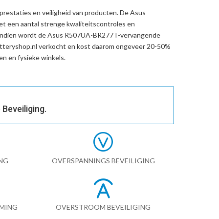
prestaties en veiligheid van producten. De
Asus
t een aantal strenge kwaliteitscontroles en
endien wordt de
Asus R507UA-BR277T-vervangende
tteryshop.nl verkocht en kost daarom ongeveer 20-50%
n en fysieke winkels.
Beveiliging.
NG
OVERSPANNINGS BEVEILIGING
RMING
OVERSTROOM BEVEILIGING