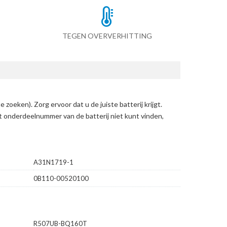
TEGEN OVERVERHITTING
te zoeken)
. Zorg ervoor dat u de juiste batterij krijgt.
et onderdeelnummer van de batterij niet kunt vinden,
A31N1719-1
0B110-00520100
R507UB-BQ160T