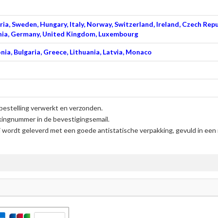
ia, Sweden, Hungary, Italy, Norway, Switzerland, Ireland, Czech Repu
venia, Germany, United Kingdom, Luxembourg
nia, Bulgaria, Greece, Lithuania, Latvia, Monaco
bestelling verwerkt en verzonden.
kingnummer in de bevestigingsemail.
j
wordt geleverd met een goede antistatische verpakking, gevuld in een