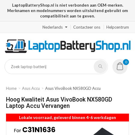
LaptopBatteryShop.nl is niet verbonden aan OEM-merken.
Merknamen en modelnummers worden uitsluitend gebruikt om
compatibiliteit aan te geven.
Nederlands
Contacteer ons
Helpcentrum
0
Home
Asus Accu
Asus VivoBook NX580GD Accu
Hoog Kwaliteit Asus VivoBook NX580GD
Laptop Accu Vervangen
Lokale voorraad, geleverd binnen 4-6 werkdagen