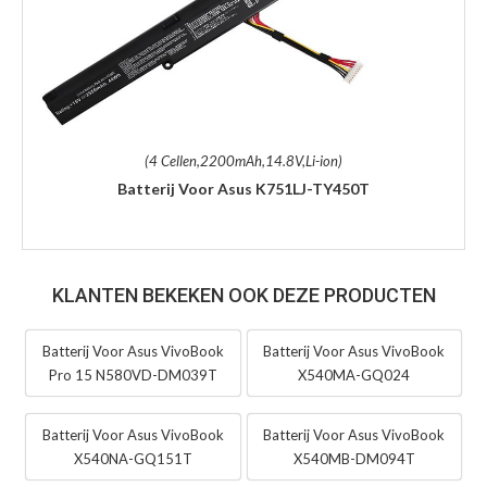
(4 Cellen,2200mAh,14.8V,Li-ion)
Batterij Voor Asus K751LJ-TY450T
KLANTEN BEKEKEN OOK DEZE PRODUCTEN
Batterij Voor Asus VivoBook
Batterij Voor Asus VivoBook
Pro 15 N580VD-DM039T
X540MA-GQ024
Batterij Voor Asus VivoBook
Batterij Voor Asus VivoBook
X540NA-GQ151T
X540MB-DM094T