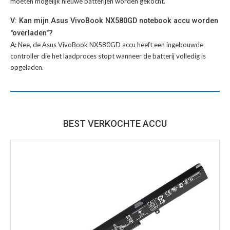
moeten mogelijk nieuwe batterijen worden gekocht.
V: Kan mijn Asus VivoBook NX580GD notebook accu worden
"overladen"?
A:
Nee, de Asus VivoBook NX580GD accu heeft een ingebouwde
controller die het laadproces stopt wanneer de batterij volledig is
opgeladen.
BEST VERKOCHTE ACCU