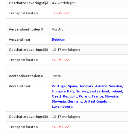
4-6 werkdagen
EUR €0.99
PostNL
Belgium
12-17 werkdagen
EUR €2.99
PostNL
Portugal, Spain, Denmark, Austria, Sweden,
Hungary, Italy, Norway, Switzerland, Ireland,
Czech Republic, Poland, France, Slovakia,
Slovenia, Germany, United Kingdom,
Luxembourg
12-17 werkdagen
EUR €4.99