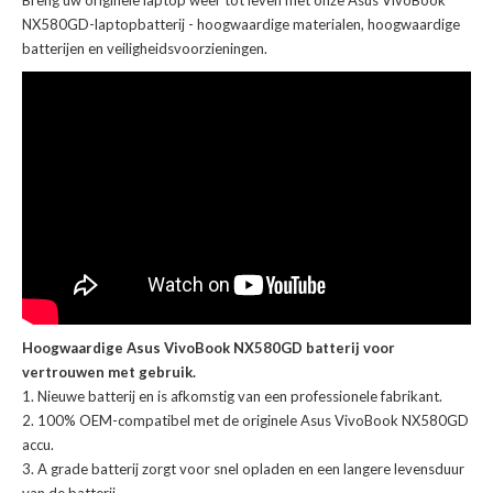
Breng uw originele laptop weer tot leven met onze
Asus VivoBook
NX580GD-laptopbatterij
- hoogwaardige materialen, hoogwaardige
batterijen en veiligheidsvoorzieningen.
Hoogwaardige Asus VivoBook NX580GD batterij voor
vertrouwen met gebruik.
Nieuwe batterij en is afkomstig van een professionele fabrikant.
100% OEM-compatibel met de
originele Asus VivoBook NX580GD
accu
.
A grade batterij zorgt voor snel opladen en een langere levensduur
van de batterij.