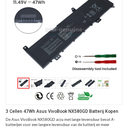
3 Cellen 47Wh Asus VivoBook NX580GD Batterij Kopen
De Asus VivoBook NX580GD accu met lange levensduur bevat A-
batterijen voor een langere levensduur van de batterij en meer