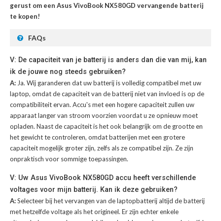
gerust om een Asus VivoBook NX580GD vervangende batterij
te kopen!
FAQs
V: De capaciteit van je batterij is anders dan die van mij, kan
ik de jouwe nog steeds gebruiken?
A:
Ja. Wij garanderen dat uw batterij is volledig compatibel met uw
laptop, omdat de capaciteit van de batterij niet van invloed is op de
compatibiliteit ervan. Accu's met een hogere capaciteit zullen uw
apparaat langer van stroom voorzien voordat u ze opnieuw moet
opladen. Naast de capaciteit is het ook belangrijk om de grootte en
het gewicht te controleren, omdat batterijen met een grotere
capaciteit mogelijk groter zijn, zelfs als ze compatibel zijn. Ze zijn
onpraktisch voor sommige toepassingen.
V: Uw Asus VivoBook NX580GD accu heeft verschillende
voltages voor mijn batterij. Kan ik deze gebruiken?
A:
Selecteer bij het vervangen van de laptopbatterij altijd de batterij
met hetzelfde voltage als het origineel. Er zijn echter enkele