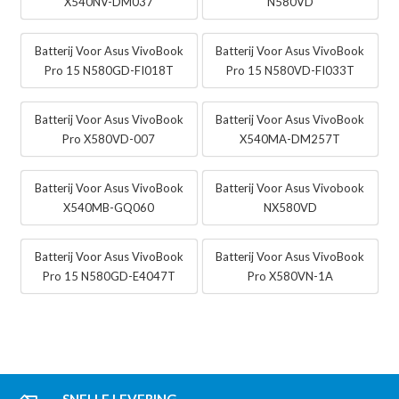
X540NV-DM037
N580VD
Batterij Voor Asus VivoBook
Batterij Voor Asus VivoBook
Pro 15 N580GD-FI018T
Pro 15 N580VD-FI033T
Batterij Voor Asus VivoBook
Batterij Voor Asus VivoBook
Pro X580VD-007
X540MA-DM257T
Batterij Voor Asus VivoBook
Batterij Voor Asus Vivobook
X540MB-GQ060
NX580VD
Batterij Voor Asus VivoBook
Batterij Voor Asus VivoBook
Pro 15 N580GD-E4047T
Pro X580VN-1A
SNELLE LEVERING