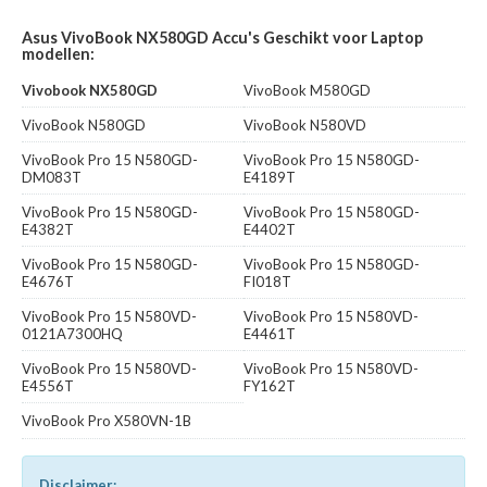
Asus VivoBook NX580GD Accu's Geschikt voor Laptop
modellen:
Vivobook NX580GD
VivoBook M580GD
VivoBook N580GD
VivoBook N580VD
VivoBook Pro 15 N580GD-
VivoBook Pro 15 N580GD-
DM083T
E4189T
VivoBook Pro 15 N580GD-
VivoBook Pro 15 N580GD-
E4382T
E4402T
VivoBook Pro 15 N580GD-
VivoBook Pro 15 N580GD-
E4676T
FI018T
VivoBook Pro 15 N580VD-
VivoBook Pro 15 N580VD-
0121A7300HQ
E4461T
VivoBook Pro 15 N580VD-
VivoBook Pro 15 N580VD-
E4556T
FY162T
VivoBook Pro X580VN-1B
Disclaimer: