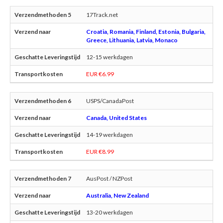
17Track.net
Croatia, Romania, Finland, Estonia, Bulgaria,
Greece, Lithuania, Latvia, Monaco
12-15 werkdagen
EUR €6.99
USPS/CanadaPost
Canada, United States
14-19 werkdagen
EUR €8.99
AusPost / NZPost
Australia, New Zealand
13-20 werkdagen