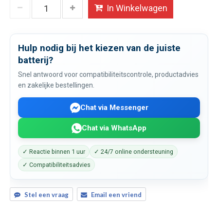
In Winkelwagen
Hulp nodig bij het kiezen van de juiste
batterij?
Snel antwoord voor compatibiliteitscontrole, productadvies
en zakelijke bestellingen.
Chat via Messenger
Chat via WhatsApp
✓ Reactie binnen 1 uur
✓ 24/7 online ondersteuning
✓ Compatibiliteitsadvies
Stel een vraag
Email een vriend