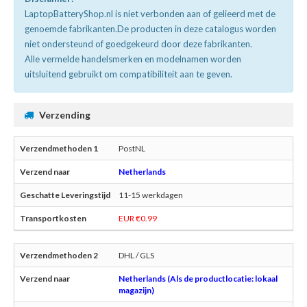
LaptopBatteryShop.nl is niet verbonden aan of gelieerd met de
genoemde fabrikanten.De producten in deze catalogus worden
niet ondersteund of goedgekeurd door deze fabrikanten.
Alle vermelde handelsmerken en modelnamen worden
uitsluitend gebruikt om compatibiliteit aan te geven.
Verzending
PostNL
Netherlands
11-15 werkdagen
EUR €0.99
DHL / GLS
Netherlands (Als de productlocatie: lokaal
magazijn)