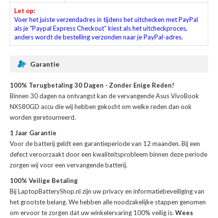
Let op:
Voer het juiste verzendadres in tijdens het uitchecken met PayPal
als je “Paypal Express Checkout” kiest als het uitcheckproces,
anders wordt de bestelling verzonden naar je PayPal-adres.
Garantie
100% Terugbetaling 30 Dagen - Zonder Enige Reden!
Binnen 30 dagen na ontvangst kan de
vervangende Asus VivoBook
NX580GD accu
die wij hebben gekocht om welke reden dan ook
worden geretourneerd.
1 Jaar Garantie
Voor de
batterij
geldt een garantieperiode van 12 maanden. Bij een
defect veroorzaakt door een kwaliteitsprobleem binnen deze periode
zorgen wij voor een vervangende batterij.
100% Veilige Betaling
Bij LaptopBatteryShop.nl zijn uw privacy en informatiebeveiliging van
het grootste belang. We hebben alle noodzakelijke stappen genomen
om ervoor te zorgen dat uw winkelervaring 100% veilig is.
Wees