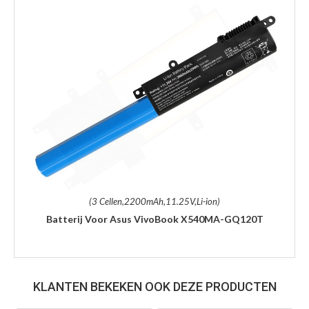
(3 Cellen,2200mAh,11.25V,Li-ion)
Batterij Voor Asus VivoBook X540MA-GQ120T
KLANTEN BEKEKEN OOK DEZE PRODUCTEN