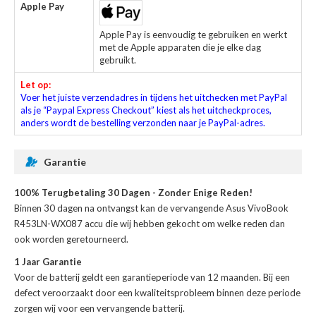
Apple Pay
Apple Pay is eenvoudig te gebruiken en werkt
met de Apple apparaten die je elke dag
gebruikt.
Let op:
Voer het juiste verzendadres in tijdens het uitchecken met PayPal
als je “Paypal Express Checkout” kiest als het uitcheckproces,
anders wordt de bestelling verzonden naar je PayPal-adres.
Garantie
100% Terugbetaling 30 Dagen - Zonder Enige Reden!
Binnen 30 dagen na ontvangst kan de
vervangende Asus VivoBook
R453LN-WX087 accu
die wij hebben gekocht om welke reden dan
ook worden geretourneerd.
1 Jaar Garantie
Voor de
batterij
geldt een garantieperiode van 12 maanden. Bij een
defect veroorzaakt door een kwaliteitsprobleem binnen deze periode
zorgen wij voor een vervangende batterij.