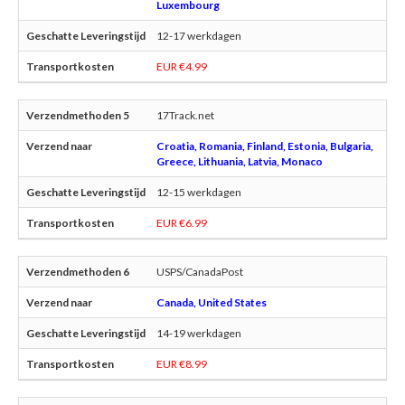
Luxembourg
12-17 werkdagen
EUR €4.99
17Track.net
Croatia, Romania, Finland, Estonia, Bulgaria,
Greece, Lithuania, Latvia, Monaco
12-15 werkdagen
EUR €6.99
USPS/CanadaPost
Canada, United States
14-19 werkdagen
EUR €8.99