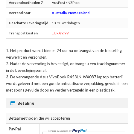
AusPost / NZPost
Australia, New Zealand
13-20 werkdagen
EUR €9.99
Het product wordt binnen 24 uur na ontvangst van de bestelling
verwerkt en verzonden.
Nadat de verzending is bevestigd, ontvangt u een trackingnummer
in de bevestigingsemail.
De
vervangende Asus VivoBook R453LN-WX087 laptop batterij
wordt geleverd met een goede antistatische verpakking, gevuld in een
met spons gevulde doos en verder verzegeld in een plastic zak.
Betaling
Betaalmethoden die wij accepteren
PayPal