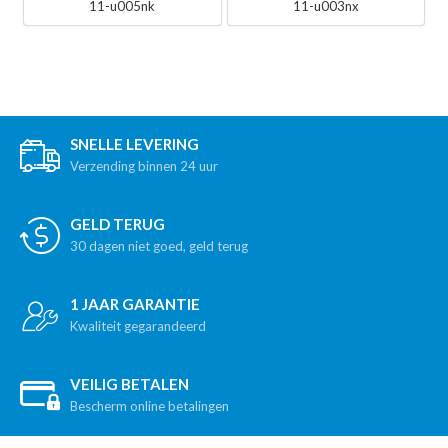
11-u005nk
11-u003nx
SNELLE LEVERING
Verzending binnen 24 uur
GELD TERUG
30 dagen niet goed, geld terug
1 JAAR GARANTIE
Kwaliteit gegarandeerd
VEILIG BETALEN
Bescherm online betalingen