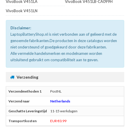
VivoBook V451LA
VivoBook V451LB-CA099H
VivoBook V451LN
Disclaimer:
LaptopBatteryShop.nl is niet verbonden aan of gelieerd met de
genoemde fabrikanten.De producten in deze catalogus worden
niet ondersteund of goedgekeurd door deze fabrikanten.
Alle vermelde handelsmerken en modelnamen worden
uitsluitend gebruikt om compatibiliteit aan te geven.
Verzending
PostNL
Netherlands
11-15 werkdagen
EUR €0.99