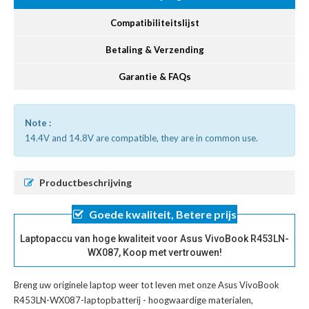
Compatibiliteitslijst
Betaling & Verzending
Garantie & FAQs
Note :
14.4V and 14.8V are compatible, they are in common use.
Productbeschrijving
Goede kwaliteit, Betere prijs
Laptopaccu van hoge kwaliteit voor Asus VivoBook R453LN-
WX087, Koop met vertrouwen!
Breng uw originele laptop weer tot leven met onze
Asus VivoBook
R453LN-WX087-laptopbatterij
- hoogwaardige materialen,