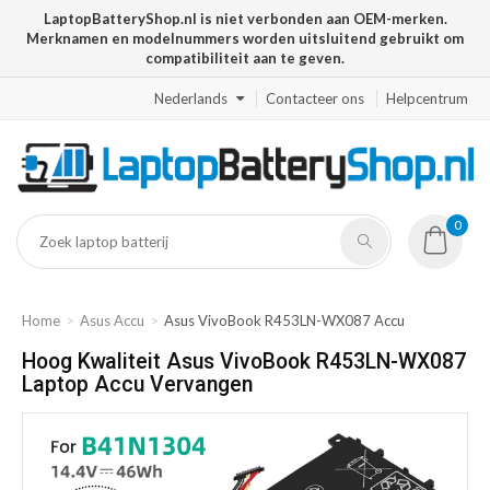
LaptopBatteryShop.nl is niet verbonden aan OEM-merken.
Merknamen en modelnummers worden uitsluitend gebruikt om
compatibiliteit aan te geven.
Nederlands
Contacteer ons
Helpcentrum
0
Home
Asus Accu
Asus VivoBook R453LN-WX087 Accu
Hoog Kwaliteit Asus VivoBook R453LN-WX087
Laptop Accu Vervangen