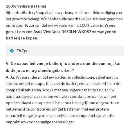
100% Veilige Betaling
Bij LaptopBatteryShop.nl zijn uw privacy en informatiebeveiliging van
het grootste belang. We hebben alle noodzakelijke stappen genomen
om ervoor te zorgen dat uw winkelervaring 100% veilig is.
Wees
gerust om een Asus VivoBook R453LN-WX087 vervangende
batterij te kopen!
FAQs
V: De capaciteit van je batterij is anders dan die van mij, kan
ik de jouwe nog steeds gebruiken?
A:
Ja. Wij garanderen dat uw batterij is volledig compatibel met uw
laptop, omdat de capaciteit van de batterij niet van invloed is op de
compatibiliteit ervan. Accu's met een hogere capaciteit zullen uw
apparaat langer van stroom voorzien voordat u ze opnieuw moet
opladen. Naast de capaciteit is het ook belangrijk om de grootte en
het gewicht te controleren, omdat batterijen met een grotere
capaciteit mogelijk groter zijn, zelfs als ze compatibel zijn. Ze zijn
onpraktisch voor sommige toepassingen.