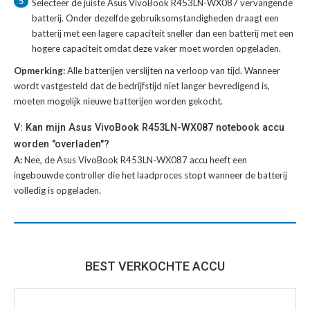
5
Selecteer de juiste
Asus VivoBook R453LN-WX087 vervangende
batterij
. Onder dezelfde gebruiksomstandigheden draagt een
batterij met een lagere capaciteit sneller dan een batterij met een
hogere capaciteit omdat deze vaker moet worden opgeladen.
Opmerking:
Alle batterijen verslijten na verloop van tijd. Wanneer
wordt vastgesteld dat de bedrijfstijd niet langer bevredigend is,
moeten mogelijk nieuwe batterijen worden gekocht.
V: Kan mijn Asus VivoBook R453LN-WX087 notebook accu
worden "overladen"?
A:
Nee, de Asus VivoBook R453LN-WX087 accu heeft een
ingebouwde controller die het laadproces stopt wanneer de batterij
volledig is opgeladen.
BEST VERKOCHTE ACCU