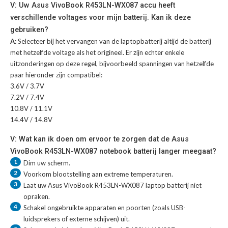
V: Uw Asus VivoBook R453LN-WX087 accu heeft
verschillende voltages voor mijn batterij. Kan ik deze
gebruiken?
A:
Selecteer bij het vervangen van de laptopbatterij altijd de batterij
met hetzelfde voltage als het origineel. Er zijn echter enkele
uitzonderingen op deze regel, bijvoorbeeld spanningen van hetzelfde
paar hieronder zijn compatibel:
3.6V / 3.7V
7.2V / 7.4V
10.8V / 11.1V
14.4V / 14.8V
V: Wat kan ik doen om ervoor te zorgen dat de Asus
VivoBook R453LN-WX087 notebook batterij langer meegaat?
1
Dim uw scherm.
2
Voorkom blootstelling aan extreme temperaturen.
3
Laat uw
Asus VivoBook R453LN-WX087 laptop batterij
niet
opraken.
4
Schakel ongebruikte apparaten en poorten (zoals USB-
luidsprekers of externe schijven) uit.