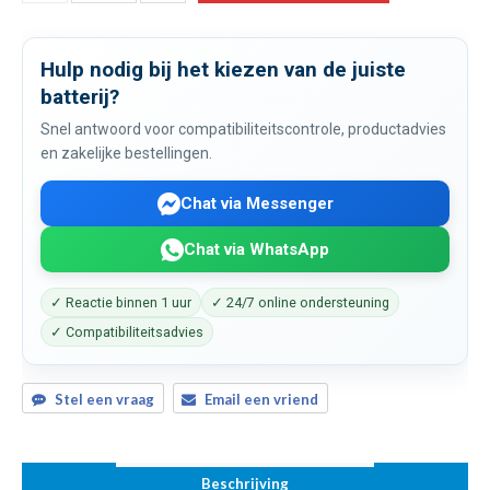
Hulp nodig bij het kiezen van de juiste
batterij?
Snel antwoord voor compatibiliteitscontrole, productadvies
en zakelijke bestellingen.
Chat via Messenger
Chat via WhatsApp
✓ Reactie binnen 1 uur
✓ 24/7 online ondersteuning
✓ Compatibiliteitsadvies
Stel een vraag
Email een vriend
Beschrijving