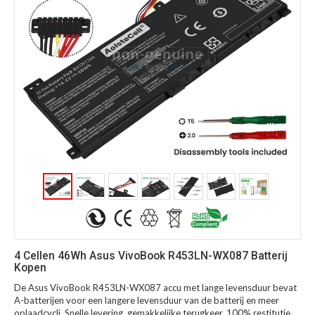
4 Cellen 46Wh Asus VivoBook R453LN-WX087 Batterij
Kopen
De Asus VivoBook R453LN-WX087 accu met lange levensduur bevat
A-batterijen voor een langere levensduur van de batterij en meer
oplaadcycli. Snelle levering, gemakkelijke terugkeer, 100% restitutie