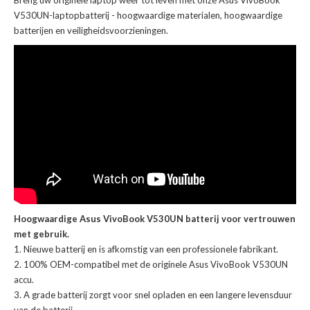
Breng uw originele laptop weer tot leven met onze
Asus VivoBook
V530UN-laptopbatterij
- hoogwaardige materialen, hoogwaardige
batterijen en veiligheidsvoorzieningen.
Hoogwaardige Asus VivoBook V530UN batterij voor vertrouwen
met gebruik.
Nieuwe batterij en is afkomstig van een professionele fabrikant.
100% OEM-compatibel met de
originele Asus VivoBook V530UN
accu
.
A grade batterij zorgt voor snel opladen en een langere levensduur
van de batterij.