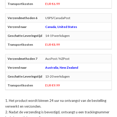
EUR €6.99
USPS/CanadaPost
Canada, United States
14-19 werkdagen
EUR €8.99
AusPost / NZPost
Australia, New Zealand
13-20 werkdagen
EUR €9.99
Het product wordt binnen 24 uur na ontvangst van de bestelling
verwerkt en verzonden.
Nadat de verzending is bevestigd, ontvangt u een trackingnummer