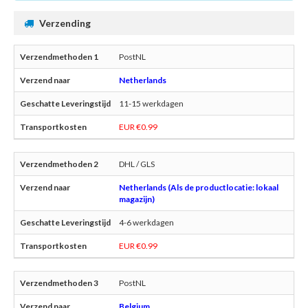
Verzending
PostNL
Netherlands
11-15 werkdagen
EUR €0.99
DHL / GLS
Netherlands (Als de productlocatie: lokaal
magazijn)
4-6 werkdagen
EUR €0.99
PostNL
Belgium