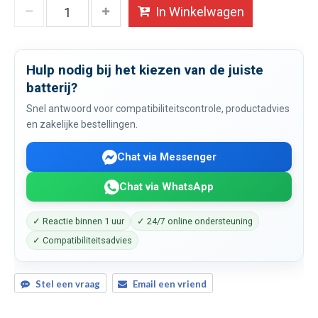
In Winkelwagen
Hulp nodig bij het kiezen van de juiste
batterij?
Snel antwoord voor compatibiliteitscontrole, productadvies
en zakelijke bestellingen.
Chat via Messenger
Chat via WhatsApp
✓ Reactie binnen 1 uur
✓ 24/7 online ondersteuning
✓ Compatibiliteitsadvies
Stel een vraag
Email een vriend