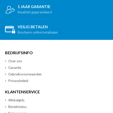
1 JAAR GARANTIE
Kwaliteit gegarandeerd
VEILIG BETALEN
Bescherm online betalingen
BEDRIJFSINFO
Over ons
Garantie
Gebruiksvoorwaarden
Privacybeleid
KLANTENSERVICE
Winkelgids
Bestelstatus