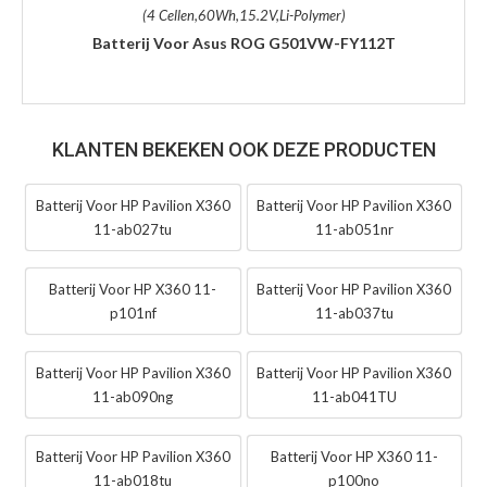
(4 Cellen,60Wh,15.2V,Li-Polymer)
Batterij Voor Asus ROG G501VW-FY112T
KLANTEN BEKEKEN OOK DEZE PRODUCTEN
Batterij Voor HP Pavilion X360
Batterij Voor HP Pavilion X360
11-ab027tu
11-ab051nr
Batterij Voor HP X360 11-
Batterij Voor HP Pavilion X360
p101nf
11-ab037tu
Batterij Voor HP Pavilion X360
Batterij Voor HP Pavilion X360
11-ab090ng
11-ab041TU
Batterij Voor HP Pavilion X360
Batterij Voor HP X360 11-
11-ab018tu
p100no