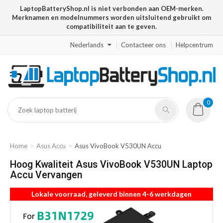
LaptopBatteryShop.nl is niet verbonden aan OEM-merken.
Merknamen en modelnummers worden uitsluitend gebruikt om
compatibiliteit aan te geven.
Nederlands
Contacteer ons
Helpcentrum
0
Home
Asus Accu
Asus VivoBook V530UN Accu
Hoog Kwaliteit Asus VivoBook V530UN Laptop
Accu Vervangen
Lokale voorraad, geleverd binnen 4-6 werkdagen