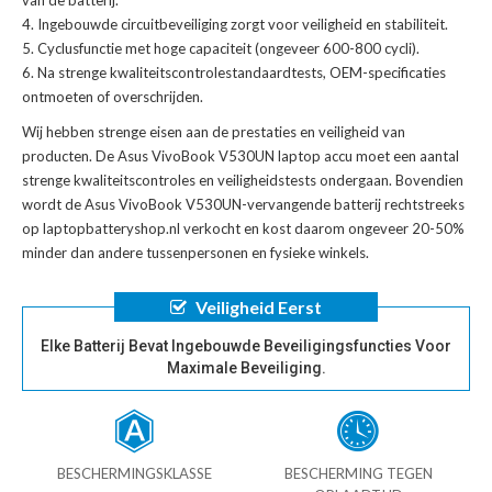
Ingebouwde circuitbeveiliging zorgt voor veiligheid en stabiliteit.
Cyclusfunctie met hoge capaciteit (ongeveer 600-800 cycli).
Na strenge kwaliteitscontrolestandaardtests, OEM-specificaties
ontmoeten of overschrijden.
Wij hebben strenge eisen aan de prestaties en veiligheid van
producten. De
Asus VivoBook V530UN laptop accu
moet een aantal
strenge kwaliteitscontroles en veiligheidstests ondergaan. Bovendien
wordt de
Asus VivoBook V530UN-vervangende batterij
rechtstreeks
op laptopbatteryshop.nl verkocht en kost daarom ongeveer 20-50%
minder dan andere tussenpersonen en fysieke winkels.
Veiligheid Eerst
Elke Batterij Bevat Ingebouwde Beveiligingsfuncties Voor
Maximale Beveiliging.
BESCHERMINGSKLASSE
BESCHERMING TEGEN