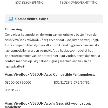
ESD BESCHERMING
TEGEN OVERVERHITTING
Compatibiliteitslijst
Opmerking:
Controleer het model en de vorm van uw originele batterij van de
Asus VivoBook V530UN
. Zorg ervoor dat u de juiste batterij krijgt.
Onze compatibiliteitslijst wordt voortdurend bijgewerkt en niet alle
laptopmodellen worden vermeld. Als u het laptopmodel of het
onderdeelnummer van de batterij niet kunt vinden, neem dan gerust
contact met ons op. Wij helpen u graag met het vinden van de
laptopbatterij.
Asus VivoBook V530UN Accu Compatible Partnumbers:
0B200-02920000
B31N1729(3ICP5/57/81)
B31N1729
Asus VivoBook V530UN Accu's Geschikt voor Laptop
modellen: