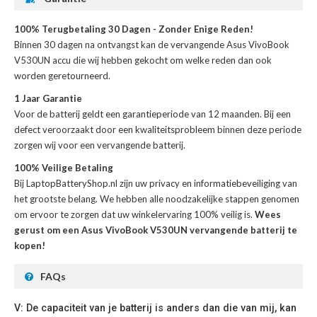
100% Terugbetaling 30 Dagen - Zonder Enige Reden!
Binnen 30 dagen na ontvangst kan de
vervangende Asus VivoBook
V530UN accu
die wij hebben gekocht om welke reden dan ook
worden geretourneerd.
1 Jaar Garantie
Voor de
batterij
geldt een garantieperiode van 12 maanden. Bij een
defect veroorzaakt door een kwaliteitsprobleem binnen deze periode
zorgen wij voor een vervangende batterij.
100% Veilige Betaling
Bij LaptopBatteryShop.nl zijn uw privacy en informatiebeveiliging van
het grootste belang. We hebben alle noodzakelijke stappen genomen
om ervoor te zorgen dat uw winkelervaring 100% veilig is.
Wees
gerust om een Asus VivoBook V530UN vervangende batterij te
kopen!
FAQs
V: De capaciteit van je batterij is anders dan die van mij, kan