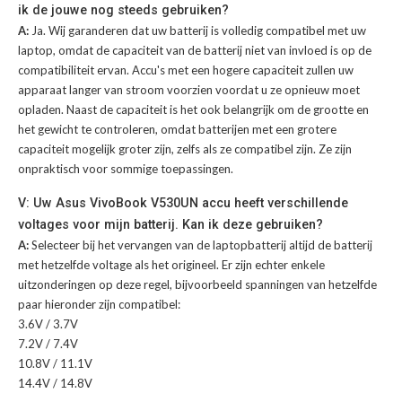
ik de jouwe nog steeds gebruiken?
A:
Ja. Wij garanderen dat uw batterij is volledig compatibel met uw
laptop, omdat de capaciteit van de batterij niet van invloed is op de
compatibiliteit ervan. Accu's met een hogere capaciteit zullen uw
apparaat langer van stroom voorzien voordat u ze opnieuw moet
opladen. Naast de capaciteit is het ook belangrijk om de grootte en
het gewicht te controleren, omdat batterijen met een grotere
capaciteit mogelijk groter zijn, zelfs als ze compatibel zijn. Ze zijn
onpraktisch voor sommige toepassingen.
V: Uw Asus VivoBook V530UN accu heeft verschillende
voltages voor mijn batterij. Kan ik deze gebruiken?
A:
Selecteer bij het vervangen van de laptopbatterij altijd de batterij
met hetzelfde voltage als het origineel. Er zijn echter enkele
uitzonderingen op deze regel, bijvoorbeeld spanningen van hetzelfde
paar hieronder zijn compatibel:
3.6V / 3.7V
7.2V / 7.4V
10.8V / 11.1V
14.4V / 14.8V