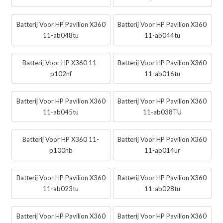
Batterij Voor HP Pavilion X360
Batterij Voor HP Pavilion X360
11-ab048tu
11-ab044tu
Batterij Voor HP X360 11-
Batterij Voor HP Pavilion X360
p102nf
11-ab016tu
Batterij Voor HP Pavilion X360
Batterij Voor HP Pavilion X360
11-ab045tu
11-ab038TU
Batterij Voor HP X360 11-
Batterij Voor HP Pavilion X360
p100nb
11-ab014ur
Batterij Voor HP Pavilion X360
Batterij Voor HP Pavilion X360
11-ab023tu
11-ab028tu
Batterij Voor HP Pavilion X360
Batterij Voor HP Pavilion X360