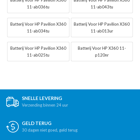
11-ab036tu
11-ab043tu
Batterij Voor HP Pavilion X360
Batterij Voor HP Pavilion X360
11-ab034tu
11-ab013ur
Batterij Voor HP Pavilion X360
Batterij Voor HP X360 11-
11-ab025tu
p120nr
SNELLE LEVERING
Verzending binnen 24 uur
GELD TERUG
30 dagen niet goed, geld terug