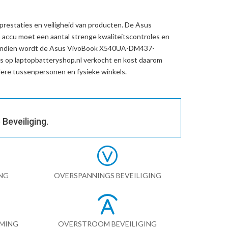
prestaties en veiligheid van producten. De
Asus
 accu
moet een aantal strenge kwaliteitscontroles en
endien wordt de
Asus VivoBook X540UA-DM437-
s op laptopbatteryshop.nl verkocht en kost daarom
re tussenpersonen en fysieke winkels.
Beveiliging.
NG
OVERSPANNINGS BEVEILIGING
RMING
OVERSTROOM BEVEILIGING