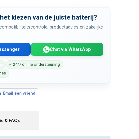
 het kiezen van de juiste batterij?
ompatibiliteitscontrole, productadvies en zakelijke
Messenger
Chat via WhatsApp
ur
✓ 24/7 online ondersteuning
vies
Email een vriend
ie & FAQs