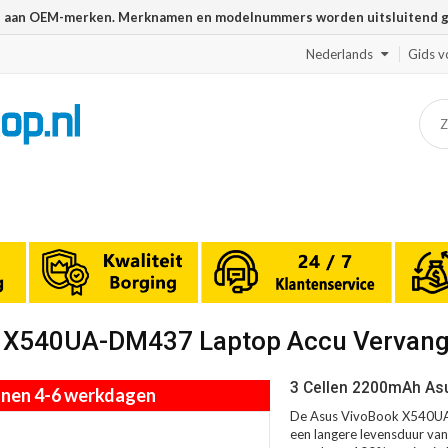
n aan OEM-merken. Merknamen en modelnummers worden uitsluitend geb
Nederlands
Gids v
ok X540UA-DM437 Laptop Accu Vervan
3 Cellen 2200mAh As
innen 4-6 werkdagen
De Asus VivoBook X540UA-
een langere levensduur van 