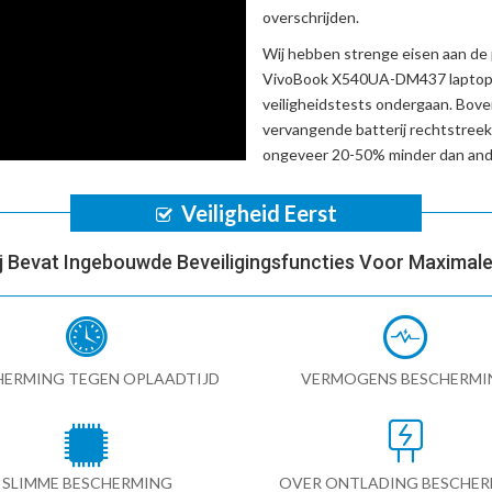
overschrijden.
Wij hebben strenge eisen aan de 
VivoBook X540UA-DM437 laptop
veiligheidstests ondergaan. Bov
vervangende batterij
rechtstreek
ongeveer 20-50% minder dan ande
Veiligheid Eerst
ij Bevat Ingebouwde Beveiligingsfuncties Voor Maximale 
HERMING TEGEN OPLAADTIJD
VERMOGENS BESCHERMI
SLIMME BESCHERMING
OVER ONTLADING BESCHE