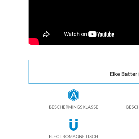
Elke Batter
BESCHERMINGSKLASSE
BESC
ELECTROMAGNETISCH