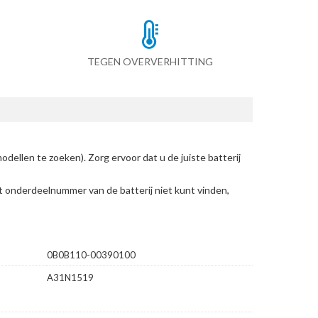
TEGEN OVERVERHITTING
odellen te zoeken)
. Zorg ervoor dat u de juiste batterij
et onderdeelnummer van de batterij niet kunt vinden,
0B0B110-00390100
A31N1519