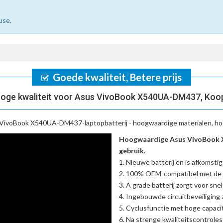
use.
Goede kwaliteit, Betere prijs
oge kwaliteit voor Asus VivoBook X540UA-DM437, Koo
VivoBook X540UA-DM437-laptopbatterij
- hoogwaardige materialen, ho
Hoogwaardige Asus VivoBook 
gebruik.
Nieuwe batterij en is afkomstig
100% OEM-compatibel met de
A grade batterij zorgt voor sne
Ingebouwde circuitbeveiliging zo
Cyclusfunctie met hoge capacit
Na strenge kwaliteitscontrole