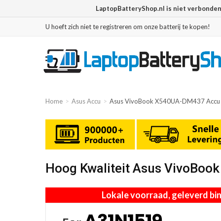
LaptopBatteryShop.nl is niet verbonde
U hoeft zich niet te registreren om onze batterij te kopen!
Home
Asus Accu
Asus VivoBook X540UA-DM437 Accu
Hoog Kwaliteit Asus VivoBo
Lokale voorraad, geleverd b