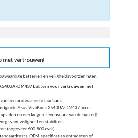
p met vertrouwen!
ogwaardige batterijen en veiligheidsvoorzieningen.
X540UA-DM437 batterij voor vertrouwen met
 van een professionele fabrikant.
originele Asus VivoBook X540UA-DM437 accu
.
l opladen en een langere levensduur van de batterij.
rgt voor veiligheid en stabiliteit.
eit (ongeveer 600-800 cycli).
standaardtests, OEM-specificaties ontmoeten of