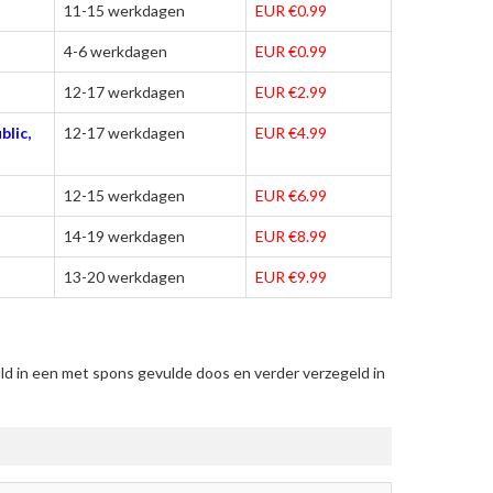
11-15 werkdagen
EUR €0.99
4-6 werkdagen
EUR €0.99
12-17 werkdagen
EUR €2.99
blic,
12-17 werkdagen
EUR €4.99
12-15 werkdagen
EUR €6.99
14-19 werkdagen
EUR €8.99
13-20 werkdagen
EUR €9.99
d in een met spons gevulde doos en verder verzegeld in