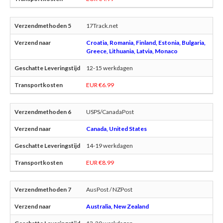
17Track.net
Croatia, Romania, Finland, Estonia, Bulgaria,
Greece, Lithuania, Latvia, Monaco
12-15 werkdagen
EUR €6.99
USPS/CanadaPost
Canada, United States
14-19 werkdagen
EUR €8.99
AusPost / NZPost
Australia, New Zealand