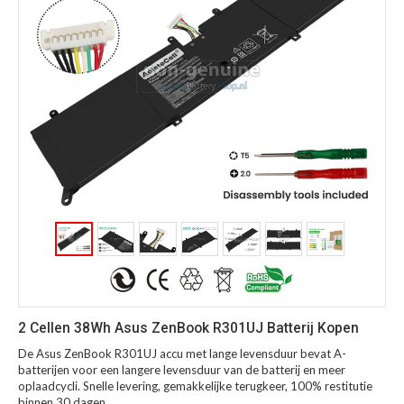
2 Cellen 38Wh Asus ZenBook R301UJ Batterij Kopen
De Asus ZenBook R301UJ accu met lange levensduur bevat A-
batterijen voor een langere levensduur van de batterij en meer
oplaadcycli. Snelle levering, gemakkelijke terugkeer, 100% restitutie
binnen 30 dagen.