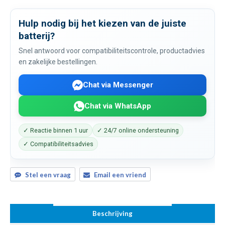
Hulp nodig bij het kiezen van de juiste
batterij?
Snel antwoord voor compatibiliteitscontrole, productadvies
en zakelijke bestellingen.
Chat via Messenger
Chat via WhatsApp
✓ Reactie binnen 1 uur
✓ 24/7 online ondersteuning
✓ Compatibiliteitsadvies
Stel een vraag
Email een vriend
Beschrijving