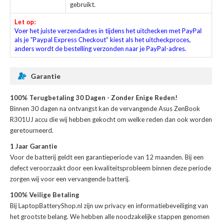
gebruikt.
Let op:
Voer het juiste verzendadres in tijdens het uitchecken met PayPal
als je “Paypal Express Checkout” kiest als het uitcheckproces,
anders wordt de bestelling verzonden naar je PayPal-adres.
Garantie
100% Terugbetaling 30 Dagen - Zonder Enige Reden!
Binnen 30 dagen na ontvangst kan de
vervangende Asus ZenBook
R301UJ accu
die wij hebben gekocht om welke reden dan ook worden
geretourneerd.
1 Jaar Garantie
Voor de
batterij
geldt een garantieperiode van 12 maanden. Bij een
defect veroorzaakt door een kwaliteitsprobleem binnen deze periode
zorgen wij voor een vervangende batterij.
100% Veilige Betaling
Bij LaptopBatteryShop.nl zijn uw privacy en informatiebeveiliging van
het grootste belang. We hebben alle noodzakelijke stappen genomen