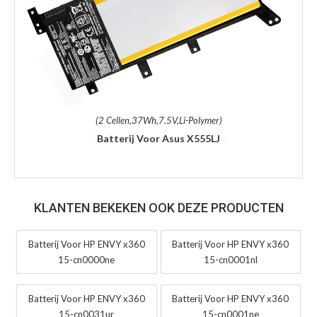
(2 Cellen,37Wh,7.5V,Li-Polymer)
Batterij Voor Asus X555LJ
KLANTEN BEKEKEN OOK DEZE PRODUCTEN
Batterij Voor HP ENVY x360
Batterij Voor HP ENVY x360
15-cn0000ne
15-cn0001nl
Batterij Voor HP ENVY x360
Batterij Voor HP ENVY x360
15-cn0031ur
15-cn0001ne