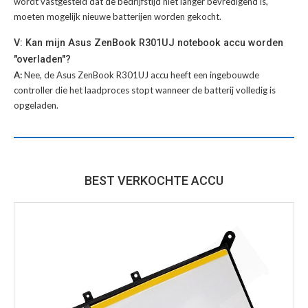
wordt vastgesteld dat de bedrijfstijd niet langer bevredigend is,
moeten mogelijk nieuwe batterijen worden gekocht.
V: Kan mijn Asus ZenBook R301UJ notebook accu worden
"overladen"?
A:
Nee, de Asus ZenBook R301UJ accu heeft een ingebouwde
controller die het laadproces stopt wanneer de batterij volledig is
opgeladen.
BEST VERKOCHTE ACCU