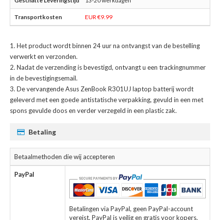
13-20 werkdagen
EUR €9.99
Het product wordt binnen 24 uur na ontvangst van de bestelling
verwerkt en verzonden.
Nadat de verzending is bevestigd, ontvangt u een trackingnummer
in de bevestigingsemail.
De
vervangende Asus ZenBook R301UJ laptop batterij
wordt
geleverd met een goede antistatische verpakking, gevuld in een met
spons gevulde doos en verder verzegeld in een plastic zak.
Betaling
Betaalmethoden die wij accepteren
PayPal
Betalingen via PayPal, geen PayPal-account
vereist. PayPal is veilig en gratis voor kopers.