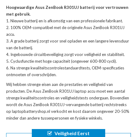
Hoogwaardige Asus ZenBook R301UJ batterij voor vertrouwen
met gebruik.
Nieuwe batterij en is afkomstig van een professionele fabrikant.
100% OEM-compatibel met de
originele Asus ZenBook R301UJ
accu
.
A grade batterij zorgt voor snel opladen en een langere levensduur
van de batterij.
Ingebouwde circuitbeveiliging zorgt voor veiligheid en stabiliteit.
Cyclusfunctie met hoge capaciteit (ongeveer 600-800 cycli).
Na strenge kwaliteitscontrolestandaardtests, OEM-specificaties
ontmoeten of overschrijden.
Wij hebben strenge eisen aan de prestaties en veiligheid van
producten. De
Asus ZenBook R301UJ laptop accu
moet een aantal
strenge kwaliteitscontroles en veiligheidstests ondergaan. Bovendien
wordt de
Asus ZenBook R301UJ-vervangende batterij
rechtstreeks
op laptopbatteryshop.nl verkocht en kost daarom ongeveer 20-50%
minder dan andere tussenpersonen en fysieke winkels.
Veiligheid Eerst