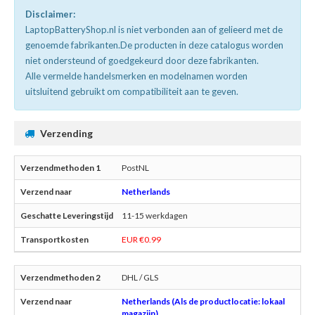
Disclaimer:
LaptopBatteryShop.nl is niet verbonden aan of gelieerd met de
genoemde fabrikanten.De producten in deze catalogus worden
niet ondersteund of goedgekeurd door deze fabrikanten.
Alle vermelde handelsmerken en modelnamen worden
uitsluitend gebruikt om compatibiliteit aan te geven.
Verzending
PostNL
Netherlands
11-15 werkdagen
EUR €0.99
DHL / GLS
Netherlands (Als de productlocatie: lokaal
magazijn)