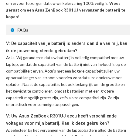
om ervoor te zorgen dat uw winkelervaring 100% veilig is.
Wees
gerust om een Asus ZenBook R301UJ vervangende batterij te
kopen!
FAQs
V: De capaciteit van je batterij is anders dan die van mij, kan
ik de jouwe nog steeds gebruiken?
A:
Ja. Wij garanderen dat uw batterij is volledig compatibel met uw
laptop, omdat de capaciteit van de batterij niet van invloed is op de
compatibiliteit ervan. Accu's met een hogere capaciteit zullen uw
apparaat langer van stroom voorzien voordat u ze opnieuw moet
opladen. Naast de capaciteit is het ook belangrijk om de grootte en
het gewicht te controleren, omdat batterijen met een grotere
capaciteit mogelijk groter zijn, zelfs als ze compatibel zijn. Ze zijn
onpraktisch voor sommige toepassingen.
V: Uw Asus ZenBook R301UJ accu heeft verschillende
voltages voor mijn batterij. Kan ik deze gebruiken?
A:
Selecteer bij het vervangen van de laptopbatterij altijd de batterij