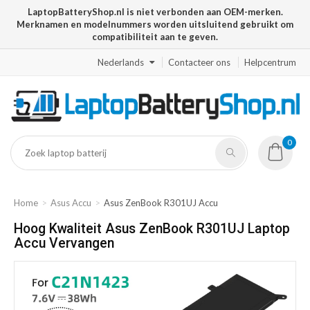
LaptopBatteryShop.nl is niet verbonden aan OEM-merken.
Merknamen en modelnummers worden uitsluitend gebruikt om
compatibiliteit aan te geven.
Nederlands
Contacteer ons
Helpcentrum
0
Home
Asus Accu
Asus ZenBook R301UJ Accu
Hoog Kwaliteit Asus ZenBook R301UJ Laptop
Accu Vervangen