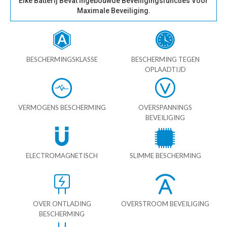
Elke Batterij Bevat Ingebouwde Beveiligingsfuncties Voor
Maximale Beveiliging.
BESCHERMINGSKLASSE
BESCHERMING TEGEN
OPLAADTIJD
VERMOGENS BESCHERMING
OVERSPANNINGS
BEVEILIGING
ELECTROMAGNETISCH
SLIMME BESCHERMING
OVER ONTLADING
OVERSTROOM BEVEILIGING
BESCHERMING