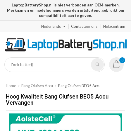
LaptopBatteryShop.nl is niet verbonden aan OEM-merken.
Merknamen en modelnummers worden uitsluitend gebruikt om
compatibiliteit aan te geven.
Nederlands
Contacteer ons
Helpcentrum
0
Home
Bang Olufsen Accu
Bang Olufsen BEO5 Accu
Hoog Kwaliteit Bang Olufsen BEO5 Accu
Vervangen