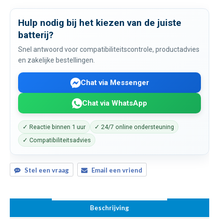
Hulp nodig bij het kiezen van de juiste
batterij?
Snel antwoord voor compatibiliteitscontrole, productadvies
en zakelijke bestellingen.
Chat via Messenger
Chat via WhatsApp
✓ Reactie binnen 1 uur
✓ 24/7 online ondersteuning
✓ Compatibiliteitsadvies
Stel een vraag
Email een vriend
Beschrijving