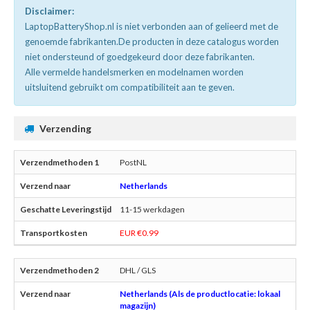
Disclaimer:
LaptopBatteryShop.nl is niet verbonden aan of gelieerd met de
genoemde fabrikanten.De producten in deze catalogus worden
niet ondersteund of goedgekeurd door deze fabrikanten.
Alle vermelde handelsmerken en modelnamen worden
uitsluitend gebruikt om compatibiliteit aan te geven.
Verzending
PostNL
Netherlands
11-15 werkdagen
EUR €0.99
DHL / GLS
Netherlands (Als de productlocatie: lokaal
magazijn)