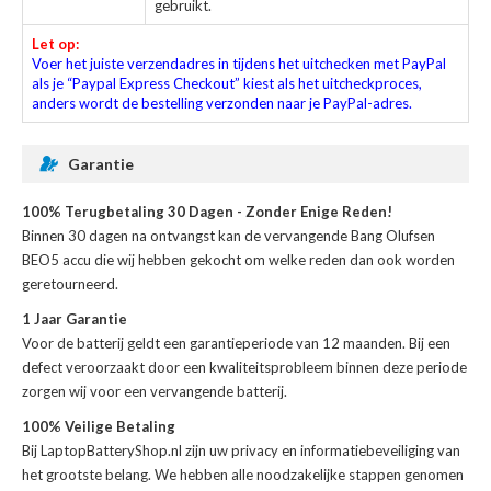
gebruikt.
Let op:
Voer het juiste verzendadres in tijdens het uitchecken met PayPal
als je “Paypal Express Checkout” kiest als het uitcheckproces,
anders wordt de bestelling verzonden naar je PayPal-adres.
Garantie
100% Terugbetaling 30 Dagen - Zonder Enige Reden!
Binnen 30 dagen na ontvangst kan de
vervangende Bang Olufsen
BEO5 accu
die wij hebben gekocht om welke reden dan ook worden
geretourneerd.
1 Jaar Garantie
Voor de
batterij
geldt een garantieperiode van 12 maanden. Bij een
defect veroorzaakt door een kwaliteitsprobleem binnen deze periode
zorgen wij voor een vervangende batterij.
100% Veilige Betaling
Bij LaptopBatteryShop.nl zijn uw privacy en informatiebeveiliging van
het grootste belang. We hebben alle noodzakelijke stappen genomen