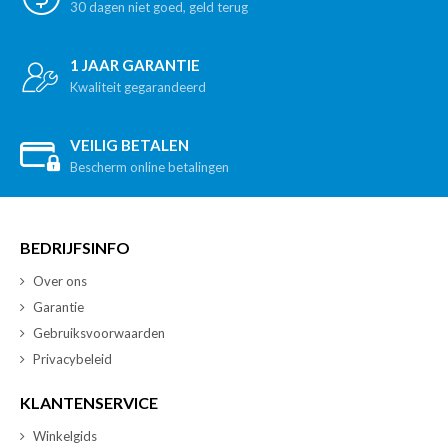
30 dagen niet goed, geld terug
1 JAAR GARANTIE
Kwaliteit gegarandeerd
VEILIG BETALEN
Bescherm online betalingen
BEDRIJFSINFO
Over ons
Garantie
Gebruiksvoorwaarden
Privacybeleid
KLANTENSERVICE
Winkelgids