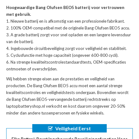
Hoogwaardige Bang Olufsen BEO5 batterij voor vertrouwen
met gebruik.
Nieuwe batterij en is afkomstig van een professionele fabrikant.
100% OEM-compatibel met de
originele Bang Olufsen BEO5 accu
.
A grade batterij zorgt voor snel opladen en een langere levensduur
van de batterij.
Ingebouwde circuitbeveiliging zorgt voor veiligheid en stabiliteit.
Cyclusfunctie met hoge capaciteit (ongeveer 600-800 cycli).
Na strenge kwaliteitscontrolestandaardtests, OEM-specificaties
ontmoeten of overschrijden.
Wij hebben strenge eisen aan de prestaties en veiligheid van
producten. De
Bang Olufsen BEO5 accu
moet een aantal strenge
kwaliteitscontroles en veiligheidstests ondergaan. Bovendien wordt
de
Bang Olufsen BEO5-vervangende batterij
rechtstreeks op
laptopbatteryshop.nl verkocht en kost daarom ongeveer 20-50%
minder dan andere tussenpersonen en fysieke winkels.
Veiligheid Eerst