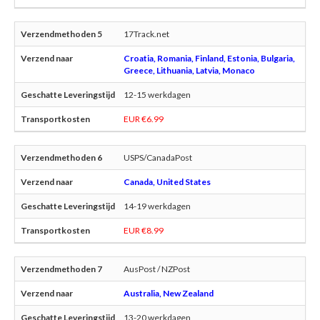
17Track.net
Croatia, Romania, Finland, Estonia, Bulgaria,
Greece, Lithuania, Latvia, Monaco
12-15 werkdagen
EUR €6.99
USPS/CanadaPost
Canada, United States
14-19 werkdagen
EUR €8.99
AusPost / NZPost
Australia, New Zealand
13-20 werkdagen