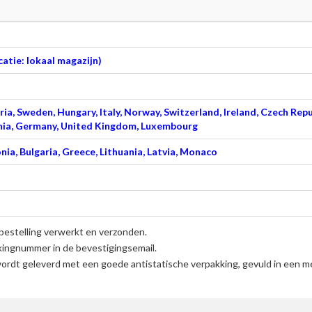
atie: lokaal magazijn)
ia, Sweden, Hungary, Italy, Norway, Switzerland, Ireland, Czech Repu
venia, Germany, United Kingdom, Luxembourg
nia, Bulgaria, Greece, Lithuania, Latvia, Monaco
bestelling verwerkt en verzonden.
kingnummer in de bevestigingsemail.
ordt geleverd met een goede antistatische verpakking, gevuld in een me