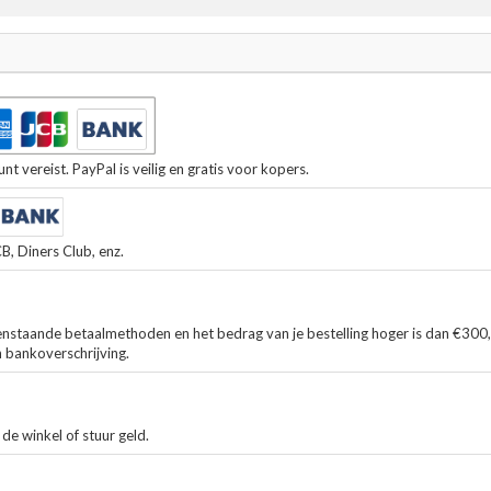
t vereist. PayPal is veilig en gratis voor kopers.
, Diners Club, enz.
enstaande betaalmethoden en het bedrag van je bestelling hoger is dan €300
n bankoverschrijving.
de winkel of stuur geld.