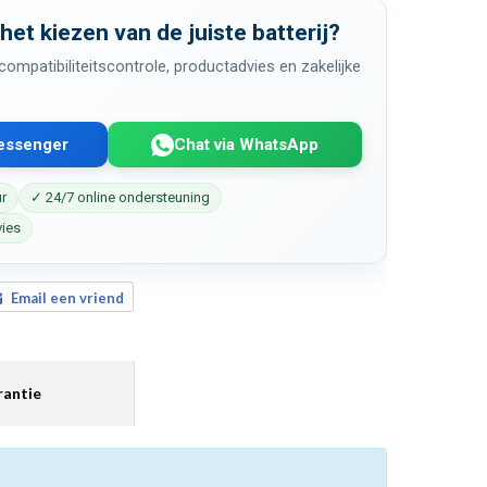
 het kiezen van de juiste batterij?
ompatibiliteitscontrole, productadvies en zakelijke
Messenger
Chat via WhatsApp
ur
✓ 24/7 online ondersteuning
vies
Email een vriend
antie