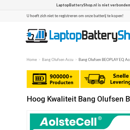
LaptopBatteryShop.nl is niet verbonde
U hoeft zich niet te registreren om onze batterij te kopen!
Home
Bang Olufsen Accu
Bang Olufsen BEOPLAY EQ Ac
Hoog Kwaliteit Bang Olufsen