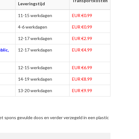
Transportkosten
Leveringstijd
11-15 werkdagen
EUR €0.99
4-6 werkdagen
EUR €0.99
12-17 werkdagen
EUR €2.99
blic,
12-17 werkdagen
EUR €4.99
12-15 werkdagen
EUR €6.99
14-19 werkdagen
EUR €8.99
13-20 werkdagen
EUR €9.99
t spons gevulde doos en verder verzegeld in een plastic