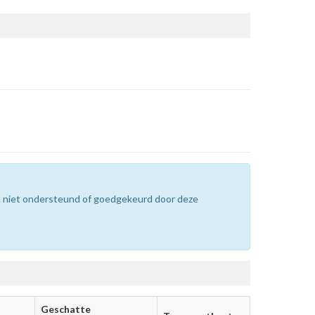
n niet ondersteund of goedgekeurd door deze
Geschatte