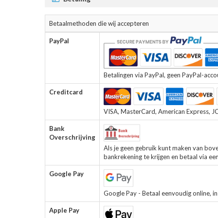
Betaalmethoden die wij accepteren
PayPal
Betalingen via PayPal, geen PayPal-accoun
Creditcard
VISA, MasterCard, American Express, JCB
Bank
Overschrijving
Als je geen gebruik kunt maken van bov
bankrekening te krijgen en betaal via ee
Google Pay
Google Pay - Betaal eenvoudig online, in 
Apple Pay