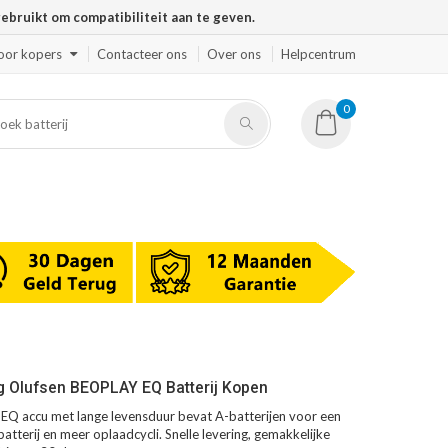
ruikt om compatibiliteit aan te geven.
oor kopers
Contacteer ons
Over ons
Helpcentrum
0
g Olufsen BEOPLAY EQ Batterij Kopen
Q accu met lange levensduur bevat A-batterijen voor een
atterij en meer oplaadcycli. Snelle levering, gemakkelijke