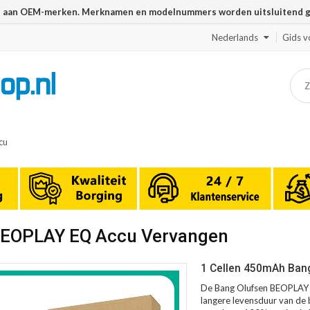
n aan OEM-merken. Merknamen en modelnummers worden uitsluitend geb
Nederlands
Gids v
cu
 BEOPLAY EQ Accu Vervangen
1 Cellen 450mAh Ban
De Bang Olufsen BEOPLAY E
langere levensduur van de b