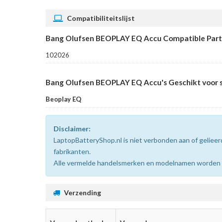
Compatibiliteitslijst
Bang Olufsen BEOPLAY EQ Accu Compatible Par
102026
Bang Olufsen BEOPLAY EQ Accu's Geschikt voor 
Beoplay EQ
Disclaimer:
LaptopBatteryShop.nl is niet verbonden aan of gelie
fabrikanten.
Alle vermelde handelsmerken en modelnamen worden uit
Verzending