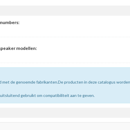
tnumbers:
speaker modellen:
erd met de genoemde fabrikanten.De producten in deze catalogus worde
sluitend gebruikt om compatibiliteit aan te geven.