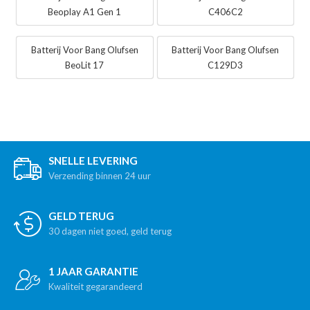
Beoplay A1 Gen 1
C406C2
Batterij Voor Bang Olufsen
Batterij Voor Bang Olufsen
BeoLit 17
C129D3
SNELLE LEVERING
Verzending binnen 24 uur
GELD TERUG
30 dagen niet goed, geld terug
1 JAAR GARANTIE
Kwaliteit gegarandeerd