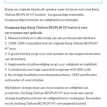
Breng uw originele bluetooth speaker weer tot leven met onze
Bang
Olufsen BEOPLAY H7 batterij
- hoogwaardige materialen,
hoogwaardige batterijen en veiligheidsvoorzieningen.
Hoogwaardige Bang Olufsen BEOPLAY H7 batterij voor
vertrouwen met gebruik.
Nieuwe batterij en is afkomstig van een professionele fabrikant.
100% OEM-compatibel met de
originele Bang Olufsen BEOPLAY
H7 accu
.
A grade batterij zorgt voor snel opladen en een langere levensduur
van de batterij.
Ingebouwde circuitbeveiliging zorgt voor veiligheid en stabiliteit.
Cyclusfunctie met hoge capaciteit (ongeveer 600-800 cycli).
Na strenge kwaliteitscontrolestandaardtests, OEM-specificaties
ontmoeten of overschrijden.
Wij hebben strenge eisen aan de prestaties en veiligheid van
producten. De
Bang Olufsen BEOPLAY H7 accu
moet een aantal
strenge kwaliteitscontroles en veiligheidstests ondergaan. Bovendien
wordt de
Bang Olufsen BEOPLAY H7-vervangende batterij