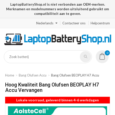
LaptopBatteryShop.nl is niet verbonden aan OEM-merken.
Merknamen en modelnummers worden uitsluitend gebruikt om
compatibiliteit aan te geven.
Nederlands
Contacteer ons
Helpcentrum
0
Home
Bang Olufsen Accu
Bang Olufsen BEOPLAY H7 Accu
Hoog Kwaliteit Bang Olufsen BEOPLAY H7
Accu Vervangen
Lokale voorraad, geleverd binnen 4-6 werkdagen