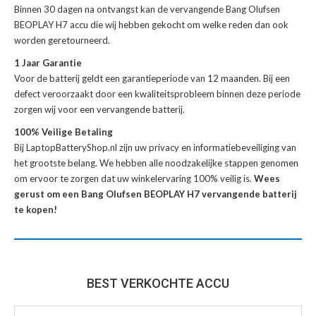
Binnen 30 dagen na ontvangst kan de
vervangende Bang Olufsen
BEOPLAY H7 accu
die wij hebben gekocht om welke reden dan ook
worden geretourneerd.
1 Jaar Garantie
Voor de
batterij
geldt een garantieperiode van 12 maanden. Bij een
defect veroorzaakt door een kwaliteitsprobleem binnen deze periode
zorgen wij voor een vervangende batterij.
100% Veilige Betaling
Bij LaptopBatteryShop.nl zijn uw privacy en informatiebeveiliging van
het grootste belang. We hebben alle noodzakelijke stappen genomen
om ervoor te zorgen dat uw winkelervaring 100% veilig is.
Wees
gerust om een Bang Olufsen BEOPLAY H7 vervangende batterij
te kopen!
BEST VERKOCHTE ACCU