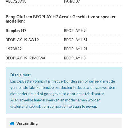
AEC723938
PA-BO07
Bang Olufsen BEOPLAY H7 Accu's Geschikt voor speaker
modellen:
Beoplay H7
BEOPLAY H9
BEOPLAY H9 AW19
BEOPLAY H8I
1973822
BEOPLAY H9I
BEOPLAY H9I RIMOWA
BEOPLAY H8
Disclaimer:
LaptopBatteryShop.nl is niet verbonden aan of gelieerd met de
genoemde fabrikanten.De producten in deze catalogus worden
niet ondersteund of goedgekeurd door deze fabrikanten.
Alle vermelde handelsmerken en modelnamen worden
uitsluitend gebruikt om compatibiliteit aan te geven.
Verzending