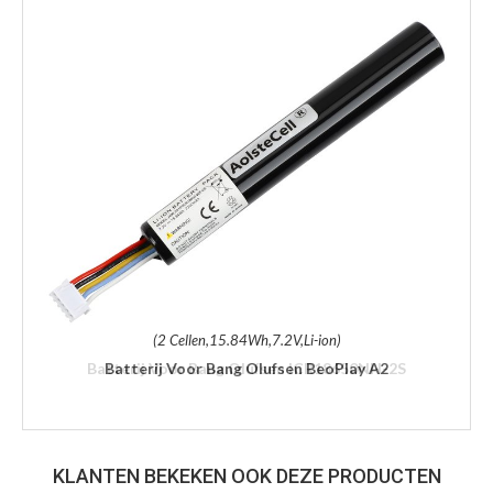
(2 Cellen,15.84Wh,7.2V,Li-ion)
Batterij Voor Bang Olufsen BeoPlay A2
KLANTEN BEKEKEN OOK DEZE PRODUCTEN