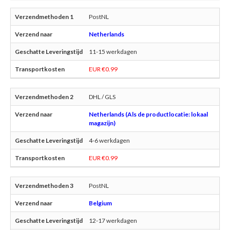
PostNL
Netherlands
11-15 werkdagen
EUR €0.99
DHL / GLS
Netherlands (Als de productlocatie: lokaal
magazijn)
4-6 werkdagen
EUR €0.99
PostNL
Belgium
12-17 werkdagen