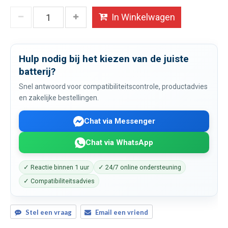
In Winkelwagen
Hulp nodig bij het kiezen van de juiste
batterij?
Snel antwoord voor compatibiliteitscontrole, productadvies
en zakelijke bestellingen.
Chat via Messenger
Chat via WhatsApp
✓ Reactie binnen 1 uur
✓ 24/7 online ondersteuning
✓ Compatibiliteitsadvies
Stel een vraag
Email een vriend