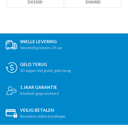
DV2300
DV6000
SNELLE LEVERING
Verzending binnen 24 uur
GELD TERUG
30 dagen niet goed, geld terug
1 JAAR GARANTIE
Kwaliteit gegarandeerd
VEILIG BETALEN
Bescherm online betalingen