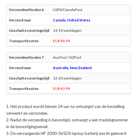
USPS/CanadaPost
Canada, United States
14-19 werkdagen
EUR €8.99
AusPost / NZPost
Australia, New Zealand
13-20 werkdagen
EUR €9.99
Het product wordt binnen 24 uur na ontvangst van de bestelling
verwerkt en verzonden.
Nadat de verzending is bevestigd, ontvangt u een trackingnummer
in de bevestigingsemail.
De
vervangende HP 2000-365DX laptop batterij
wordt geleverd