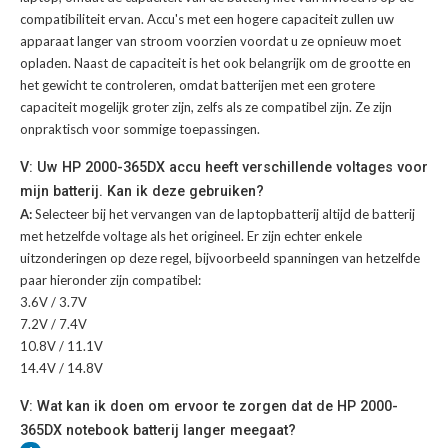
compatibiliteit ervan. Accu's met een hogere capaciteit zullen uw
apparaat langer van stroom voorzien voordat u ze opnieuw moet
opladen. Naast de capaciteit is het ook belangrijk om de grootte en
het gewicht te controleren, omdat batterijen met een grotere
capaciteit mogelijk groter zijn, zelfs als ze compatibel zijn. Ze zijn
onpraktisch voor sommige toepassingen.
V: Uw HP 2000-365DX accu heeft verschillende voltages voor
mijn batterij. Kan ik deze gebruiken?
A:
Selecteer bij het vervangen van de laptopbatterij altijd de batterij
met hetzelfde voltage als het origineel. Er zijn echter enkele
uitzonderingen op deze regel, bijvoorbeeld spanningen van hetzelfde
paar hieronder zijn compatibel:
3.6V / 3.7V
7.2V / 7.4V
10.8V / 11.1V
14.4V / 14.8V
V: Wat kan ik doen om ervoor te zorgen dat de HP 2000-
365DX notebook batterij langer meegaat?