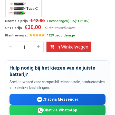
Type C
€42.86
Normale prijs :
- ( Besparingen(30%): €12.86 )
€30.00
Onze prijs :
+ €0.99 verzendkosten
Klantreviews :
1129 beoordelingen
In Winkelwagen
Hulp nodig bij het kiezen van de juiste
batterij?
Snel antwoord voor compatibiliteitscontrole, productadvies
en zakelijke bestellingen.
Chat via Messenger
Chat via WhatsApp