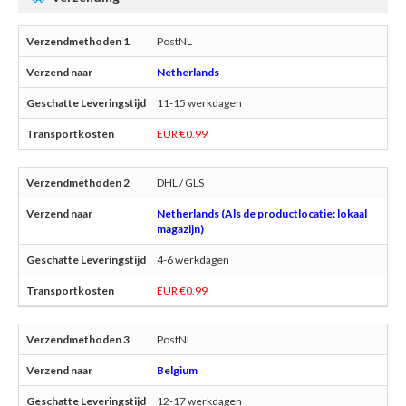
PostNL
Netherlands
11-15 werkdagen
EUR €0.99
DHL / GLS
Netherlands (Als de productlocatie: lokaal
magazijn)
4-6 werkdagen
EUR €0.99
PostNL
Belgium
12-17 werkdagen