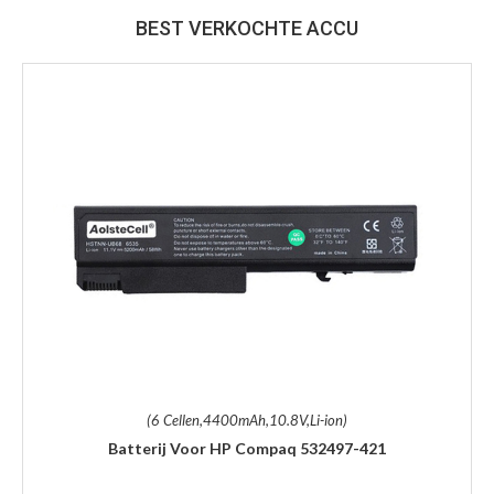
BEST VERKOCHTE ACCU
(6 Cellen,4400mAh,10.8V,Li-ion)
Batterij Voor HP Compaq 532497-421