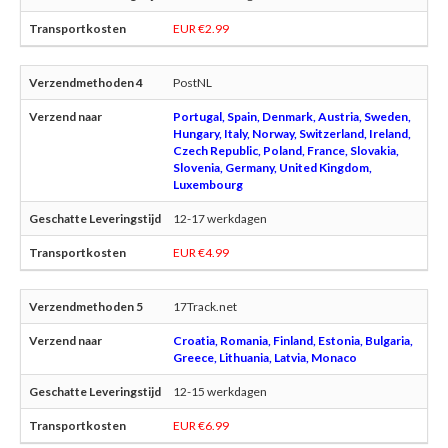
EUR €2.99
PostNL
Portugal, Spain, Denmark, Austria, Sweden,
Hungary, Italy, Norway, Switzerland, Ireland,
Czech Republic, Poland, France, Slovakia,
Slovenia, Germany, United Kingdom,
Luxembourg
12-17 werkdagen
EUR €4.99
17Track.net
Croatia, Romania, Finland, Estonia, Bulgaria,
Greece, Lithuania, Latvia, Monaco
12-15 werkdagen
EUR €6.99