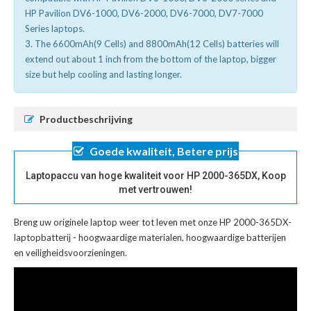
HP Pavilion DV6-1000, DV6-2000, DV6-7000, DV7-7000
Series laptops.
3. The 6600mAh(9 Cells) and 8800mAh(12 Cells) batteries will
extend out about 1 inch from the bottom of the laptop, bigger
size but help cooling and lasting longer.
Productbeschrijving
Goede kwaliteit, Betere prijs
Laptopaccu van hoge kwaliteit voor HP 2000-365DX, Koop
met vertrouwen!
Breng uw originele laptop weer tot leven met onze
HP 2000-365DX-
laptopbatterij
- hoogwaardige materialen, hoogwaardige batterijen
en veiligheidsvoorzieningen.