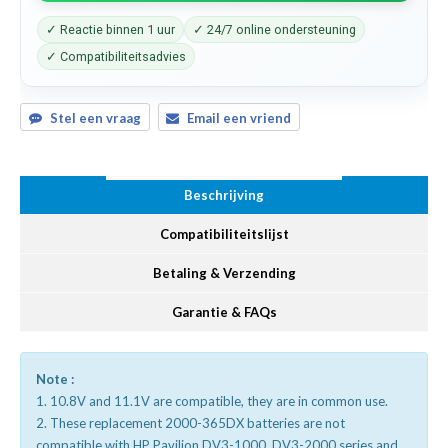
✓ Reactie binnen 1 uur
✓ 24/7 online ondersteuning
✓ Compatibiliteitsadvies
Stel een vraag
Email een vriend
Beschrijving
Compatibiliteitslijst
Betaling & Verzending
Garantie & FAQs
Note :
1. 10.8V and 11.1V are compatible, they are in common use.
2. These replacement 2000-365DX batteries are not
compatible with HP Pavilion DV3-1000, DV3-2000 series and