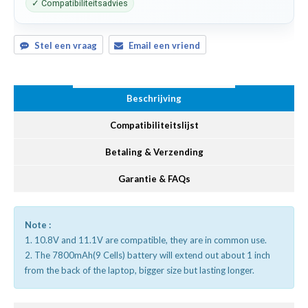
✓ Compatibiliteitsadvies
Stel een vraag
Email een vriend
Beschrijving
Compatibiliteitslijst
Betaling & Verzending
Garantie & FAQs
Note :
1. 10.8V and 11.1V are compatible, they are in common use.
2. The 7800mAh(9 Cells) battery will extend out about 1 inch
from the back of the laptop, bigger size but lasting longer.