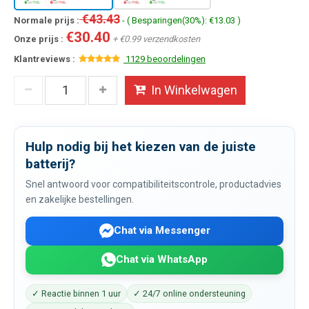
€43.43
Normale prijs :
- ( Besparingen(30%): €13.03 )
€30.40
Onze prijs :
+ €0.99 verzendkosten
Klantreviews :
1129 beoordelingen
In Winkelwagen
Hulp nodig bij het kiezen van de juiste
batterij?
Snel antwoord voor compatibiliteitscontrole, productadvies
en zakelijke bestellingen.
Chat via Messenger
Chat via WhatsApp
✓ Reactie binnen 1 uur
✓ 24/7 online ondersteuning