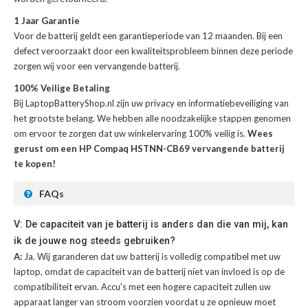
1 Jaar Garantie
Voor de
batterij
geldt een garantieperiode van 12 maanden. Bij een
defect veroorzaakt door een kwaliteitsprobleem binnen deze periode
zorgen wij voor een vervangende batterij.
100% Veilige Betaling
Bij LaptopBatteryShop.nl zijn uw privacy en informatiebeveiliging van
het grootste belang. We hebben alle noodzakelijke stappen genomen
om ervoor te zorgen dat uw winkelervaring 100% veilig is.
Wees
gerust om een HP Compaq HSTNN-CB69 vervangende batterij
te kopen!
FAQs
V: De capaciteit van je batterij is anders dan die van mij, kan
ik de jouwe nog steeds gebruiken?
A:
Ja. Wij garanderen dat uw batterij is volledig compatibel met uw
laptop, omdat de capaciteit van de batterij niet van invloed is op de
compatibiliteit ervan. Accu's met een hogere capaciteit zullen uw
apparaat langer van stroom voorzien voordat u ze opnieuw moet