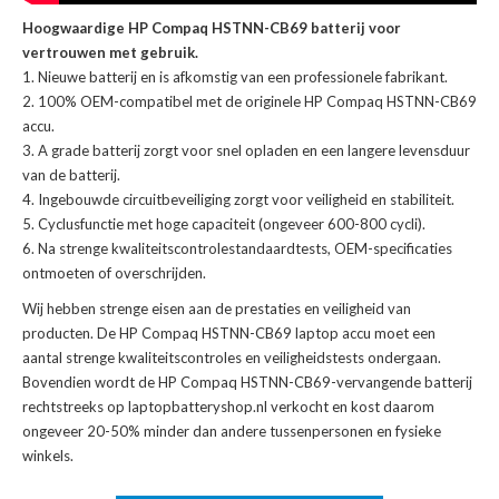
Hoogwaardige HP Compaq HSTNN-CB69 batterij voor
vertrouwen met gebruik.
Nieuwe batterij en is afkomstig van een professionele fabrikant.
100% OEM-compatibel met de
originele HP Compaq HSTNN-CB69
accu
.
A grade batterij zorgt voor snel opladen en een langere levensduur
van de batterij.
Ingebouwde circuitbeveiliging zorgt voor veiligheid en stabiliteit.
Cyclusfunctie met hoge capaciteit (ongeveer 600-800 cycli).
Na strenge kwaliteitscontrolestandaardtests, OEM-specificaties
ontmoeten of overschrijden.
Wij hebben strenge eisen aan de prestaties en veiligheid van
producten. De
HP Compaq HSTNN-CB69 laptop accu
moet een
aantal strenge kwaliteitscontroles en veiligheidstests ondergaan.
Bovendien wordt de
HP Compaq HSTNN-CB69-vervangende batterij
rechtstreeks op laptopbatteryshop.nl verkocht en kost daarom
ongeveer 20-50% minder dan andere tussenpersonen en fysieke
winkels.