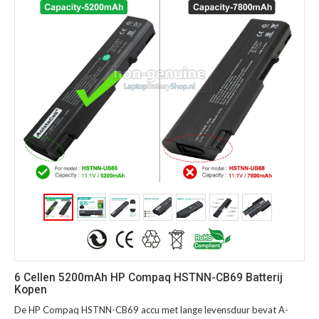
6 Cellen 5200mAh HP Compaq HSTNN-CB69 Batterij
Kopen
De HP Compaq HSTNN-CB69 accu met lange levensduur bevat A-