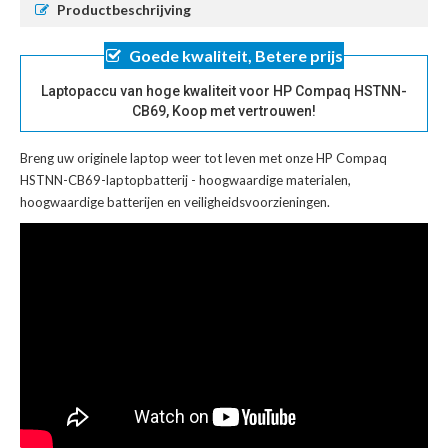
Productbeschrijving
Goede kwaliteit, Betere prijs
Laptopaccu van hoge kwaliteit voor HP Compaq HSTNN-
CB69, Koop met vertrouwen!
Breng uw originele laptop weer tot leven met onze
HP Compaq
HSTNN-CB69-laptopbatterij
- hoogwaardige materialen,
hoogwaardige batterijen en veiligheidsvoorzieningen.