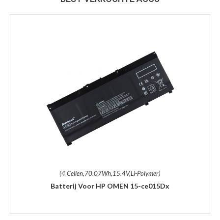
(4 Cellen,70.07Wh,15.4V,Li-Polymer)
Batterij Voor HP OMEN 15-ce015Dx