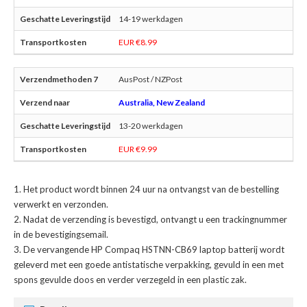
14-19 werkdagen
EUR €8.99
AusPost / NZPost
Australia, New Zealand
13-20 werkdagen
EUR €9.99
Het product wordt binnen 24 uur na ontvangst van de bestelling
verwerkt en verzonden.
Nadat de verzending is bevestigd, ontvangt u een trackingnummer
in de bevestigingsemail.
De
vervangende HP Compaq HSTNN-CB69 laptop batterij
wordt
geleverd met een goede antistatische verpakking, gevuld in een met
spons gevulde doos en verder verzegeld in een plastic zak.