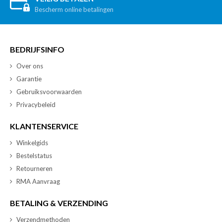
Bescherm online betalingen
BEDRIJFSINFO
Over ons
Garantie
Gebruiksvoorwaarden
Privacybeleid
KLANTENSERVICE
Winkelgids
Bestelstatus
Retourneren
RMA Aanvraag
BETALING & VERZENDING
Verzendmethoden