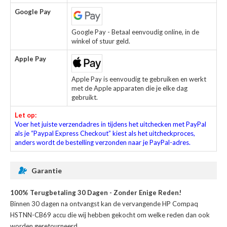
Google Pay
Google Pay - Betaal eenvoudig online, in de
winkel of stuur geld.
Apple Pay
Apple Pay is eenvoudig te gebruiken en werkt
met de Apple apparaten die je elke dag
gebruikt.
Let op:
Voer het juiste verzendadres in tijdens het uitchecken met PayPal
als je “Paypal Express Checkout” kiest als het uitcheckproces,
anders wordt de bestelling verzonden naar je PayPal-adres.
Garantie
100% Terugbetaling 30 Dagen - Zonder Enige Reden!
Binnen 30 dagen na ontvangst kan de
vervangende HP Compaq
HSTNN-CB69 accu
die wij hebben gekocht om welke reden dan ook
worden geretourneerd.