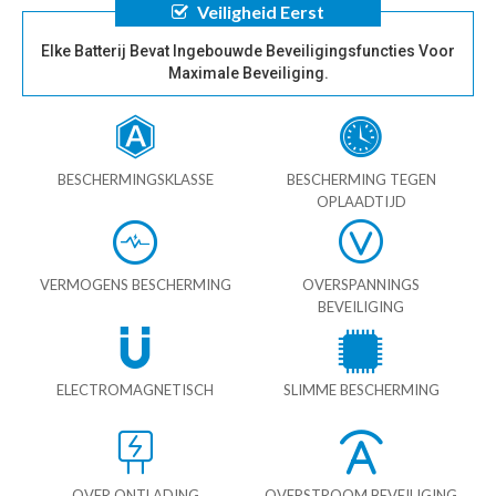
Veiligheid Eerst
Elke Batterij Bevat Ingebouwde Beveiligingsfuncties Voor
Maximale Beveiliging.
BESCHERMINGSKLASSE
BESCHERMING TEGEN
OPLAADTIJD
VERMOGENS BESCHERMING
OVERSPANNINGS
BEVEILIGING
ELECTROMAGNETISCH
SLIMME BESCHERMING
OVER ONTLADING
OVERSTROOM BEVEILIGING