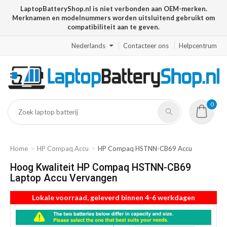
LaptopBatteryShop.nl is niet verbonden aan OEM-merken.
Merknamen en modelnummers worden uitsluitend gebruikt om
compatibiliteit aan te geven.
Nederlands
Contacteer ons
Helpcentrum
0
Home
HP Compaq Accu
HP Compaq HSTNN-CB69 Accu
Hoog Kwaliteit HP Compaq HSTNN-CB69
Laptop Accu Vervangen
Lokale voorraad, geleverd binnen 4-6 werkdagen