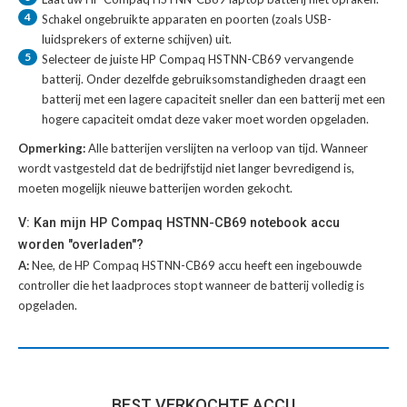
4
Schakel ongebruikte apparaten en poorten (zoals USB-
luidsprekers of externe schijven) uit.
5
Selecteer de juiste
HP Compaq HSTNN-CB69 vervangende
batterij
. Onder dezelfde gebruiksomstandigheden draagt een
batterij met een lagere capaciteit sneller dan een batterij met een
hogere capaciteit omdat deze vaker moet worden opgeladen.
Opmerking:
Alle batterijen verslijten na verloop van tijd. Wanneer
wordt vastgesteld dat de bedrijfstijd niet langer bevredigend is,
moeten mogelijk nieuwe batterijen worden gekocht.
V: Kan mijn HP Compaq HSTNN-CB69 notebook accu
worden "overladen"?
A:
Nee, de HP Compaq HSTNN-CB69 accu heeft een ingebouwde
controller die het laadproces stopt wanneer de batterij volledig is
opgeladen.
BEST VERKOCHTE ACCU