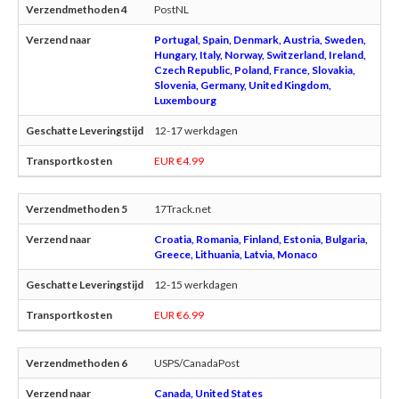
PostNL
Portugal, Spain, Denmark, Austria, Sweden,
Hungary, Italy, Norway, Switzerland, Ireland,
Czech Republic, Poland, France, Slovakia,
Slovenia, Germany, United Kingdom,
Luxembourg
12-17 werkdagen
EUR €4.99
17Track.net
Croatia, Romania, Finland, Estonia, Bulgaria,
Greece, Lithuania, Latvia, Monaco
12-15 werkdagen
EUR €6.99
USPS/CanadaPost
Canada, United States