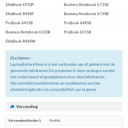
EliteBook 6930P
Business Notebook 6735B
EliteBook 8440P
Business Notebook 6730B
ProBook 6455B
ProBook 6445B
Business Notebook 6530B
ProBook 6555B
EliteBook 8440W
Disclaimer:
LaptopBatteryShop.nl is niet verbonden aan of gelieerd met de
genoemde fabrikanten.De producten in deze catalogus worden
niet ondersteund of goedgekeurd door deze fabrikanten.
Alle vermelde handelsmerken en modelnamen worden
uitsluitend gebruikt om compatibiliteit aan te geven.
Verzending
PostNL