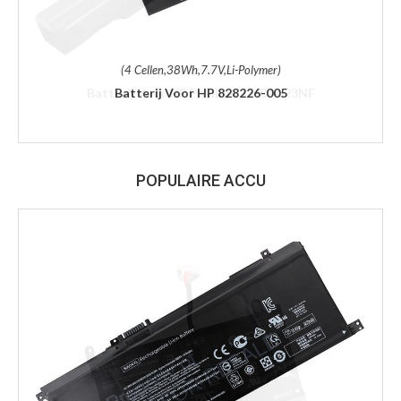
(4 Cellen,38Wh,7.7V,Li-Polymer)
Batterij Voor HP 828226-005
POPULAIRE ACCU