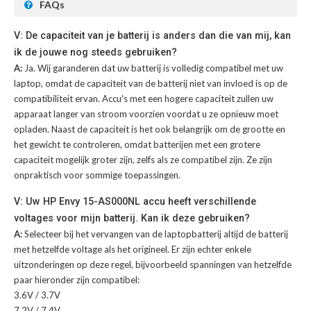
FAQs
V: De capaciteit van je batterij is anders dan die van mij, kan
ik de jouwe nog steeds gebruiken?
A:
Ja. Wij garanderen dat uw batterij is volledig compatibel met uw
laptop, omdat de capaciteit van de batterij niet van invloed is op de
compatibiliteit ervan. Accu's met een hogere capaciteit zullen uw
apparaat langer van stroom voorzien voordat u ze opnieuw moet
opladen. Naast de capaciteit is het ook belangrijk om de grootte en
het gewicht te controleren, omdat batterijen met een grotere
capaciteit mogelijk groter zijn, zelfs als ze compatibel zijn. Ze zijn
onpraktisch voor sommige toepassingen.
V: Uw HP Envy 15-AS000NL accu heeft verschillende
voltages voor mijn batterij. Kan ik deze gebruiken?
A:
Selecteer bij het vervangen van de laptopbatterij altijd de batterij
met hetzelfde voltage als het origineel. Er zijn echter enkele
uitzonderingen op deze regel, bijvoorbeeld spanningen van hetzelfde
paar hieronder zijn compatibel:
3.6V / 3.7V
7.2V / 7.4V