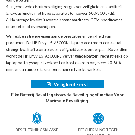
Ingebouwde circuitbeveiliging zorgt voor veiligheid en stabiliteit.
Cyclusfunctie met hoge capaciteit (ongeveer 600-800 cycli).
Na strenge kwaliteitscontrolestandaardtests, OEM-specificaties
ontmoeten of overschrijden.
Wij hebben strenge eisen aan de prestaties en veiligheid van
producten. De
HP Envy 15-AS000NL laptop accu
moet een aantal
strenge kwaliteitscontroles en veiligheidstests ondergaan. Bovendien
wordt de
HP Envy 15-AS000NL-vervangende batterij
rechtstreeks op
laptopbatteryshop.nl verkocht en kost daarom ongeveer 20-50%
minder dan andere tussenpersonen en fysieke winkels.
Veiligheid Eerst
Elke Batterij Bevat Ingebouwde Beveiligingsfuncties Voor
Maximale Beveiliging.
BESCHERMINGSKLASSE
BESCHERMING TEGEN