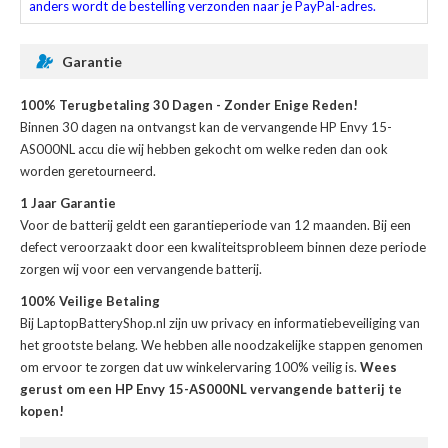
anders wordt de bestelling verzonden naar je PayPal-adres.
Garantie
100% Terugbetaling 30 Dagen - Zonder Enige Reden!
Binnen 30 dagen na ontvangst kan de
vervangende HP Envy 15-
AS000NL accu
die wij hebben gekocht om welke reden dan ook
worden geretourneerd.
1 Jaar Garantie
Voor de
batterij
geldt een garantieperiode van 12 maanden. Bij een
defect veroorzaakt door een kwaliteitsprobleem binnen deze periode
zorgen wij voor een vervangende batterij.
100% Veilige Betaling
Bij LaptopBatteryShop.nl zijn uw privacy en informatiebeveiliging van
het grootste belang. We hebben alle noodzakelijke stappen genomen
om ervoor te zorgen dat uw winkelervaring 100% veilig is.
Wees
gerust om een HP Envy 15-AS000NL vervangende batterij te
kopen!