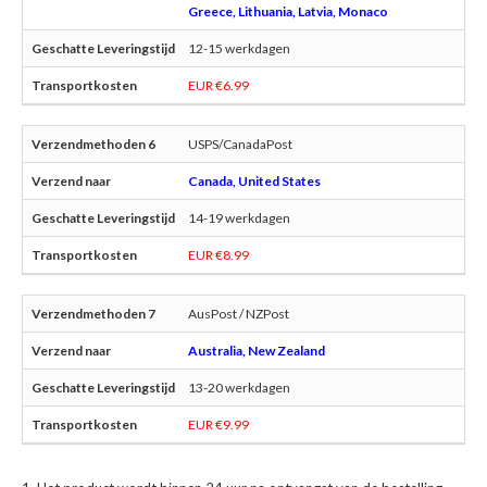
Greece, Lithuania, Latvia, Monaco
12-15 werkdagen
EUR €6.99
USPS/CanadaPost
Canada, United States
14-19 werkdagen
EUR €8.99
AusPost / NZPost
Australia, New Zealand
13-20 werkdagen
EUR €9.99