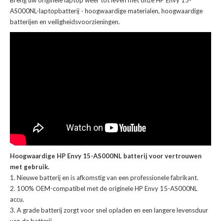
Breng uw originele laptop weer tot leven met onze
HP Envy 15-
AS000NL-laptopbatterij
- hoogwaardige materialen, hoogwaardige
batterijen en veiligheidsvoorzieningen.
Hoogwaardige HP Envy 15-AS000NL batterij voor vertrouwen
met gebruik.
Nieuwe batterij en is afkomstig van een professionele fabrikant.
100% OEM-compatibel met de
originele HP Envy 15-AS000NL
accu
.
A grade batterij zorgt voor snel opladen en een langere levensduur
van de batterij.