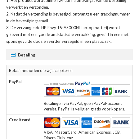
Het product wordt binnen 24 uur na ontvangst van de bestelling
verwerkt en verzonden.
Nadat de verzending is bevestigd, ontvangt u een trackingnummer
in de bevestigingsemail.
De
vervangende HP Envy 15-AS000NL laptop batterij
wordt
geleverd met een goede antistatische verpakking, gevuld in een met
spons gevulde doos en verder verzegeld in een plastic zak.
Betaling
Betaalmethoden die wij accepteren
PayPal
Betalingen via PayPal, geen PayPal-account
vereist. PayPal is veilig en gratis voor kopers.
Creditcard
VISA, MasterCard, American Express, JCB,
Diners Club, enz.