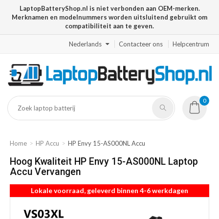
LaptopBatteryShop.nl is niet verbonden aan OEM-merken.
Merknamen en modelnummers worden uitsluitend gebruikt om
compatibiliteit aan te geven.
Nederlands
Contacteer ons
Helpcentrum
0
Home
HP Accu
HP Envy 15-AS000NL Accu
Hoog Kwaliteit HP Envy 15-AS000NL Laptop
Accu Vervangen
Lokale voorraad, geleverd binnen 4-6 werkdagen