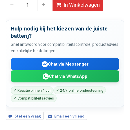
In Winkelwagen
Hulp nodig bij het kiezen van de juiste
batterij?
Snel antwoord voor compatibiliteitscontrole, productadvies
en zakelijke bestellingen.
Chat via Messenger
Chat via WhatsApp
✓ Reactie binnen 1 uur
✓ 24/7 online ondersteuning
✓ Compatibiliteitsadvies
Stel een vraag
Email een vriend