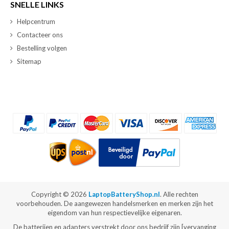
SNELLE LINKS
Helpcentrum
Contacteer ons
Bestelling volgen
Sitemap
Copyright ©
2026
LaptopBatteryShop.nl
. Alle rechten
voorbehouden. De aangewezen handelsmerken en merken zijn het
eigendom van hun respectievelijke eigenaren.
De batterijen en adapters verstrekt door ons bedrijf zijn [vervanging