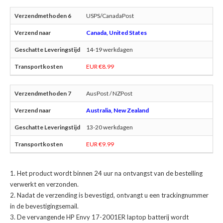
USPS/CanadaPost
Canada, United States
14-19 werkdagen
EUR €8.99
AusPost / NZPost
Australia, New Zealand
13-20 werkdagen
EUR €9.99
Het product wordt binnen 24 uur na ontvangst van de bestelling
verwerkt en verzonden.
Nadat de verzending is bevestigd, ontvangt u een trackingnummer
in de bevestigingsemail.
De
vervangende HP Envy 17-2001ER laptop batterij
wordt