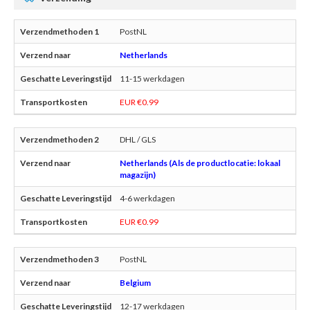
PostNL
Netherlands
11-15 werkdagen
EUR €0.99
DHL / GLS
Netherlands (Als de productlocatie: lokaal
magazijn)
4-6 werkdagen
EUR €0.99
PostNL
Belgium
12-17 werkdagen