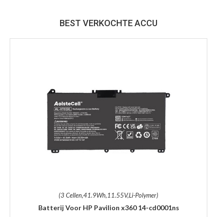
BEST VERKOCHTE ACCU
(3 Cellen,41.9Wh,11.55V,Li-Polymer)
Batterij Voor HP Pavilion x360 14-cd0001ns