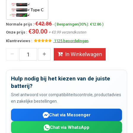
Type C
€42.86
Normale prijs :
- ( Besparingen(30%): €12.86 )
€30.00
Onze prijs :
+ €0.99 verzendkosten
Klantreviews :
1125 beoordelingen
In Winkelwagen
Hulp nodig bij het kiezen van de juiste
batterij?
Snel antwoord voor compatibiliteitscontrole, productadvies
en zakelijke bestellingen.
Chat via Messenger
Chat via WhatsApp