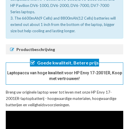
HP Pavilion DV6-1000, DV6-2000, DV6-7000, DV7-7000
Series laptops.
3. The 6600mAh(9 Cells) and 8800mAh(12 Cells) batteries will
extend out about 1 inch from the bottom of the laptop, bigger
size but help cooling and lasting longer.
Productbeschrijving
Goede kwaliteit, Betere prijs
Laptopaccu van hoge kwaliteit voor HP Envy 17-2001ER, Koop
met vertrouwen!
Breng uw originele laptop weer tot leven met onze
HP Envy 17-
2001ER-laptopbatterij
- hoogwaardige materialen, hoogwaardige
batterijen en veiligheidsvoorzieningen.