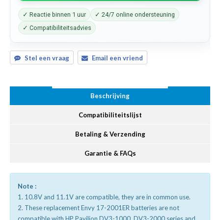
✓ Reactie binnen 1 uur
✓ 24/7 online ondersteuning
✓ Compatibiliteitsadvies
Stel een vraag
Email een vriend
Beschrijving
Compatibiliteitslijst
Betaling & Verzending
Garantie & FAQs
Note :
1. 10.8V and 11.1V are compatible, they are in common use.
2. These replacement Envy 17-2001ER batteries are not
compatible with HP Pavilion DV3-1000, DV3-2000 series and