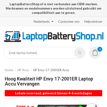
LaptopBatteryShop.nl is niet verbonden aan OEM-merken.
Merknamen en modelnummers worden uitsluitend gebruikt om
compatibiliteit aan te geven.
Nederlands
Contacteer ons
Helpcentrum
0
Home
HP Accu
HP Envy 17-2001ER Accu
Hoog Kwaliteit HP Envy 17-2001ER Laptop
Accu Vervangen
Lokale voorraad, geleverd binnen 4-6 werkdagen