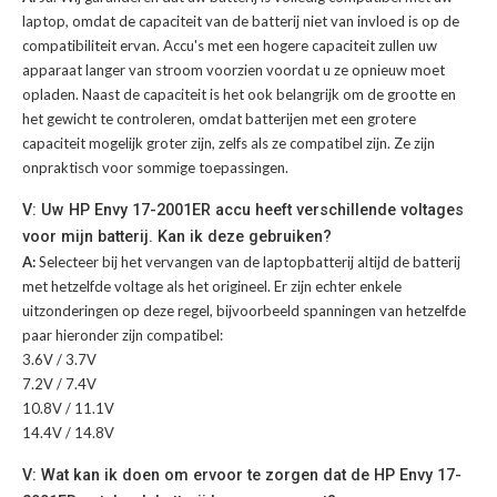
laptop, omdat de capaciteit van de batterij niet van invloed is op de
compatibiliteit ervan. Accu's met een hogere capaciteit zullen uw
apparaat langer van stroom voorzien voordat u ze opnieuw moet
opladen. Naast de capaciteit is het ook belangrijk om de grootte en
het gewicht te controleren, omdat batterijen met een grotere
capaciteit mogelijk groter zijn, zelfs als ze compatibel zijn. Ze zijn
onpraktisch voor sommige toepassingen.
V: Uw HP Envy 17-2001ER accu heeft verschillende voltages
voor mijn batterij. Kan ik deze gebruiken?
A:
Selecteer bij het vervangen van de laptopbatterij altijd de batterij
met hetzelfde voltage als het origineel. Er zijn echter enkele
uitzonderingen op deze regel, bijvoorbeeld spanningen van hetzelfde
paar hieronder zijn compatibel:
3.6V / 3.7V
7.2V / 7.4V
10.8V / 11.1V
14.4V / 14.8V
V: Wat kan ik doen om ervoor te zorgen dat de HP Envy 17-