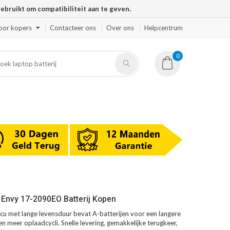
ruikt om compatibiliteit aan te geven.
oor kopers
Contacteer ons
Over ons
Helpcentrum
0
Envy 17-2090EO Batterij Kopen
 met lange levensduur bevat A-batterijen voor een langere
en meer oplaadcycli. Snelle levering, gemakkelijke terugkeer,