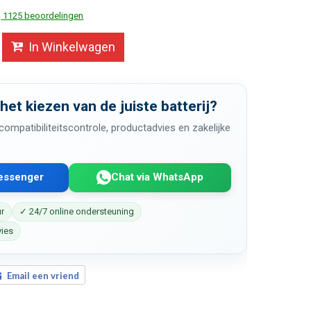
1125 beoordelingen
In Winkelwagen
 het kiezen van de juiste batterij?
ompatibiliteitscontrole, productadvies en zakelijke
Messenger
Chat via WhatsApp
ur
✓ 24/7 online ondersteuning
vies
Email een vriend