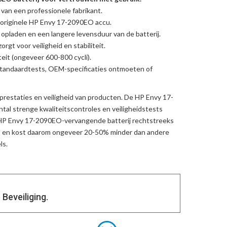
 van een professionele fabrikant.
originele HP Envy 17-2090EO accu
.
l opladen en een langere levensduur van de batterij.
rgt voor veiligheid en stabiliteit.
eit (ongeveer 600-800 cycli).
standaardtests, OEM-specificaties ontmoeten of
prestaties en veiligheid van producten. De
HP Envy 17-
tal strenge kwaliteitscontroles en veiligheidstests
HP Envy 17-2090EO-vervangende batterij
rechtstreeks
t en kost daarom ongeveer 20-50% minder dan andere
ls.
Beveiliging.