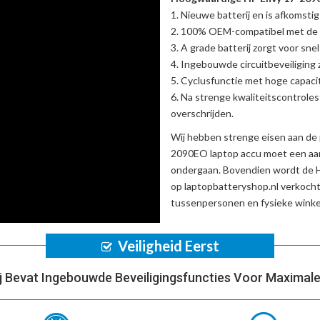
Nieuwe batterij en is afkomstig
100% OEM-compatibel met de
A grade batterij zorgt voor sne
Ingebouwde circuitbeveiliging zo
Cyclusfunctie met hoge capacit
Na strenge kwaliteitscontrole
overschrijden.
Wij hebben strenge eisen aan de 
2090EO laptop accu
moet een aan
ondergaan. Bovendien wordt de
op laptopbatteryshop.nl verkoch
tussenpersonen en fysieke winke
Veiligheid Eerst
ij Bevat Ingebouwde Beveiligingsfuncties Voor Maximale 