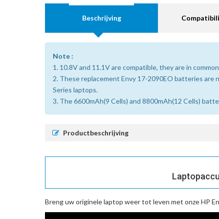
Beschrijving
Compatibili
Note :
1. 10.8V and 11.1V are compatible, they are in common
2. These replacement Envy 17-2090EO batteries are 
Series laptops.
3. The 6600mAh(9 Cells) and 8800mAh(12 Cells) batterie
Productbeschrijving
Laptopaccu 
Breng uw originele laptop weer tot leven met onze
HP En