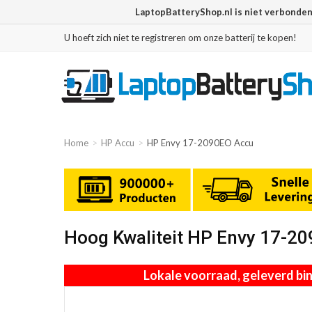
LaptopBatteryShop.nl is niet verbonde
U hoeft zich niet te registreren om onze batterij te kopen!
Home
HP Accu
HP Envy 17-2090EO Accu
Hoog Kwaliteit HP Envy 17-2
Lokale voorraad, geleverd b