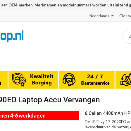
n aan OEM-merken. Merknamen en modelnummers worden uitsluitend geb
Nederlands
Gids v
090EO Laptop Accu Vervangen
6 Cellen 4400mAh HP 
innen 4-6 werkdagen
De HP Envy 17-2090EO accu
levensduur van de batterij 