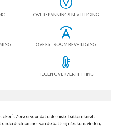
NG
OVERSPANNINGS BEVEILIGING
RMING
OVERSTROOM BEVEILIGING
TEGEN OVERVERHITTING
zoeken)
. Zorg ervoor dat u de juiste batterij krijgt.
et onderdeelnummer van de batterij niet kunt vinden,