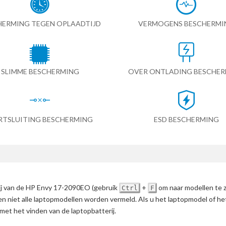
HERMING TEGEN OPLAADTIJD
VERMOGENS BESCHERMI
SLIMME BESCHERMING
OVER ONTLADING BESCHE
RTSLUITING BESCHERMING
ESD BESCHERMING
rij van de HP Envy 17-2090EO
(gebruik
+
om naar modellen te 
Ctrl
F
en niet alle laptopmodellen worden vermeld. Als u het laptopmodel of h
met het vinden van de laptopbatterij.