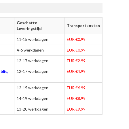
Geschatte
Transportkosten
Leveringstijd
11-15 werkdagen
EUR €0.99
4-6 werkdagen
EUR €0.99
12-17 werkdagen
EUR €2.99
blic,
12-17 werkdagen
EUR €4.99
12-15 werkdagen
EUR €6.99
14-19 werkdagen
EUR €8.99
13-20 werkdagen
EUR €9.99