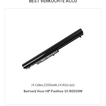
BEST VERKOCHTE ACCU
(4 Cellen,2200mAh,14.8V,Li-ion)
Batterij Voor HP Pavilion 15-R031SW