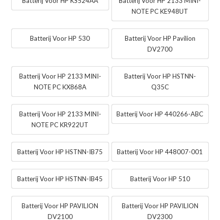
Batterij Voor HP KS524AA
Batterij Voor HP 2133 MINI-
NOTE PC KE948UT
Batterij Voor HP 530
Batterij Voor HP Pavilion
DV2700
Batterij Voor HP 2133 MINI-
Batterij Voor HP HSTNN-
NOTE PC KX868A
Q35C
Batterij Voor HP 2133 MINI-
Batterij Voor HP 440266-ABC
NOTE PC KR922UT
Batterij Voor HP HSTNN-IB75
Batterij Voor HP 448007-001
Batterij Voor HP HSTNN-IB45
Batterij Voor HP 510
Batterij Voor HP PAVILION
Batterij Voor HP PAVILION
DV2100
DV2300