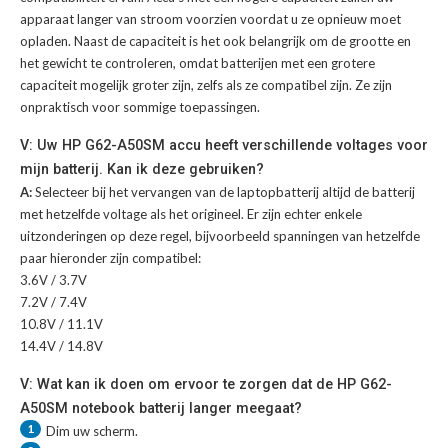
apparaat langer van stroom voorzien voordat u ze opnieuw moet
opladen. Naast de capaciteit is het ook belangrijk om de grootte en
het gewicht te controleren, omdat batterijen met een grotere
capaciteit mogelijk groter zijn, zelfs als ze compatibel zijn. Ze zijn
onpraktisch voor sommige toepassingen.
V: Uw HP G62-A50SM accu heeft verschillende voltages voor
mijn batterij. Kan ik deze gebruiken?
A:
Selecteer bij het vervangen van de laptopbatterij altijd de batterij
met hetzelfde voltage als het origineel. Er zijn echter enkele
uitzonderingen op deze regel, bijvoorbeeld spanningen van hetzelfde
paar hieronder zijn compatibel:
3.6V / 3.7V
7.2V / 7.4V
10.8V / 11.1V
14.4V / 14.8V
V: Wat kan ik doen om ervoor te zorgen dat de HP G62-
A50SM notebook batterij langer meegaat?
1
Dim uw scherm.