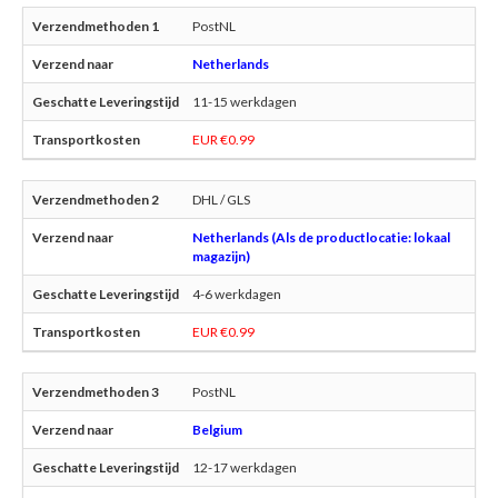
PostNL
Netherlands
11-15 werkdagen
EUR €0.99
DHL / GLS
Netherlands (Als de productlocatie: lokaal
magazijn)
4-6 werkdagen
EUR €0.99
PostNL
Belgium
12-17 werkdagen