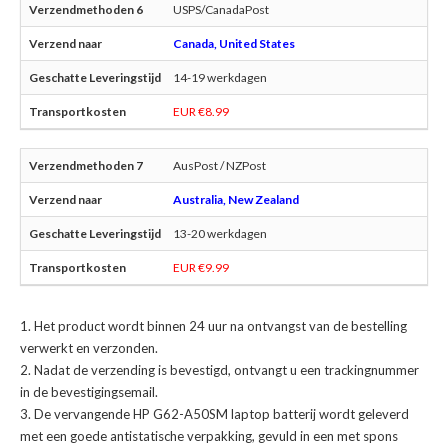
USPS/CanadaPost
Canada, United States
14-19 werkdagen
EUR €8.99
AusPost / NZPost
Australia, New Zealand
13-20 werkdagen
EUR €9.99
Het product wordt binnen 24 uur na ontvangst van de bestelling
verwerkt en verzonden.
Nadat de verzending is bevestigd, ontvangt u een trackingnummer
in de bevestigingsemail.
De
vervangende HP G62-A50SM laptop batterij
wordt geleverd
met een goede antistatische verpakking, gevuld in een met spons