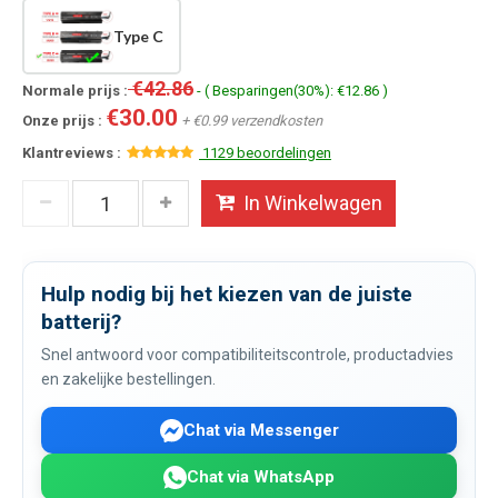
Type C
€42.86
Normale prijs :
- ( Besparingen(30%): €12.86 )
€30.00
Onze prijs :
+ €0.99 verzendkosten
Klantreviews :
1129 beoordelingen
In Winkelwagen
Hulp nodig bij het kiezen van de juiste
batterij?
Snel antwoord voor compatibiliteitscontrole, productadvies
en zakelijke bestellingen.
Chat via Messenger
Chat via WhatsApp