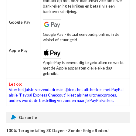
contact op met onze klantenservice om onze
bankrekening te krijgen en betaal via een
bankoverschrijving.
Google Pay
Google Pay - Betaal eenvoudig online, in de
winkel of stuur geld.
Apple Pay
Apple Pay is eenvoudig te gebruiken en werkt
met de Apple apparaten die je elke dag
gebruikt.
Let op:
Voer het juiste verzendadres in tijdens het uitchecken met PayPal
als je “Paypal Express Checkout” kiest als het uitcheckproces,
anders wordt de bestelling verzonden naar je PayPal-adres.
Garantie
100% Terugbetaling 30 Dagen - Zonder Enige Reden!