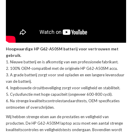
Hoogwaardige HP G62-A50SM batterij voor vertrouwen met
gebruik.
Nieuwe batterij en is afkomstig van een professionele fabrikant.
100% OEM-compatibel met de
originele HP G62-A50SM accu
.
A grade batterij zorgt voor snel opladen en een langere levensduur
van de batterij.
Ingebouwde circuitbeveiliging zorgt voor veiligheid en stabiliteit.
Cyclusfunctie met hoge capaciteit (ongeveer 600-800 cycli).
Na strenge kwaliteitscontrolestandaardtests, OEM-specificaties
ontmoeten of overschrijden.
Wij hebben strenge eisen aan de prestaties en veiligheid van
producten. De
HP G62-A50SM laptop accu
moet een aantal strenge
kwaliteitscontroles en veiligheidstests ondergaan. Bovendien wordt