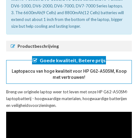
DV6-1000, DV6-2000, DV6-7000, DV7-7000 Series laptops.
3. The 6600mAh(9 Cells) and 8800mAh(12 Cells) batteries will
extend out about 1 inch from the bottom of the laptop, bigger
size but help cooling and lasting longer.
Productbeschrijving
Goede kwaliteit, Betere prijs
Laptopaccu van hoge kwaliteit voor HP G62-A50SM, Koop
met vertrouwen!
Breng uw originele laptop weer tot leven met onze
HP G62-A50SM-
laptopbatterij
- hoogwaardige materialen, hoogwaardige batterijen
en veiligheidsvoorzieningen.