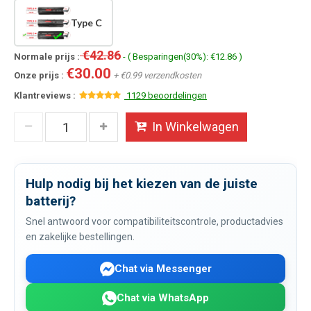
Type C
€42.86
Normale prijs :
- ( Besparingen(30%): €12.86 )
€30.00
Onze prijs :
+ €0.99 verzendkosten
Klantreviews :
1129 beoordelingen
In Winkelwagen
Hulp nodig bij het kiezen van de juiste
batterij?
Snel antwoord voor compatibiliteitscontrole, productadvies
en zakelijke bestellingen.
Chat via Messenger
Chat via WhatsApp