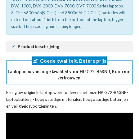
DV6-1000, DV6-2000, DV6-7000, DV7-7000 Series laptops.
3. The 6600mAh(9 Cells) and 8800mAh(12 Cells) batteries will
extend out about 1 inch from the bottom of the laptop, bigger
size but help cooling and lasting longer.
Productbeschrijving
Goede kwaliteit, Betere prijs
Laptopaccu van hoge kwaliteit voor HP G72-B63NR, Koop met
vertrouwen!
Breng uw originele laptop weer tot leven met onze
HP G72-B63NR-
laptopbatterij
- hoogwaardige materialen, hoogwaardige batterijen
en veiligheidsvoorzieningen.