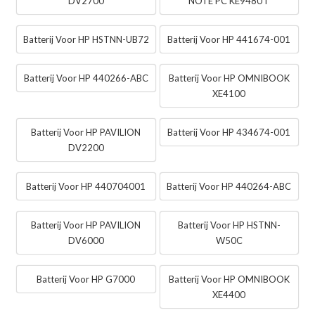
DV2700
NOTE PC KE948UT
Batterij Voor HP HSTNN-UB72
Batterij Voor HP 441674-001
Batterij Voor HP 440266-ABC
Batterij Voor HP OMNIBOOK
XE4100
Batterij Voor HP PAVILION
Batterij Voor HP 434674-001
DV2200
Batterij Voor HP 440704001
Batterij Voor HP 440264-ABC
Batterij Voor HP PAVILION
Batterij Voor HP HSTNN-
DV6000
W50C
Batterij Voor HP G7000
Batterij Voor HP OMNIBOOK
XE4400