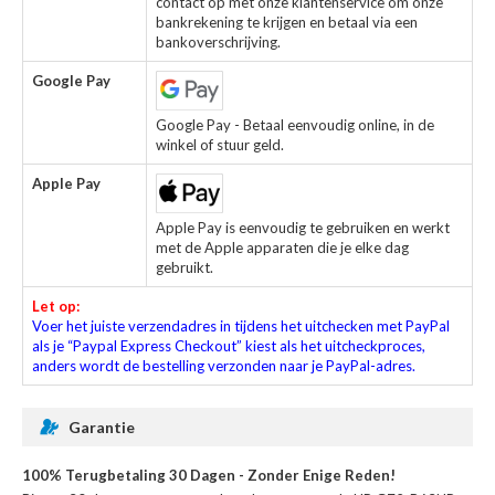
contact op met onze klantenservice om onze
bankrekening te krijgen en betaal via een
bankoverschrijving.
Google Pay
Google Pay - Betaal eenvoudig online, in de
winkel of stuur geld.
Apple Pay
Apple Pay is eenvoudig te gebruiken en werkt
met de Apple apparaten die je elke dag
gebruikt.
Let op:
Voer het juiste verzendadres in tijdens het uitchecken met PayPal
als je “Paypal Express Checkout” kiest als het uitcheckproces,
anders wordt de bestelling verzonden naar je PayPal-adres.
Garantie
100% Terugbetaling 30 Dagen - Zonder Enige Reden!