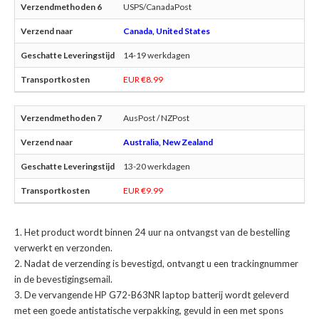
USPS/CanadaPost
Canada, United States
14-19 werkdagen
EUR €8.99
AusPost / NZPost
Australia, New Zealand
13-20 werkdagen
EUR €9.99
Het product wordt binnen 24 uur na ontvangst van de bestelling
verwerkt en verzonden.
Nadat de verzending is bevestigd, ontvangt u een trackingnummer
in de bevestigingsemail.
De
vervangende HP G72-B63NR laptop batterij
wordt geleverd
met een goede antistatische verpakking, gevuld in een met spons