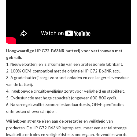
Hoogwaardige HP G72-B63NR batterij voor vertrouwen met
gebruik.
Nieuwe batterij en is afkomstig van een professionele fabrikant.
100% OEM-compatibel met de
originele HP G72-B63NR accu
.
A grade batterij zorgt voor snel opladen en een langere levensduur
van de batterij.
Ingebouwde circuitbeveiliging zorgt voor veiligheid en stabiliteit.
Cyclusfunctie met hoge capaciteit (ongeveer 600-800 cycli).
Na strenge kwaliteitscontrolestandaardtests, OEM-specificaties
ontmoeten of overschrijden.
Wij hebben strenge eisen aan de prestaties en veiligheid van
producten. De
HP G72-B63NR laptop accu
moet een aantal strenge
kwaliteitscontroles en veiligheidstests ondergaan. Bovendien wordt