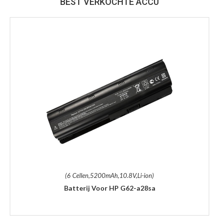
BEST VERKOCHTE ACCU
(6 Cellen,5200mAh,10.8V,Li-ion)
Batterij Voor HP G62-a28sa