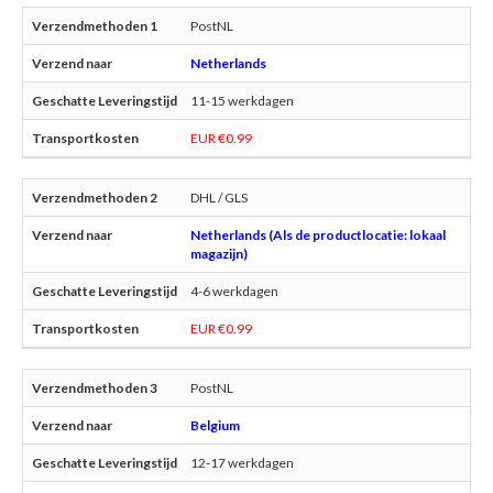
PostNL
Netherlands
11-15 werkdagen
EUR €0.99
DHL / GLS
Netherlands (Als de productlocatie: lokaal
magazijn)
4-6 werkdagen
EUR €0.99
PostNL
Belgium
12-17 werkdagen