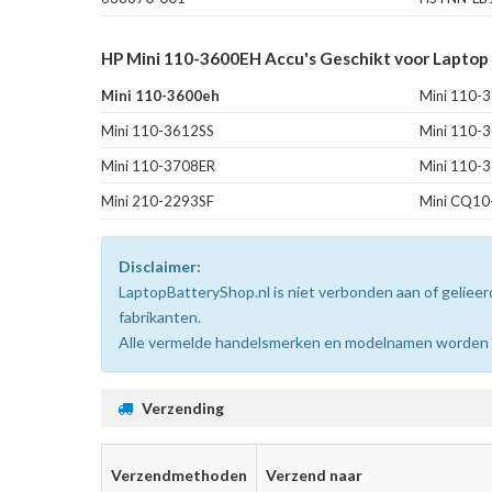
HP Mini 110-3600EH Accu's Geschikt voor Laptop
Mini 110-3600eh
Mini 110-
Mini 110-3612SS
Mini 110-
Mini 110-3708ER
Mini 110-
Mini 210-2293SF
Mini CQ10
Disclaimer:
LaptopBatteryShop.nl is niet verbonden aan of gelie
fabrikanten.
Alle vermelde handelsmerken en modelnamen worden uit
Verzending
Verzendmethoden
Verzend naar