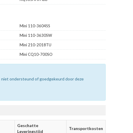
Mini 110-3604SS
Mini 110-3630SW
Mini 210-2018TU
Mini CQ10-700SO
n niet ondersteund of goedgekeurd door deze
Geschatte
Transportkosten
Leveringstijd