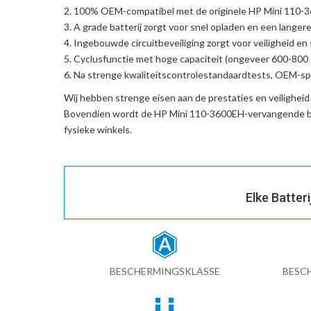
100% OEM-compatibel met de
originele HP Mini 110-
A grade batterij zorgt voor snel opladen en een langere
Ingebouwde circuitbeveiliging zorgt voor veiligheid en s
Cyclusfunctie met hoge capaciteit (ongeveer 600-800 c
Na strenge kwaliteitscontrolestandaardtests, OEM-spe
Wij hebben strenge eisen aan de prestaties en veilighei
Bovendien wordt de
HP Mini 110-3600EH-vervangende ba
fysieke winkels.
Elke Batter
BESCHERMINGSKLASSE
BESC