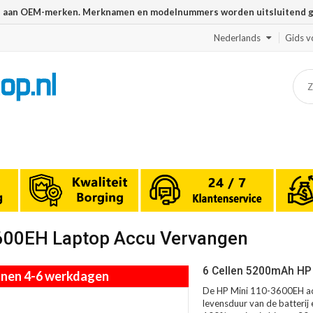
n aan OEM-merken. Merknamen en modelnummers worden uitsluitend geb
Nederlands
Gids v
3600EH Laptop Accu Vervangen
6 Cellen 5200mAh HP 
innen 4-6 werkdagen
De HP Mini 110-3600EH acc
levensduur van de batterij 