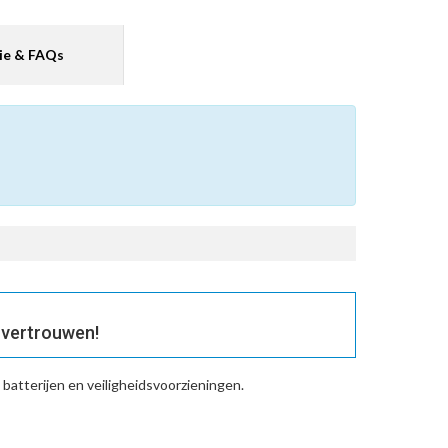
ie & FAQs
 vertrouwen!
atterijen en veiligheidsvoorzieningen.