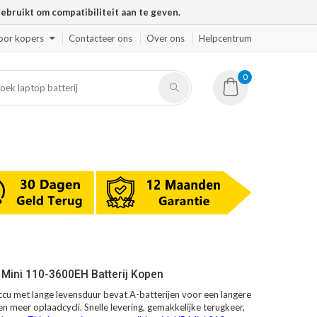
ruikt om compatibiliteit aan te geven.
oor kopers
Contacteer ons
Over ons
Helpcentrum
0
Mini 110-3600EH Batterij Kopen
u met lange levensduur bevat A-batterijen voor een langere
en meer oplaadcycli. Snelle levering, gemakkelijke terugkeer,