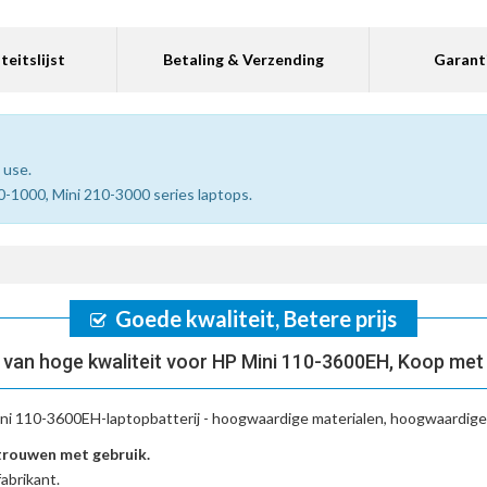
teitslijst
Betaling & Verzending
Garant
 use.
0-1000, Mini 210-3000 series laptops.
Goede kwaliteit, Betere prijs
van hoge kwaliteit voor HP Mini 110-3600EH, Koop met
ni 110-3600EH-laptopbatterij
- hoogwaardige materialen, hoogwaardige b
trouwen met gebruik.
abrikant.