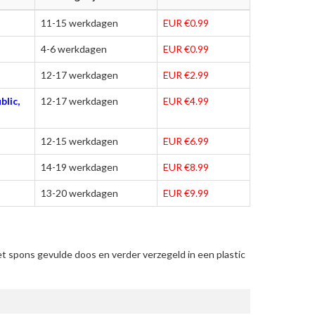
11-15 werkdagen
EUR €0.99
4-6 werkdagen
EUR €0.99
12-17 werkdagen
EUR €2.99
blic,
12-17 werkdagen
EUR €4.99
12-15 werkdagen
EUR €6.99
14-19 werkdagen
EUR €8.99
13-20 werkdagen
EUR €9.99
t spons gevulde doos en verder verzegeld in een plastic