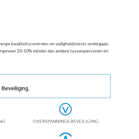
enge kwaliteitscontroles en veiligheidstests ondergaan.
 ongeveer 20-50% minder dan andere tussenpersonen en
Beveiliging.
NG
OVERSPANNINGS BEVEILIGING