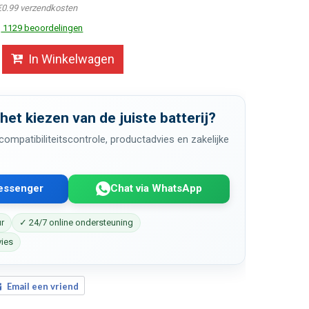
€0.99 verzendkosten
1129 beoordelingen
In Winkelwagen
 het kiezen van de juiste batterij?
ompatibiliteitscontrole, productadvies en zakelijke
Messenger
Chat via WhatsApp
ur
✓ 24/7 online ondersteuning
vies
Email een vriend