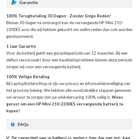
Garantie
100% Terugbetaling 30 Dagen - Zonder Enige Reden!
Binnen 30 dagen na ontvangst kan de
vervangende HP Mini 210-
2200ES accu
die wij hebben gekocht om welke reden dan ook worden
geretourneerd.
1 Jaar Garantie
Voor de
batterij
geldt een garantieperiode van 12 maanden. Bij een
defect veroorzaakt door een kwaliteitsprobleem binnen deze periode
zorgen wij voor een vervangende batterij.
100% Veilige Betaling
Bij LaptopBatteryShop.nl zijn uw privacy en informatiebeveiliging van
het grootste belang. We hebben alle noodzakelijke stappen genomen
om ervoor te zorgen dat uw winkelervaring 100% veilig is.
Wees
gerust om een HP Mini 210-2200ES vervangende batterij te
kopen!
FAQs
V: De capaciteit van je batterij is anders dan die van mij, kan