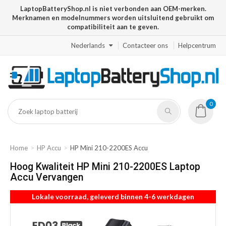
LaptopBatteryShop.nl is niet verbonden aan OEM-merken.
Merknamen en modelnummers worden uitsluitend gebruikt om
compatibiliteit aan te geven.
Nederlands
Contacteer ons
Helpcentrum
0
Home
HP Accu
HP Mini 210-2200ES Accu
Hoog Kwaliteit HP Mini 210-2200ES Laptop
Accu Vervangen
Lokale voorraad, geleverd binnen 4-6 werkdagen