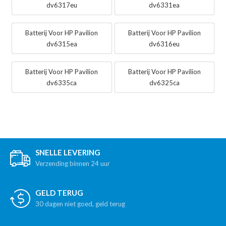
dv6317eu
dv6331ea
Batterij Voor HP Pavilion
Batterij Voor HP Pavilion
dv6315ea
dv6316eu
Batterij Voor HP Pavilion
Batterij Voor HP Pavilion
dv6335ca
dv6325ca
SNELLE LEVERING
Verzending binnen 24 uur
GELD TERUG
30 dagen niet goed, geld terug