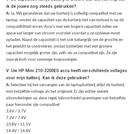
ik de jouwe nog steeds gebruiken?
A:
Ja. Wij garanderen dat uw batterij is volledig compatibel met uw
laptop, omdat de capaciteit van de batterij niet van invloed is op de
compatibiliteit ervan. Accu's met een hogere capaciteit zullen uw
apparaat langer van stroom voorzien voordat u ze opnieuw moet
opladen. Naast de capaciteit is het ook belangrijk om de grootte en
het gewicht te controleren, omdat batterijen met een grotere
capaciteit mogelijk groter zijn, zelfs als ze compatibel zijn. Ze zijn
onpraktisch voor sommige toepassingen.
V: Uw HP Mini 210-2200ES accu heeft verschillende voltages
voor mijn batterij. Kan ik deze gebruiken?
A:
Selecteer bij het vervangen van de laptopbatterij altijd de batterij
met hetzelfde voltage als het origineel. Er zijn echter enkele
uitzonderingen op deze regel, bijvoorbeeld spanningen van hetzelfde
paar hieronder zijn compatibel:
3.6V / 3.7V
7.2V / 7.4V
10.8V / 11.1V
14.4V / 14.8V