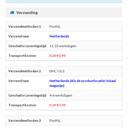
Verzending
PostNL
Netherlands
11-15 werkdagen
EUR €0.99
DHL / GLS
Netherlands (Als de productlocatie: lokaal
magazijn)
4-6 werkdagen
EUR €0.99
PostNL