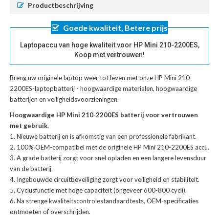
Productbeschrijving
Goede kwaliteit, Betere prijs
Laptopaccu van hoge kwaliteit voor HP Mini 210-2200ES,
Koop met vertrouwen!
Breng uw originele laptop weer tot leven met onze
HP Mini 210-
2200ES-laptopbatterij
- hoogwaardige materialen, hoogwaardige
batterijen en veiligheidsvoorzieningen.
Hoogwaardige HP Mini 210-2200ES batterij voor vertrouwen
met gebruik.
Nieuwe batterij en is afkomstig van een professionele fabrikant.
100% OEM-compatibel met de
originele HP Mini 210-2200ES accu
.
A grade batterij zorgt voor snel opladen en een langere levensduur
van de batterij.
Ingebouwde circuitbeveiliging zorgt voor veiligheid en stabiliteit.
Cyclusfunctie met hoge capaciteit (ongeveer 600-800 cycli).
Na strenge kwaliteitscontrolestandaardtests, OEM-specificaties
ontmoeten of overschrijden.