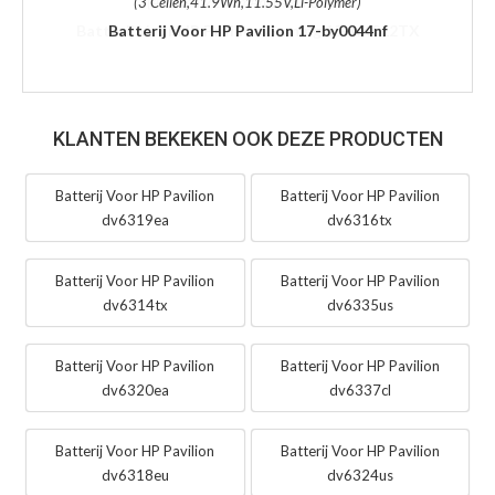
(3 Cellen,41.9Wh,11.55V,Li-Polymer)
Batterij Voor HP Pavilion 17-by0044nf
KLANTEN BEKEKEN OOK DEZE PRODUCTEN
Batterij Voor HP Pavilion
Batterij Voor HP Pavilion
dv6319ea
dv6316tx
Batterij Voor HP Pavilion
Batterij Voor HP Pavilion
dv6314tx
dv6335us
Batterij Voor HP Pavilion
Batterij Voor HP Pavilion
dv6320ea
dv6337cl
Batterij Voor HP Pavilion
Batterij Voor HP Pavilion
dv6318eu
dv6324us