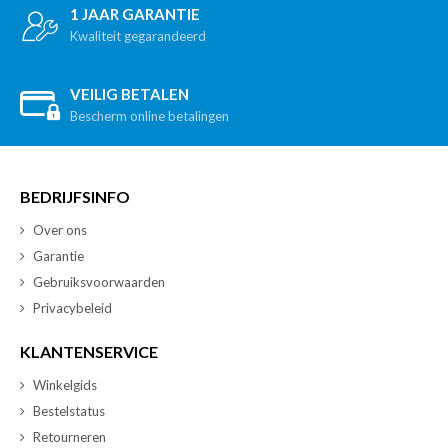
1 JAAR GARANTIE
Kwaliteit gegarandeerd
VEILIG BETALEN
Bescherm online betalingen
BEDRIJFSINFO
Over ons
Garantie
Gebruiksvoorwaarden
Privacybeleid
KLANTENSERVICE
Winkelgids
Bestelstatus
Retourneren