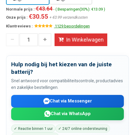
€43.64
Normale prijs :
- ( Besparingen(30%): €13.09 )
€30.55
Onze prijs :
+ €0.99 verzendkosten
Klantreviews :
1129 beoordelingen
In Winkelwagen
Hulp nodig bij het kiezen van de juiste
batterij?
Snel antwoord voor compatibiliteitscontrole, productadvies
en zakelijke bestellingen.
Chat via Messenger
Chat via WhatsApp
✓ Reactie binnen 1 uur
✓ 24/7 online ondersteuning