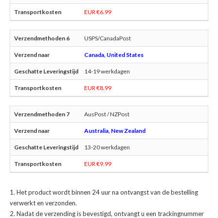
EUR €6.99
USPS/CanadaPost
Canada, United States
14-19 werkdagen
EUR €8.99
AusPost / NZPost
Australia, New Zealand
13-20 werkdagen
EUR €9.99
Het product wordt binnen 24 uur na ontvangst van de bestelling
verwerkt en verzonden.
Nadat de verzending is bevestigd, ontvangt u een trackingnummer