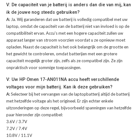
V: De capaciteit van je batterij is anders dan die van mij, kan
ik de jouwe nog steeds gebruiken?
A:
Ja. Wij garanderen dat uw batterij is volledig compatibel met uw
laptop, omdat de capaciteit van de batterij niet van invloed is op de
compatibiliteit ervan. Accu's met een hogere capaciteit zullen uw
apparaat langer van stroom voorzien voordat u ze opnieuw moet
opladen. Naast de capaciteit is het ook belangrijk om de grootte en
het gewicht te controleren, omdat batterijen met een grotere
capaciteit mogelijk groter zijn, zelfs als ze compatibel zijn. Ze zijn
onpraktisch voor sommige toepassingen.
V: Uw HP Omen 17-AN011NA accu heeft verschillende
voltages voor mijn batterij. Kan ik deze gebruiken?
A:
Selecteer bij het vervangen van de laptopbatterij altijd de batterij
met hetzelfde voltage als het origineel. Er zijn echter enkele
uitzonderingen op deze regel, bijvoorbeeld spanningen van hetzelfde
paar hieronder zijn compatibel:
3.6V / 3.7V
7.2V / 7.4V
10.8V / 11.1V