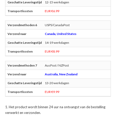
12-15 werkdagen
EUR €6.99
USPS/CanadaPost
Canada, United States
14-19 werkdagen
EUR €8.99
AusPost / NZPost
Australia, New Zealand
13-20 werkdagen
EUR €9.99
Het product wordt binnen 24 uur na ontvangst van de bestelling
verwerkt en verzonden.