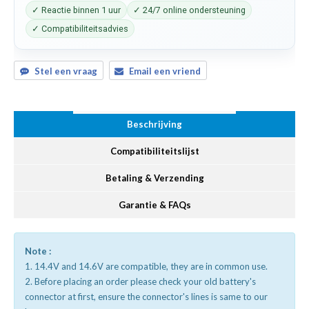
✓ Reactie binnen 1 uur
✓ 24/7 online ondersteuning
✓ Compatibiliteitsadvies
Stel een vraag
Email een vriend
Beschrijving
Compatibiliteitslijst
Betaling & Verzending
Garantie & FAQs
Note :
1. 14.4V and 14.6V are compatible, they are in common use.
2. Before placing an order please check your old battery's
connector at first, ensure the connector's lines is same to our