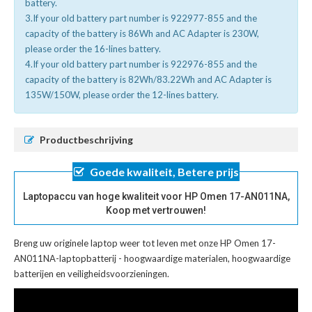
battery.
3.If your old battery part number is 922977-855 and the
capacity of the battery is 86Wh and AC Adapter is 230W,
please order the 16-lines battery.
4.If your old battery part number is 922976-855 and the
capacity of the battery is 82Wh/83.22Wh and AC Adapter is
135W/150W, please order the 12-lines battery.
Productbeschrijving
Goede kwaliteit, Betere prijs
Laptopaccu van hoge kwaliteit voor HP Omen 17-AN011NA,
Koop met vertrouwen!
Breng uw originele laptop weer tot leven met onze
HP Omen 17-
AN011NA-laptopbatterij
- hoogwaardige materialen, hoogwaardige
batterijen en veiligheidsvoorzieningen.