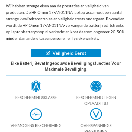
Wij hebben strenge eisen aan de prestaties en veiligheid van
producten. De
HP Omen 17-AN011NA laptop accu
moet een aantal
strenge kwaliteitscontroles en veiligheidstests ondergaan. Bovendien
wordt de
HP Omen 17-AN011NA-vervangende batterij
rechtstreeks
op laptopbatteryshop.nl verkocht en kost daarom ongeveer 20-50%
minder dan andere tussenpersonen en fysieke winkels.
Veiligheid Eerst
Elke Batterij Bevat Ingebouwde Beveiligingsfuncties Voor
Maximale Beveiliging.
BESCHERMINGSKLASSE
BESCHERMING TEGEN
OPLAADTIJD
VERMOGENS BESCHERMING
OVERSPANNINGS
BEVEILIGING