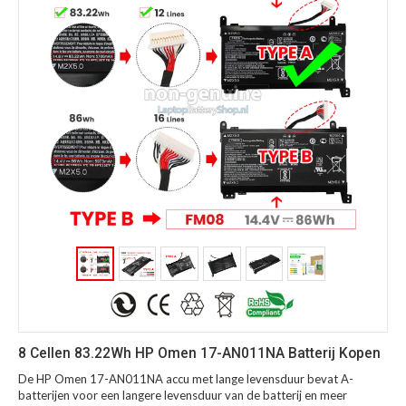
8 Cellen 83.22Wh HP Omen 17-AN011NA Batterij Kopen
De HP Omen 17-AN011NA accu met lange levensduur bevat A-
batterijen voor een langere levensduur van de batterij en meer