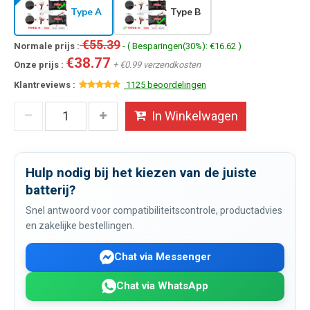
Type A
Type B
€55.39
Normale prijs :
- ( Besparingen(30%): €16.62 )
€38.77
Onze prijs :
+ €0.99 verzendkosten
Klantreviews :
1125 beoordelingen
In Winkelwagen
Hulp nodig bij het kiezen van de juiste
batterij?
Snel antwoord voor compatibiliteitscontrole, productadvies
en zakelijke bestellingen.
Chat via Messenger
Chat via WhatsApp