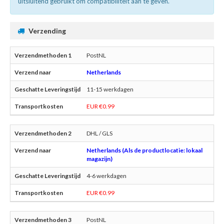
uitsluitend gebruikt om compatibiliteit aan te geven.
Verzending
PostNL
Netherlands
11-15 werkdagen
EUR €0.99
DHL / GLS
Netherlands (Als de productlocatie: lokaal
magazijn)
4-6 werkdagen
EUR €0.99
PostNL