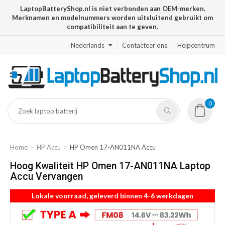
LaptopBatteryShop.nl is niet verbonden aan OEM-merken.
Merknamen en modelnummers worden uitsluitend gebruikt om
compatibiliteit aan te geven.
Nederlands
Contacteer ons
Helpcentrum
0
Home
HP Accu
HP Omen 17-AN011NA Accu
Hoog Kwaliteit HP Omen 17-AN011NA Laptop
Accu Vervangen
Lokale voorraad, geleverd binnen 4-6 werkdagen