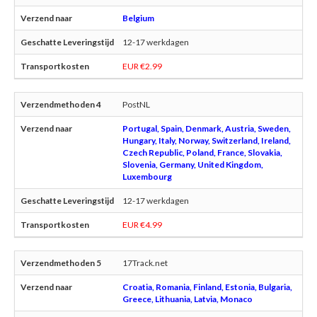
Belgium
12-17 werkdagen
EUR €2.99
PostNL
Portugal, Spain, Denmark, Austria, Sweden,
Hungary, Italy, Norway, Switzerland, Ireland,
Czech Republic, Poland, France, Slovakia,
Slovenia, Germany, United Kingdom,
Luxembourg
12-17 werkdagen
EUR €4.99
17Track.net
Croatia, Romania, Finland, Estonia, Bulgaria,
Greece, Lithuania, Latvia, Monaco