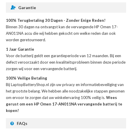
Garantie
100% Terugbetaling 30 Dagen - Zonder Enige Reden!
Binnen 30 dagen na ontvangst kan de
vervangende HP Omen 17-
AN011NA accu
die wij hebben gekocht om welke reden dan ook
worden geretourneerd.
1 Jaar Garantie
Voor de
batterij
geldt een garantieperiode van 12 maanden. Bij een
defect veroorzaakt door een kwaliteitsprobleem binnen deze periode
zorgen wij voor een vervangende batterij.
100% Veilige Betaling
Bij LaptopBatteryShop.nl zijn uw privacy en informatiebeveiliging van
het grootste belang. We hebben alle noodzakelijke stappen genomen
om ervoor te zorgen dat uw winkelervaring 100% veilig is.
Wees
gerust om een HP Omen 17-AN011NA vervangende batterij te
kopen!
FAQs