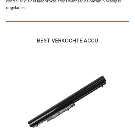
controller die het laadproces stopt wanneer de batterij volledig is
opgeladen.
BEST VERKOCHTE ACCU