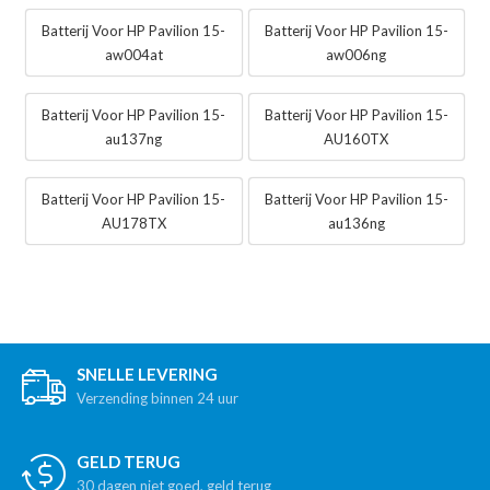
Batterij Voor HP Pavilion 15-
Batterij Voor HP Pavilion 15-
aw004at
aw006ng
Batterij Voor HP Pavilion 15-
Batterij Voor HP Pavilion 15-
au137ng
AU160TX
Batterij Voor HP Pavilion 15-
Batterij Voor HP Pavilion 15-
AU178TX
au136ng
SNELLE LEVERING
Verzending binnen 24 uur
GELD TERUG
30 dagen niet goed, geld terug