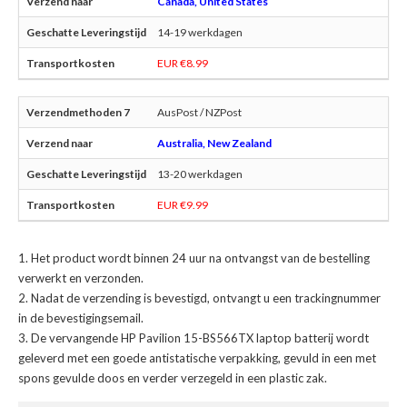
Canada, United States
14-19 werkdagen
EUR €8.99
AusPost / NZPost
Australia, New Zealand
13-20 werkdagen
EUR €9.99
Het product wordt binnen 24 uur na ontvangst van de bestelling
verwerkt en verzonden.
Nadat de verzending is bevestigd, ontvangt u een trackingnummer
in de bevestigingsemail.
De
vervangende HP Pavilion 15-BS566TX laptop batterij
wordt
geleverd met een goede antistatische verpakking, gevuld in een met
spons gevulde doos en verder verzegeld in een plastic zak.