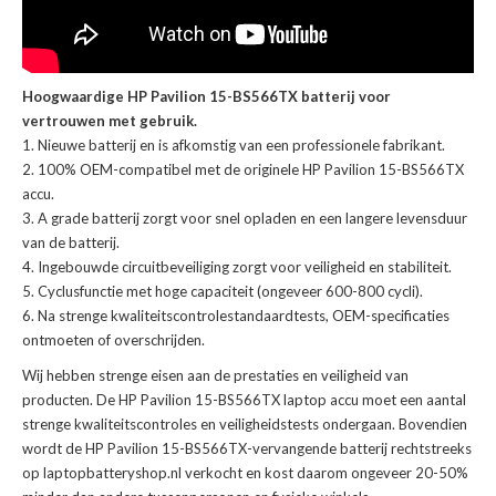
Hoogwaardige HP Pavilion 15-BS566TX batterij voor
vertrouwen met gebruik.
Nieuwe batterij en is afkomstig van een professionele fabrikant.
100% OEM-compatibel met de
originele HP Pavilion 15-BS566TX
accu
.
A grade batterij zorgt voor snel opladen en een langere levensduur
van de batterij.
Ingebouwde circuitbeveiliging zorgt voor veiligheid en stabiliteit.
Cyclusfunctie met hoge capaciteit (ongeveer 600-800 cycli).
Na strenge kwaliteitscontrolestandaardtests, OEM-specificaties
ontmoeten of overschrijden.
Wij hebben strenge eisen aan de prestaties en veiligheid van
producten. De
HP Pavilion 15-BS566TX laptop accu
moet een aantal
strenge kwaliteitscontroles en veiligheidstests ondergaan. Bovendien
wordt de
HP Pavilion 15-BS566TX-vervangende batterij
rechtstreeks
op laptopbatteryshop.nl verkocht en kost daarom ongeveer 20-50%