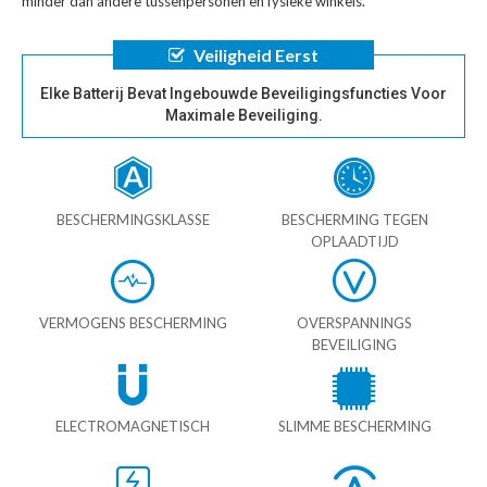
minder dan andere tussenpersonen en fysieke winkels.
Veiligheid Eerst
Elke Batterij Bevat Ingebouwde Beveiligingsfuncties Voor
Maximale Beveiliging.
BESCHERMINGSKLASSE
BESCHERMING TEGEN
OPLAADTIJD
VERMOGENS BESCHERMING
OVERSPANNINGS
BEVEILIGING
ELECTROMAGNETISCH
SLIMME BESCHERMING