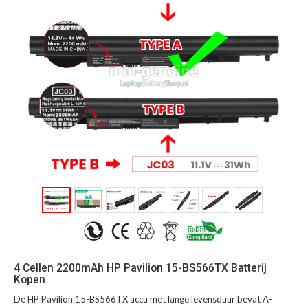
4 Cellen 2200mAh HP Pavilion 15-BS566TX Batterij
Kopen
De HP Pavilion 15-BS566TX accu met lange levensduur bevat A-