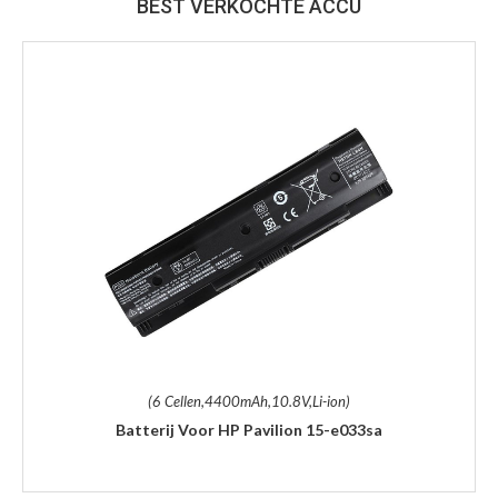
BEST VERKOCHTE ACCU
(6 Cellen,4400mAh,10.8V,Li-ion)
Batterij Voor HP Pavilion 15-e033sa