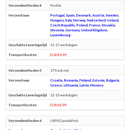
PostNL
Portugal, Spain, Denmark, Austria, Sweden,
Hungary, Italy, Norway, Switzerland, Ireland,
Czech Republic, Poland, France, Slovakia,
Slovenia, Germany, United Kingdom,
Luxembourg
12-17 werkdagen
EUR €4.99
17Track.net
Croatia, Romania, Finland, Estonia, Bulgaria,
Greece, Lithuania, Latvia, Monaco
12-15 werkdagen
EUR €6.99
USPS/CanadaPost