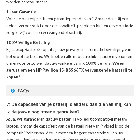
worden geretourneerd.
1 Jaar Garantie
Voor de
batterij
geldt een garantieperiode van 12 maanden. Bij een
defect veroorzaakt door een kwaliteitsprobleem binnen deze periode
zorgen wij voor een vervangende batterij.
100% Veilige Betaling
Bij LaptopBatteryShop.nl zijn uw privacy en informatiebeveiliging van
het grootste belang. We hebben alle noodzakelijke stappen genomen
om ervoor te zorgen dat uw winkelervaring 100% veilig is.
Wees
gerust om een HP Pavilion 15-BS566TX vervangende batterij te
kopen!
FAQs
V: De capaciteit van je batterij is anders dan die van mij, kan
ik de jouwe nog steeds gebruiken?
A:
Ja. Wij garanderen dat uw batterij is volledig compatibel met uw
laptop, omdat de capaciteit van de batterij niet van invloed is op de
compatibiliteit ervan. Accu's met een hogere capaciteit zullen uw
apparaat langer van stroom voorzien voordat u ze opnieuw moet