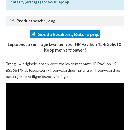
battery(Voltage) for your laptop.
Productbeschrijving
Goede kwaliteit, Betere prijs
Laptopaccu van hoge kwaliteit voor HP Pavilion 15-BS566TX,
Koop met vertrouwen!
Breng uw originele laptop weer tot leven met onze
HP Pavilion 15-
BS566TX-laptopbatterij
- hoogwaardige materialen, hoogwaardige
batterijen en veiligheidsvoorzieningen.