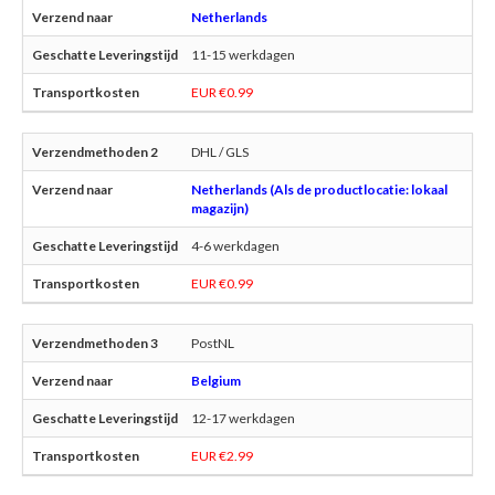
Netherlands
11-15 werkdagen
EUR €0.99
DHL / GLS
Netherlands (Als de productlocatie: lokaal
magazijn)
4-6 werkdagen
EUR €0.99
PostNL
Belgium
12-17 werkdagen
EUR €2.99