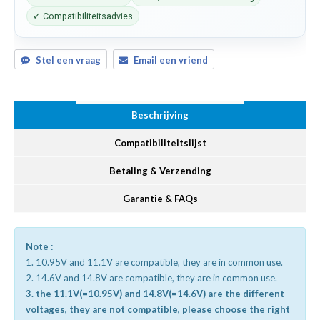
✓ Compatibiliteitsadvies
Stel een vraag
Email een vriend
Beschrijving
Compatibiliteitslijst
Betaling & Verzending
Garantie & FAQs
Note :
1. 10.95V and 11.1V are compatible, they are in common use.
2. 14.6V and 14.8V are compatible, they are in common use.
3. the 11.1V(=10.95V) and 14.8V(=14.6V) are the different
voltages, they are not compatible, please choose the right