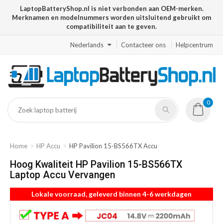
LaptopBatteryShop.nl is niet verbonden aan OEM-merken.
Merknamen en modelnummers worden uitsluitend gebruikt om
compatibiliteit aan te geven.
Nederlands
Contacteer ons
Helpcentrum
0
Home
HP Accu
HP Pavilion 15-BS566TX Accu
Hoog Kwaliteit HP Pavilion 15-BS566TX
Laptop Accu Vervangen
Lokale voorraad, geleverd binnen 4-6 werkdagen