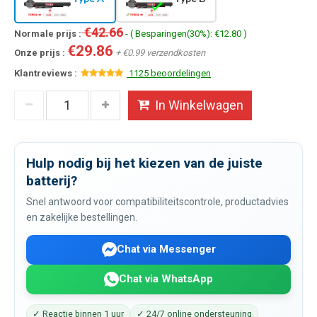
€42.66
Normale prijs :
- ( Besparingen(30%): €12.80 )
€29.86
Onze prijs :
+ €0.99 verzendkosten
Klantreviews :
1125 beoordelingen
In Winkelwagen
Hulp nodig bij het kiezen van de juiste
batterij?
Snel antwoord voor compatibiliteitscontrole, productadvies
en zakelijke bestellingen.
Chat via Messenger
Chat via WhatsApp
✓ Reactie binnen 1 uur
✓ 24/7 online ondersteuning