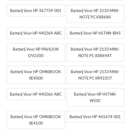
Batterij Voor HP 367759-001
Batterij Voor HP 2133 MINI-
NOTE PC KX868A
Batterij Voor HP 440264-ABC
Batterij Voor HP HSTNN-IB45
Batterij Voor HP PAVILION
Batterij Voor HP 2133 MINI-
DV2300
NOTE PC KX869AT
Batterij Voor HP OMNIBOOK
Batterij Voor HP 2133 MINI-
XE4000
NOTE PC KR922UT
Batterij Voor HP 440266-ABC
Batterij Voor HP HSTNN-
W50C
Batterij Voor HP OMNIBOOK
Batterij Voor HP 441674-001
XE4100