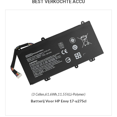
BEST VERKOCHTE ACCU
(3 Cellen,61.6Wh,11.55V,Li-Polymer)
Batterij Voor HP Envy 17-u275cl