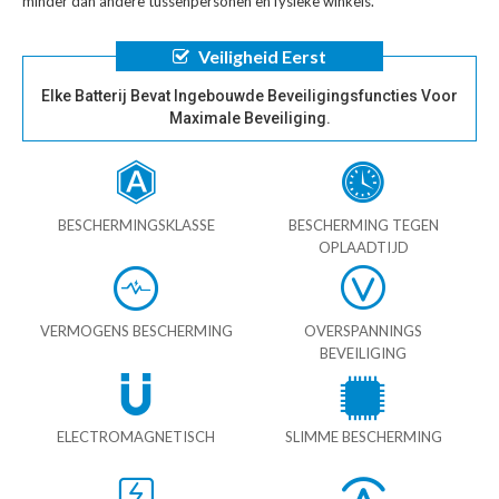
minder dan andere tussenpersonen en fysieke winkels.
Veiligheid Eerst
Elke Batterij Bevat Ingebouwde Beveiligingsfuncties Voor
Maximale Beveiliging.
BESCHERMINGSKLASSE
BESCHERMING TEGEN
OPLAADTIJD
VERMOGENS BESCHERMING
OVERSPANNINGS
BEVEILIGING
ELECTROMAGNETISCH
SLIMME BESCHERMING