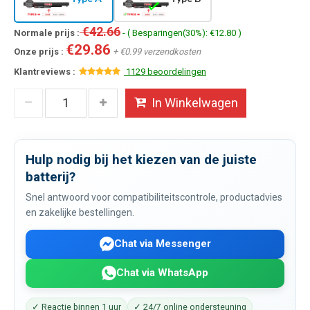
€42.66
Normale prijs :
- ( Besparingen(30%): €12.80 )
€29.86
Onze prijs :
+ €0.99 verzendkosten
Klantreviews :
1129 beoordelingen
In Winkelwagen
Hulp nodig bij het kiezen van de juiste
batterij?
Snel antwoord voor compatibiliteitscontrole, productadvies
en zakelijke bestellingen.
Chat via Messenger
Chat via WhatsApp
✓ Reactie binnen 1 uur
✓ 24/7 online ondersteuning