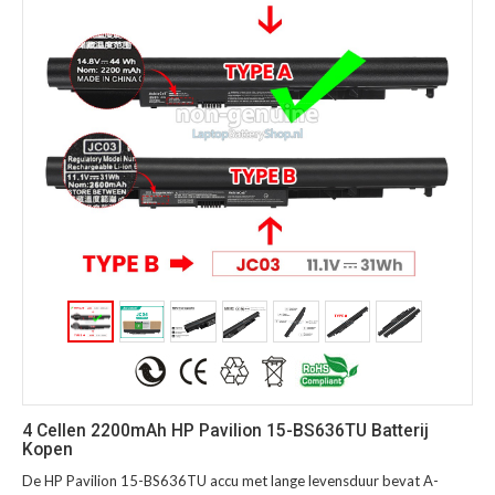
4 Cellen 2200mAh HP Pavilion 15-BS636TU Batterij
Kopen
De HP Pavilion 15-BS636TU accu met lange levensduur bevat A-