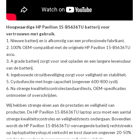
Hoogwaardige HP Pavilion 15-BS636TU batterij voor
vertrouwen met gebruik.
Nieuwe batterij en is afkomstig van een professionele fabrikant.
100% OEM-compatibel met de
originele HP Pavilion 15-BS636TU
accu
.
A grade batterij zorgt voor snel opladen en een langere levensduur
van de batterij.
Ingebouwde circuitbeveiliging zorgt voor veiligheid en stabiliteit.
Cyclusfunctie met hoge capaciteit (ongeveer 600-800 cycli).
Na strenge kwaliteitscontrolestandaardtests, OEM-specificaties
ontmoeten of overschrijden.
Wij hebben strenge eisen aan de prestaties en veiligheid van
producten. De
HP Pavilion 15-BS636TU laptop accu
moet een aantal
strenge kwaliteitscontroles en veiligheidstests ondergaan. Bovendien
wordt de
HP Pavilion 15-BS636TU-vervangende batterij
rechtstreeks
op laptopbatteryshop.nl verkocht en kost daarom ongeveer 20-50%