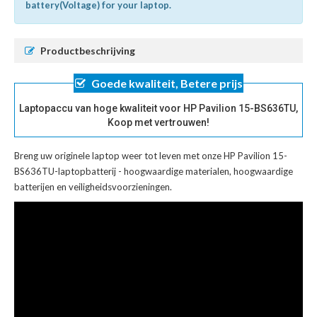
battery(Voltage) for your laptop.
Productbeschrijving
Goede kwaliteit, Betere prijs
Laptopaccu van hoge kwaliteit voor HP Pavilion 15-BS636TU,
Koop met vertrouwen!
Breng uw originele laptop weer tot leven met onze
HP Pavilion 15-
BS636TU-laptopbatterij
- hoogwaardige materialen, hoogwaardige
batterijen en veiligheidsvoorzieningen.