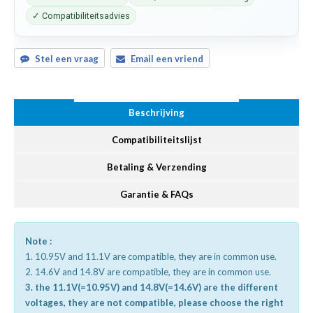
✓ Compatibiliteitsadvies
Stel een vraag
Email een vriend
Beschrijving
Compatibiliteitslijst
Betaling & Verzending
Garantie & FAQs
Note :
1. 10.95V and 11.1V are compatible, they are in common use.
2. 14.6V and 14.8V are compatible, they are in common use.
3. the 11.1V(=10.95V) and 14.8V(=14.6V) are the different
voltages, they are not compatible, please choose the right