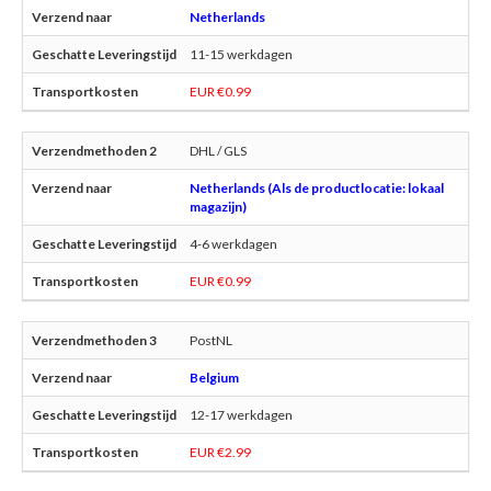
Netherlands
11-15 werkdagen
EUR €0.99
DHL / GLS
Netherlands (Als de productlocatie: lokaal
magazijn)
4-6 werkdagen
EUR €0.99
PostNL
Belgium
12-17 werkdagen
EUR €2.99