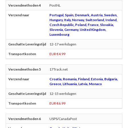
PostNL
Portugal, Spain, Denmark, Austria, Sweden,
Hungary, Italy, Norway, Switzerland, Ireland,
Czech Republic, Poland, France, Slovakia,
Slovenia, Germany, United Kingdom,
Luxembourg
12-17 werkdagen
EUR €4.99
17Track.net
Croatia, Romania, Finland, Estonia, Bulgaria,
Greece, Lithuania, Latvia, Monaco
12-15 werkdagen
EUR €6.99
USPS/CanadaPost