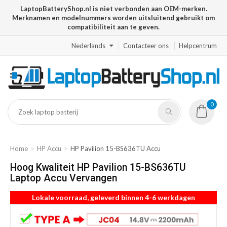
LaptopBatteryShop.nl is niet verbonden aan OEM-merken.
Merknamen en modelnummers worden uitsluitend gebruikt om
compatibiliteit aan te geven.
Nederlands
Contacteer ons
Helpcentrum
0
Home
HP Accu
HP Pavilion 15-BS636TU Accu
Hoog Kwaliteit HP Pavilion 15-BS636TU
Laptop Accu Vervangen
Lokale voorraad, geleverd binnen 4-6 werkdagen