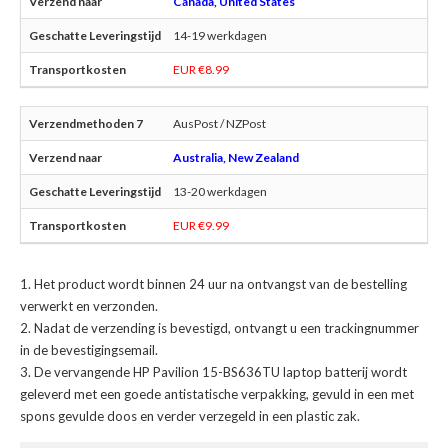
Canada, United States
14-19 werkdagen
EUR €8.99
AusPost / NZPost
Australia, New Zealand
13-20 werkdagen
EUR €9.99
Het product wordt binnen 24 uur na ontvangst van de bestelling
verwerkt en verzonden.
Nadat de verzending is bevestigd, ontvangt u een trackingnummer
in de bevestigingsemail.
De
vervangende HP Pavilion 15-BS636TU laptop batterij
wordt
geleverd met een goede antistatische verpakking, gevuld in een met
spons gevulde doos en verder verzegeld in een plastic zak.