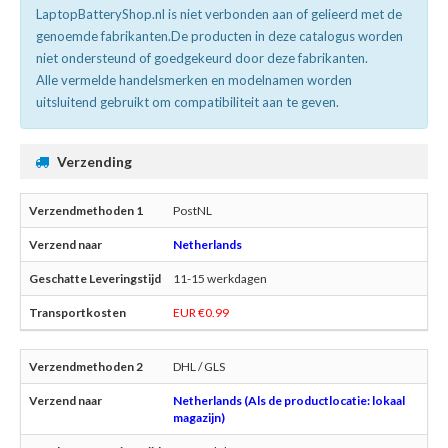
LaptopBatteryShop.nl is niet verbonden aan of gelieerd met de
genoemde fabrikanten.De producten in deze catalogus worden
niet ondersteund of goedgekeurd door deze fabrikanten.
Alle vermelde handelsmerken en modelnamen worden
uitsluitend gebruikt om compatibiliteit aan te geven.
Verzending
PostNL
Netherlands
11-15 werkdagen
EUR €0.99
DHL / GLS
Netherlands (Als de productlocatie: lokaal
magazijn)