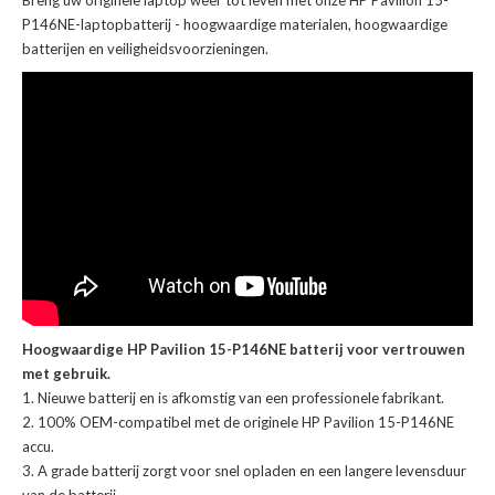
Breng uw originele laptop weer tot leven met onze
HP Pavilion 15-
P146NE-laptopbatterij
- hoogwaardige materialen, hoogwaardige
batterijen en veiligheidsvoorzieningen.
Hoogwaardige HP Pavilion 15-P146NE batterij voor vertrouwen
met gebruik.
Nieuwe batterij en is afkomstig van een professionele fabrikant.
100% OEM-compatibel met de
originele HP Pavilion 15-P146NE
accu
.
A grade batterij zorgt voor snel opladen en een langere levensduur
van de batterij.