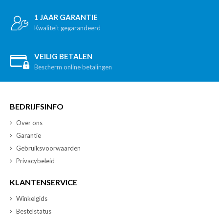
1 JAAR GARANTIE
Kwaliteit gegarandeerd
VEILIG BETALEN
Bescherm online betalingen
BEDRIJFSINFO
Over ons
Garantie
Gebruiksvoorwaarden
Privacybeleid
KLANTENSERVICE
Winkelgids
Bestelstatus