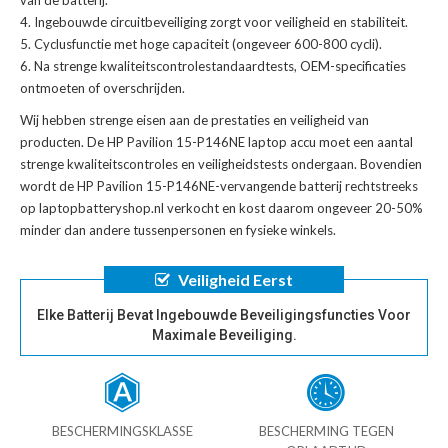
Ingebouwde circuitbeveiliging zorgt voor veiligheid en stabiliteit.
Cyclusfunctie met hoge capaciteit (ongeveer 600-800 cycli).
Na strenge kwaliteitscontrolestandaardtests, OEM-specificaties
ontmoeten of overschrijden.
Wij hebben strenge eisen aan de prestaties en veiligheid van
producten. De
HP Pavilion 15-P146NE laptop accu
moet een aantal
strenge kwaliteitscontroles en veiligheidstests ondergaan. Bovendien
wordt de
HP Pavilion 15-P146NE-vervangende batterij
rechtstreeks
op laptopbatteryshop.nl verkocht en kost daarom ongeveer 20-50%
minder dan andere tussenpersonen en fysieke winkels.
Veiligheid Eerst
Elke Batterij Bevat Ingebouwde Beveiligingsfuncties Voor
Maximale Beveiliging.
BESCHERMINGSKLASSE
BESCHERMING TEGEN