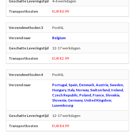
4-6 werkdagen
EUR €0.99
PostNL
Belgium
12-17 werkdagen
EUR €2.99
PostNL
Portugal, Spain, Denmark, Austria, Sweden,
Hungary, Italy, Norway, Switzerland, Ireland,
Czech Republic, Poland, France, Slovakia,
Slovenia, Germany, United Kingdom,
Luxembourg
12-17 werkdagen
EUR €4.99