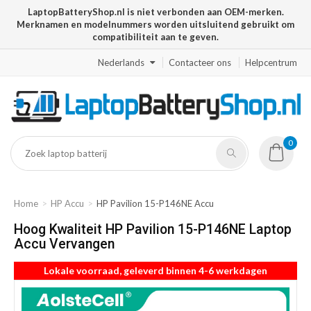
LaptopBatteryShop.nl is niet verbonden aan OEM-merken.
Merknamen en modelnummers worden uitsluitend gebruikt om
compatibiliteit aan te geven.
Nederlands
Contacteer ons
Helpcentrum
0
Home
HP Accu
HP Pavilion 15-P146NE Accu
Hoog Kwaliteit HP Pavilion 15-P146NE Laptop
Accu Vervangen
Lokale voorraad, geleverd binnen 4-6 werkdagen