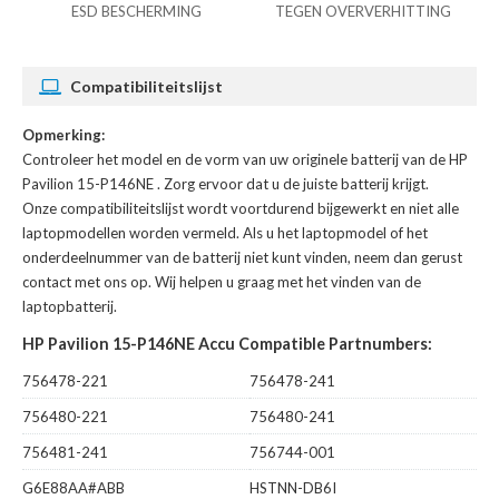
ESD BESCHERMING
TEGEN OVERVERHITTING
Compatibiliteitslijst
Opmerking:
Controleer het model en de vorm van uw originele batterij van de HP
Pavilion 15-P146NE
. Zorg ervoor dat u de juiste batterij krijgt.
Onze compatibiliteitslijst wordt voortdurend bijgewerkt en niet alle
laptopmodellen worden vermeld. Als u het laptopmodel of het
onderdeelnummer van de batterij niet kunt vinden, neem dan gerust
contact met ons op. Wij helpen u graag met het vinden van de
laptopbatterij.
HP Pavilion 15-P146NE Accu Compatible Partnumbers:
756478-221
756478-241
756480-221
756480-241
756481-241
756744-001
G6E88AA#ABB
HSTNN-DB6I