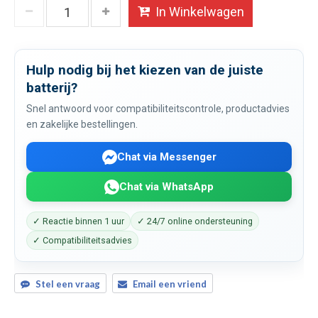
In Winkelwagen
Hulp nodig bij het kiezen van de juiste
batterij?
Snel antwoord voor compatibiliteitscontrole, productadvies
en zakelijke bestellingen.
Chat via Messenger
Chat via WhatsApp
✓ Reactie binnen 1 uur
✓ 24/7 online ondersteuning
✓ Compatibiliteitsadvies
Stel een vraag
Email een vriend