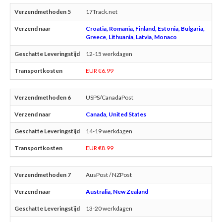
17Track.net
Croatia, Romania, Finland, Estonia, Bulgaria,
Greece, Lithuania, Latvia, Monaco
12-15 werkdagen
EUR €6.99
USPS/CanadaPost
Canada, United States
14-19 werkdagen
EUR €8.99
AusPost / NZPost
Australia, New Zealand
13-20 werkdagen