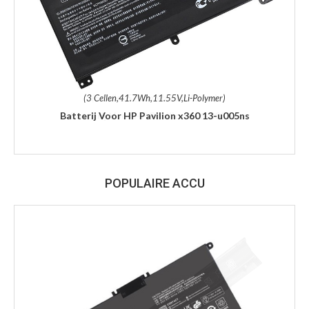
(3 Cellen,41.7Wh,11.55V,Li-Polymer)
Batterij Voor HP Pavilion x360 13-u005ns
POPULAIRE ACCU