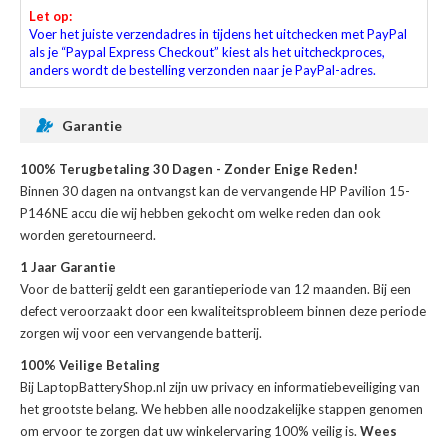
Let op:
Voer het juiste verzendadres in tijdens het uitchecken met PayPal
als je “Paypal Express Checkout” kiest als het uitcheckproces,
anders wordt de bestelling verzonden naar je PayPal-adres.
Garantie
100% Terugbetaling 30 Dagen - Zonder Enige Reden!
Binnen 30 dagen na ontvangst kan de
vervangende HP Pavilion 15-
P146NE accu
die wij hebben gekocht om welke reden dan ook
worden geretourneerd.
1 Jaar Garantie
Voor de
batterij
geldt een garantieperiode van 12 maanden. Bij een
defect veroorzaakt door een kwaliteitsprobleem binnen deze periode
zorgen wij voor een vervangende batterij.
100% Veilige Betaling
Bij LaptopBatteryShop.nl zijn uw privacy en informatiebeveiliging van
het grootste belang. We hebben alle noodzakelijke stappen genomen
om ervoor te zorgen dat uw winkelervaring 100% veilig is.
Wees