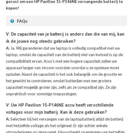
gerust om een HP Pavilion 15-P146NE vervangende batterij te
kopen!
FAQs
V: De capaciteit van je batterij is anders dan die van mij, kan
ik de jouwe nog steeds gebruiken?
A:
Ja. Wij garanderen dat uw laptop is volledig compatibel met uw
laptop, omdat de capaciteit van de batterij niet van invloed is op de
compatibiliteit ervan. Accu's met een hogere capaciteit zullen uw
apparaat langer van stroom voorzien voordat u ze opnieuw moet
opladen. Naast de capaciteit is het ook belangrijk om de grootte en
het gewicht te controleren, omdat batterijen met een grotere
capaciteit mogelijk groter zijn, zelfs als ze compatibel zijn. Ze zijn
onpraktisch voor sommige toepassingen.
V: Uw HP Pavilion 15-P146NE accu heeft verschillende
voltages voor mijn batterij. Kan ik deze gebruiken?
A:
Selecteer bij het vervangen van de laptopbatterij altijd de batterij
met hetzelfde voltage als het origineel. Er zijn echter enkele
uitzonderingen op deze regel, bijvoorbeeld spanningen van hetzelfde