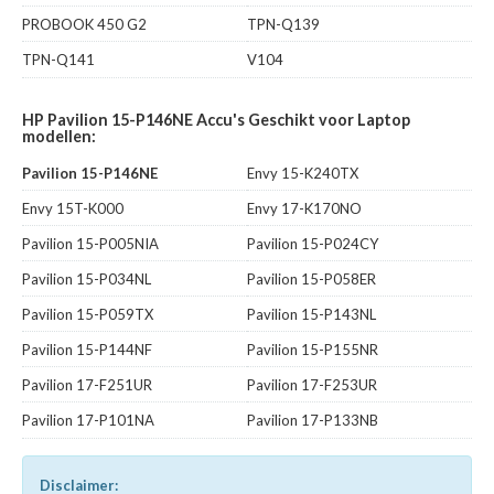
PROBOOK 450 G2
TPN-Q139
TPN-Q141
V104
HP Pavilion 15-P146NE Accu's Geschikt voor Laptop
modellen:
Pavilion 15-P146NE
Envy 15-K240TX
Envy 15T-K000
Envy 17-K170NO
Pavilion 15-P005NIA
Pavilion 15-P024CY
Pavilion 15-P034NL
Pavilion 15-P058ER
Pavilion 15-P059TX
Pavilion 15-P143NL
Pavilion 15-P144NF
Pavilion 15-P155NR
Pavilion 17-F251UR
Pavilion 17-F253UR
Pavilion 17-P101NA
Pavilion 17-P133NB
Disclaimer: