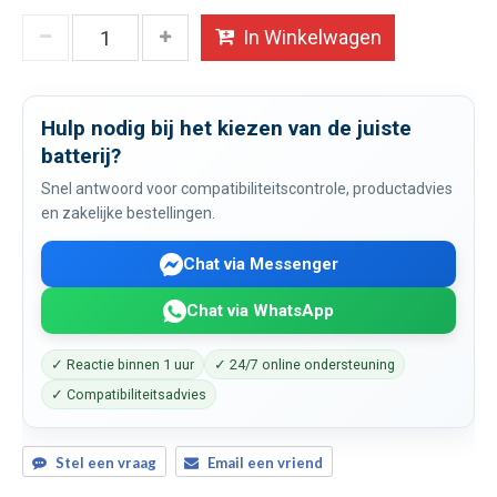
In Winkelwagen
Hulp nodig bij het kiezen van de juiste
batterij?
Snel antwoord voor compatibiliteitscontrole, productadvies
en zakelijke bestellingen.
Chat via Messenger
Chat via WhatsApp
✓ Reactie binnen 1 uur
✓ 24/7 online ondersteuning
✓ Compatibiliteitsadvies
Stel een vraag
Email een vriend