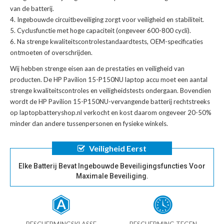
van de batterij.
Ingebouwde circuitbeveiliging zorgt voor veiligheid en stabiliteit.
Cyclusfunctie met hoge capaciteit (ongeveer 600-800 cycli).
Na strenge kwaliteitscontrolestandaardtests, OEM-specificaties
ontmoeten of overschrijden.
Wij hebben strenge eisen aan de prestaties en veiligheid van
producten. De
HP Pavilion 15-P150NU laptop accu
moet een aantal
strenge kwaliteitscontroles en veiligheidstests ondergaan. Bovendien
wordt de
HP Pavilion 15-P150NU-vervangende batterij
rechtstreeks
op laptopbatteryshop.nl verkocht en kost daarom ongeveer 20-50%
minder dan andere tussenpersonen en fysieke winkels.
Veiligheid Eerst
Elke Batterij Bevat Ingebouwde Beveiligingsfuncties Voor
Maximale Beveiliging.
BESCHERMINGSKLASSE
BESCHERMING TEGEN