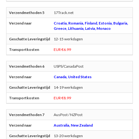
17Track.net
Croatia, Romania, Finland, Estonia, Bulgaria,
Greece, Lithuania, Latvia, Monaco
12-15 werkdagen
EUR €6.99
USPS/CanadaPost
Canada, United States
14-19 werkdagen
EUR €8.99
AusPost / NZPost
Australia, New Zealand
13-20 werkdagen