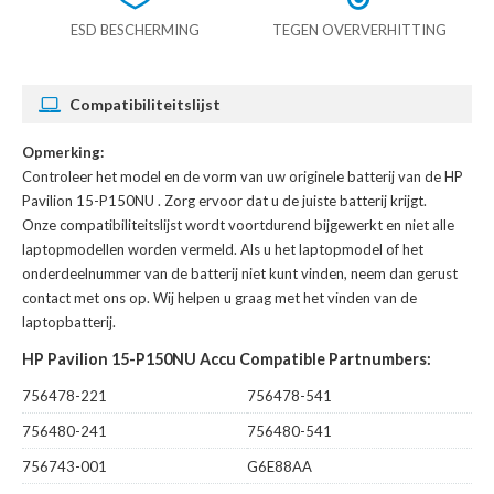
ESD BESCHERMING
TEGEN OVERVERHITTING
Compatibiliteitslijst
Opmerking:
Controleer het model en de vorm van uw originele batterij van de HP
Pavilion 15-P150NU
. Zorg ervoor dat u de juiste batterij krijgt.
Onze compatibiliteitslijst wordt voortdurend bijgewerkt en niet alle
laptopmodellen worden vermeld. Als u het laptopmodel of het
onderdeelnummer van de batterij niet kunt vinden, neem dan gerust
contact met ons op. Wij helpen u graag met het vinden van de
laptopbatterij.
HP Pavilion 15-P150NU Accu Compatible Partnumbers:
756478-221
756478-541
756480-241
756480-541
756743-001
G6E88AA