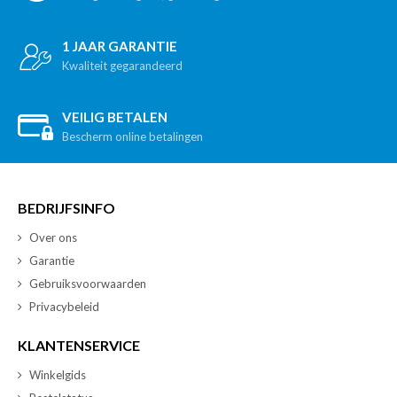
1 JAAR GARANTIE
Kwaliteit gegarandeerd
VEILIG BETALEN
Bescherm online betalingen
BEDRIJFSINFO
Over ons
Garantie
Gebruiksvoorwaarden
Privacybeleid
KLANTENSERVICE
Winkelgids