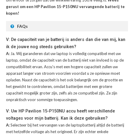
gerust om een HP Pavilion 15-P150NU vervangende batterij te
kopen!
FAQs
V: De capaciteit van je batterij is anders dan die van mij, kan
ik de jouwe nog steeds gebruiken?
A:
Ja. Wij garanderen dat uw laptop is volledig compatibel met uw
laptop, omdat de capaciteit van de batterij niet van invloed is op de
compatibiliteit ervan. Accu's met een hogere capaciteit zullen uw
apparaat langer van stroom voorzien voordat u ze opnieuw moet
opladen. Naast de capaciteit is het ook belangrijk om de grootte en
het gewicht te controleren, omdat batterijen met een grotere
capaciteit mogelijk groter zijn, zelfs als ze compatibel zijn. Ze zijn
onpraktisch voor sommige toepassingen.
V: Uw HP Pavilion 15-P150NU accu heeft verschillende
voltages voor mijn batterij. Kan ik deze gebruiken?
A:
Selecteer bij het vervangen van de laptopbatterij altijd de batterij
met hetzelfde voltage als het origineel. Er zijn echter enkele