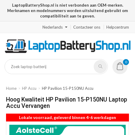
LaptopBatteryShop.nl is niet verbonden aan OEM-merken.
Merknamen en modelnummers worden uitsluitend gebruikt om
compatibiliteit aan te geven.
Nederlands
Contacteer ons
Helpcentrum
0
Home
HP Accu
HP Pavilion 15-P150NU Accu
Hoog Kwaliteit HP Pavilion 15-P150NU Laptop
Accu Vervangen
Lokale voorraad, geleverd binnen 4-6 werkdagen