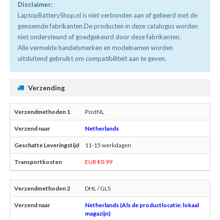
Disclaimer:
LaptopBatteryShop.nl is niet verbonden aan of gelieerd met de
genoemde fabrikanten.De producten in deze catalogus worden
niet ondersteund of goedgekeurd door deze fabrikanten.
Alle vermelde handelsmerken en modelnamen worden
uitsluitend gebruikt om compatibiliteit aan te geven.
Verzending
PostNL
Netherlands
11-15 werkdagen
EUR €0.99
DHL / GLS
Netherlands (Als de productlocatie: lokaal
magazijn)