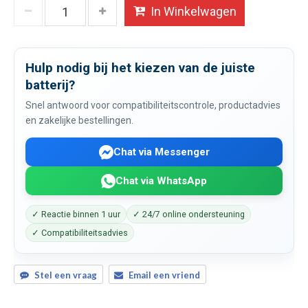
In Winkelwagen
Hulp nodig bij het kiezen van de juiste
batterij?
Snel antwoord voor compatibiliteitscontrole, productadvies
en zakelijke bestellingen.
Chat via Messenger
Chat via WhatsApp
✓ Reactie binnen 1 uur
✓ 24/7 online ondersteuning
✓ Compatibiliteitsadvies
Stel een vraag
Email een vriend