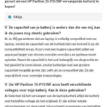
gerust om een HP Pavilion 15-P151NF vervangende batterij te
kopen!
FAQs
V: De capaciteit van je batterij is anders dan die van mij, kan
ik de jouwe nog steeds gebruiken?
A:
Ja. Wij garanderen dat uw laptop is volledig compatibel met uw
laptop, omdat de capaciteit van de batterij niet van invloed is op de
compatibiliteit ervan. Accu's met een hogere capaciteit zullen uw
apparaat langer van stroom voorzien voordat u ze opnieuw moet
opladen. Naast de capaciteit is het ook belangrijk om de grootte en
het gewicht te controleren, omdat batterijen met een grotere
capaciteit mogelijk groter zijn, zelfs als ze compatibel zijn. Ze zijn
onpraktisch voor sommige toepassingen.
V: Uw HP Pavilion 15-P151NF accu heeft verschillende
voltages voor mijn batterij. Kan ik deze gebruiken?
A:
Selecteer bij het vervangen van de laptopbatterij altijd de batterij
met hetzelfde voltage als het origineel. Er zijn echter enkele
uitzonderingen op deze regel, bijvoorbeeld spanningen van hetzelfde