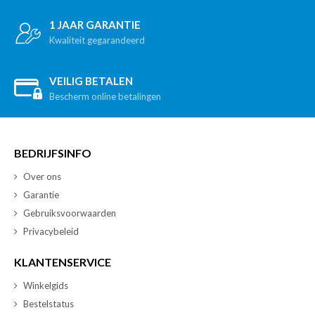
1 JAAR GARANTIE
Kwaliteit gegarandeerd
VEILIG BETALEN
Bescherm online betalingen
BEDRIJFSINFO
Over ons
Garantie
Gebruiksvoorwaarden
Privacybeleid
KLANTENSERVICE
Winkelgids
Bestelstatus