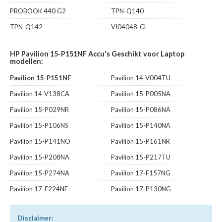
PROBOOK 440 G2
TPN-Q140
TPN-Q142
VI04048-CL
HP Pavilion 15-P151NF Accu's Geschikt voor Laptop
modellen:
Pavilion 15-P151NF
Pavilion 14-V004TU
Pavilion 14-V138CA
Pavilion 15-P005NA
Pavilion 15-P029NR
Pavilion 15-P086NA
Pavilion 15-P106NS
Pavilion 15-P140NA
Pavilion 15-P141NO
Pavilion 15-P161NR
Pavilion 15-P208NA
Pavilion 15-P217TU
Pavilion 15-P274NA
Pavilion 17-F157NG
Pavilion 17-F224NF
Pavilion 17-P130NG
Disclaimer: