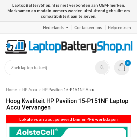
LaptopBatteryShop.nl is niet verbonden aan OEM-merken.
Merknamen en modelnummers worden uitsluitend gebruikt om
compatibiliteit aan te geven.
Nederlands
Contacteer ons
Helpcentrum
0
Home
HP Accu
HP Pavilion 15-P151NF Accu
Hoog Kwaliteit HP Pavilion 15-P151NF Laptop
Accu Vervangen
Lokale voorraad, geleverd binnen 4-6 werkdagen