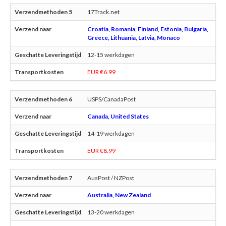
17Track.net
Croatia, Romania, Finland, Estonia, Bulgaria,
Greece, Lithuania, Latvia, Monaco
12-15 werkdagen
EUR €6.99
USPS/CanadaPost
Canada, United States
14-19 werkdagen
EUR €8.99
AusPost / NZPost
Australia, New Zealand
13-20 werkdagen