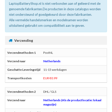
LaptopBatteryShop.nl is niet verbonden aan of gelieerd met de
genoemde fabrikanten.De producten in deze catalogus worden
niet ondersteund of goedgekeurd door deze fabrikanten.
Alle vermelde handelsmerken en modelnamen worden
uitsluitend gebruikt om compatibiliteit aan te geven.
Verzending
PostNL
Netherlands
11-15 werkdagen
EUR €0.99
DHL / GLS
Netherlands (Als de productlocatie: lokaal
magazijn)