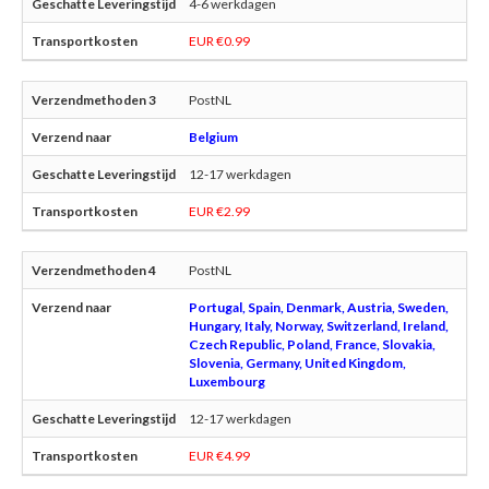
4-6 werkdagen
EUR €0.99
PostNL
Belgium
12-17 werkdagen
EUR €2.99
PostNL
Portugal, Spain, Denmark, Austria, Sweden,
Hungary, Italy, Norway, Switzerland, Ireland,
Czech Republic, Poland, France, Slovakia,
Slovenia, Germany, United Kingdom,
Luxembourg
12-17 werkdagen
EUR €4.99