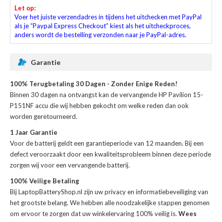
Let op:
Voer het juiste verzendadres in tijdens het uitchecken met PayPal
als je “Paypal Express Checkout” kiest als het uitcheckproces,
anders wordt de bestelling verzonden naar je PayPal-adres.
Garantie
100% Terugbetaling 30 Dagen - Zonder Enige Reden!
Binnen 30 dagen na ontvangst kan de
vervangende HP Pavilion 15-
P151NF accu
die wij hebben gekocht om welke reden dan ook
worden geretourneerd.
1 Jaar Garantie
Voor de
batterij
geldt een garantieperiode van 12 maanden. Bij een
defect veroorzaakt door een kwaliteitsprobleem binnen deze periode
zorgen wij voor een vervangende batterij.
100% Veilige Betaling
Bij LaptopBatteryShop.nl zijn uw privacy en informatiebeveiliging van
het grootste belang. We hebben alle noodzakelijke stappen genomen
om ervoor te zorgen dat uw winkelervaring 100% veilig is.
Wees