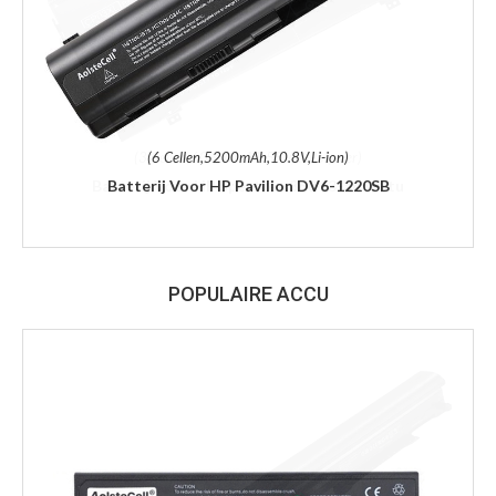
(6 Cellen,5200mAh,10.8V,Li-ion)
Batterij Voor HP Pavilion DV6-1220SB
POPULAIRE ACCU