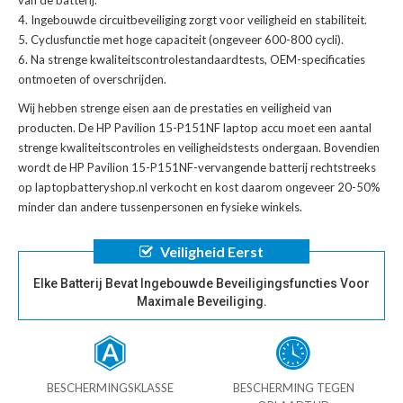
Ingebouwde circuitbeveiliging zorgt voor veiligheid en stabiliteit.
Cyclusfunctie met hoge capaciteit (ongeveer 600-800 cycli).
Na strenge kwaliteitscontrolestandaardtests, OEM-specificaties
ontmoeten of overschrijden.
Wij hebben strenge eisen aan de prestaties en veiligheid van
producten. De
HP Pavilion 15-P151NF laptop accu
moet een aantal
strenge kwaliteitscontroles en veiligheidstests ondergaan. Bovendien
wordt de
HP Pavilion 15-P151NF-vervangende batterij
rechtstreeks
op laptopbatteryshop.nl verkocht en kost daarom ongeveer 20-50%
minder dan andere tussenpersonen en fysieke winkels.
Veiligheid Eerst
Elke Batterij Bevat Ingebouwde Beveiligingsfuncties Voor
Maximale Beveiliging.
BESCHERMINGSKLASSE
BESCHERMING TEGEN