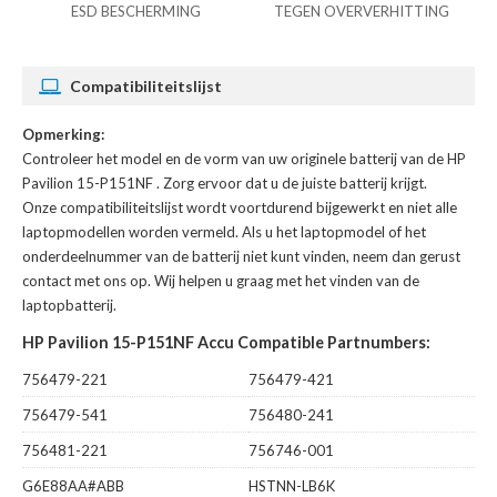
ESD BESCHERMING
TEGEN OVERVERHITTING
Compatibiliteitslijst
Opmerking:
Controleer het model en de vorm van uw originele batterij van de HP
Pavilion 15-P151NF
. Zorg ervoor dat u de juiste batterij krijgt.
Onze compatibiliteitslijst wordt voortdurend bijgewerkt en niet alle
laptopmodellen worden vermeld. Als u het laptopmodel of het
onderdeelnummer van de batterij niet kunt vinden, neem dan gerust
contact met ons op. Wij helpen u graag met het vinden van de
laptopbatterij.
HP Pavilion 15-P151NF Accu Compatible Partnumbers:
756479-221
756479-421
756479-541
756480-241
756481-221
756746-001
G6E88AA#ABB
HSTNN-LB6K