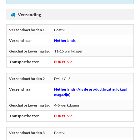
Verzending
PostNL
Netherlands
11-15 werkdagen
EUR €0.99
DHL / GLS
Netherlands (Als de productlocatie: lokaal
magazijn)
4-6 werkdagen
EUR €0.99
PostNL