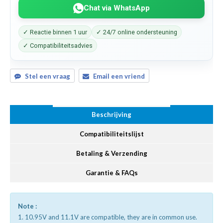
Chat via WhatsApp
✓ Reactie binnen 1 uur
✓ 24/7 online ondersteuning
✓ Compatibiliteitsadvies
Stel een vraag
Email een vriend
Beschrijving
Compatibiliteitslijst
Betaling & Verzending
Garantie & FAQs
Note :
1. 10.95V and 11.1V are compatible, they are in common use.