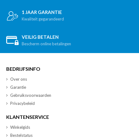
1 JAAR GARANTIE
Kwaliteit gegarandeerd
VEILIG BETALEN
Bescherm online betalingen
BEDRIJFSINFO
Over ons
Garantie
Gebruiksvoorwaarden
Privacybeleid
KLANTENSERVICE
Winkelgids
Bestelstatus