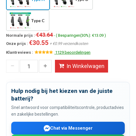
Type C
€43.64
Normale prijs :
- ( Besparingen(30%): €13.09 )
€30.55
Onze prijs :
+ €0.99 verzendkosten
Klantreviews :
1129 beoordelingen
In Winkelwagen
Hulp nodig bij het kiezen van de juiste
batterij?
Snel antwoord voor compatibiliteitscontrole, productadvies
en zakelijke bestellingen.
Chat via Messenger