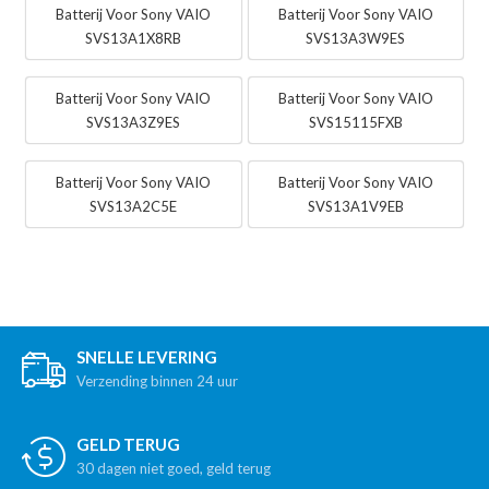
Batterij Voor Sony VAIO
Batterij Voor Sony VAIO
SVS13A1X8RB
SVS13A3W9ES
Batterij Voor Sony VAIO
Batterij Voor Sony VAIO
SVS13A3Z9ES
SVS15115FXB
Batterij Voor Sony VAIO
Batterij Voor Sony VAIO
SVS13A2C5E
SVS13A1V9EB
SNELLE LEVERING
Verzending binnen 24 uur
GELD TERUG
30 dagen niet goed, geld terug