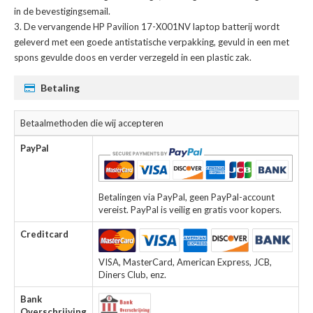
in de bevestigingsemail.
De
vervangende HP Pavilion 17-X001NV laptop batterij
wordt
geleverd met een goede antistatische verpakking, gevuld in een met
spons gevulde doos en verder verzegeld in een plastic zak.
Betaling
Betaalmethoden die wij accepteren
PayPal
Betalingen via PayPal, geen PayPal-account
vereist. PayPal is veilig en gratis voor kopers.
Creditcard
VISA, MasterCard, American Express, JCB,
Diners Club, enz.
Bank
Overschrijving