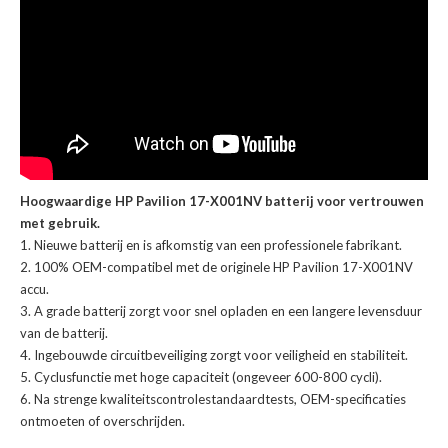
Hoogwaardige HP Pavilion 17-X001NV batterij voor vertrouwen
met gebruik.
Nieuwe batterij en is afkomstig van een professionele fabrikant.
100% OEM-compatibel met de
originele HP Pavilion 17-X001NV
accu
.
A grade batterij zorgt voor snel opladen en een langere levensduur
van de batterij.
Ingebouwde circuitbeveiliging zorgt voor veiligheid en stabiliteit.
Cyclusfunctie met hoge capaciteit (ongeveer 600-800 cycli).
Na strenge kwaliteitscontrolestandaardtests, OEM-specificaties
ontmoeten of overschrijden.