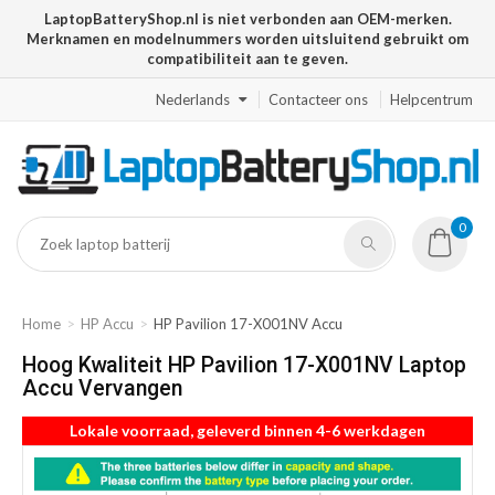
LaptopBatteryShop.nl is niet verbonden aan OEM-merken.
Merknamen en modelnummers worden uitsluitend gebruikt om
compatibiliteit aan te geven.
Nederlands
Contacteer ons
Helpcentrum
0
Home
HP Accu
HP Pavilion 17-X001NV Accu
Hoog Kwaliteit HP Pavilion 17-X001NV Laptop
Accu Vervangen
Lokale voorraad, geleverd binnen 4-6 werkdagen