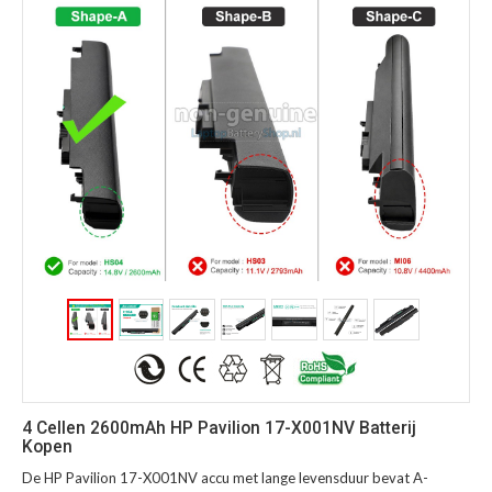
4 Cellen 2600mAh HP Pavilion 17-X001NV Batterij
Kopen
De HP Pavilion 17-X001NV accu met lange levensduur bevat A-