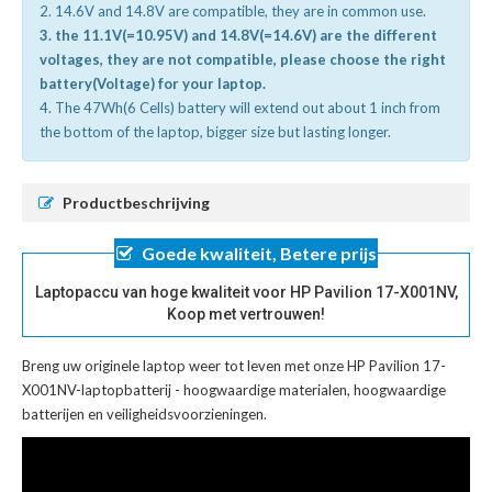
2. 14.6V and 14.8V are compatible, they are in common use.
3. the 11.1V(=10.95V) and 14.8V(=14.6V) are the different
voltages, they are not compatible, please choose the right
battery(Voltage) for your laptop.
4. The 47Wh(6 Cells) battery will extend out about 1 inch from
the bottom of the laptop, bigger size but lasting longer.
Productbeschrijving
Goede kwaliteit, Betere prijs
Laptopaccu van hoge kwaliteit voor HP Pavilion 17-X001NV,
Koop met vertrouwen!
Breng uw originele laptop weer tot leven met onze
HP Pavilion 17-
X001NV-laptopbatterij
- hoogwaardige materialen, hoogwaardige
batterijen en veiligheidsvoorzieningen.