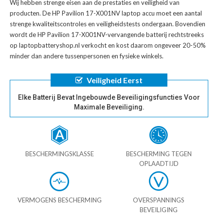
Wij hebben strenge eisen aan de prestaties en veiligheid van
producten. De
HP Pavilion 17-X001NV laptop accu
moet een aantal
strenge kwaliteitscontroles en veiligheidstests ondergaan. Bovendien
wordt de
HP Pavilion 17-X001NV-vervangende batterij
rechtstreeks
op laptopbatteryshop.nl verkocht en kost daarom ongeveer 20-50%
minder dan andere tussenpersonen en fysieke winkels.
Veiligheid Eerst
Elke Batterij Bevat Ingebouwde Beveiligingsfuncties Voor
Maximale Beveiliging.
BESCHERMINGSKLASSE
BESCHERMING TEGEN
OPLAADTIJD
VERMOGENS BESCHERMING
OVERSPANNINGS
BEVEILIGING