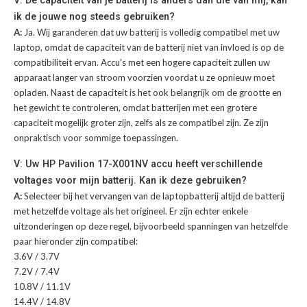
ik de jouwe nog steeds gebruiken?
A:
Ja. Wij garanderen dat uw batterij is volledig compatibel met uw
laptop, omdat de capaciteit van de batterij niet van invloed is op de
compatibiliteit ervan. Accu's met een hogere capaciteit zullen uw
apparaat langer van stroom voorzien voordat u ze opnieuw moet
opladen. Naast de capaciteit is het ook belangrijk om de grootte en
het gewicht te controleren, omdat batterijen met een grotere
capaciteit mogelijk groter zijn, zelfs als ze compatibel zijn. Ze zijn
onpraktisch voor sommige toepassingen.
V: Uw HP Pavilion 17-X001NV accu heeft verschillende
voltages voor mijn batterij. Kan ik deze gebruiken?
A:
Selecteer bij het vervangen van de laptopbatterij altijd de batterij
met hetzelfde voltage als het origineel. Er zijn echter enkele
uitzonderingen op deze regel, bijvoorbeeld spanningen van hetzelfde
paar hieronder zijn compatibel:
3.6V / 3.7V
7.2V / 7.4V
10.8V / 11.1V
14.4V / 14.8V