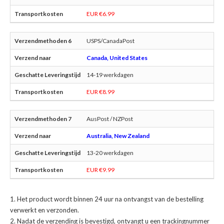
EUR €6.99
USPS/CanadaPost
Canada, United States
14-19 werkdagen
EUR €8.99
AusPost / NZPost
Australia, New Zealand
13-20 werkdagen
EUR €9.99
Het product wordt binnen 24 uur na ontvangst van de bestelling
verwerkt en verzonden.
Nadat de verzending is bevestigd, ontvangt u een trackingnummer